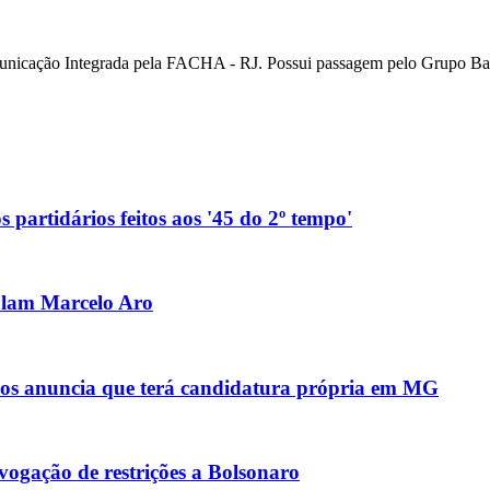
unicação Integrada pela FACHA - RJ. Possui passagem pelo Grupo Ban
 partidários feitos aos '45 do 2º tempo'
olam Marcelo Aro
anos anuncia que terá candidatura própria em MG
ogação de restrições a Bolsonaro