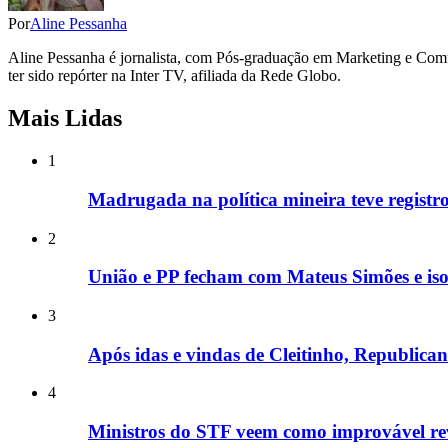
Por
Aline Pessanha
Aline Pessanha é jornalista, com Pós-graduação em Marketing e Com
ter sido repórter na Inter TV, afiliada da Rede Globo.
Mais Lidas
1
Madrugada na política mineira teve registros
2
União e PP fecham com Mateus Simões e is
3
Após idas e vindas de Cleitinho, Republic
4
Ministros do STF veem como improvável rev