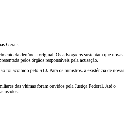
nas Gerais.
erecimento da denúncia original. Os advogados sustentam que novas
apresentada pelos órgãos responsáveis pela acusação.
o foi acolhido pelo STJ. Para os ministros, a existência de novas
iliares das vítimas foram ouvidos pela Justiça Federal. Até o
 acusados.