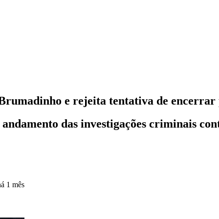
rumadinho e rejeita tentativa de encerrar
andamento das investigações criminais con
há 1 mês