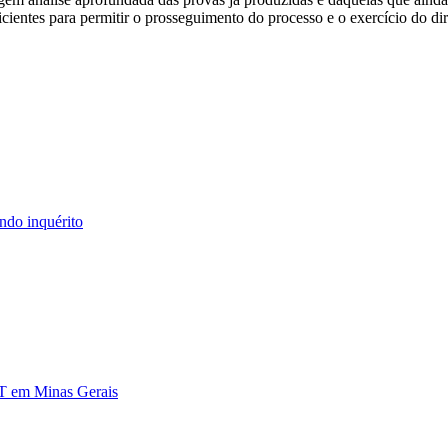
ientes para permitir o prosseguimento do processo e o exercício do dire
ndo inquérito
DT em Minas Gerais