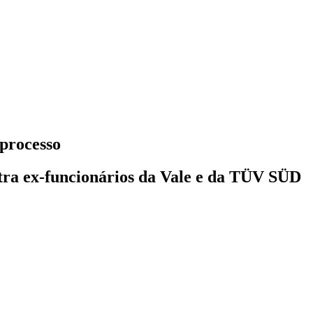
 processo
tra ex-funcionários da Vale e da TÜV SÜD