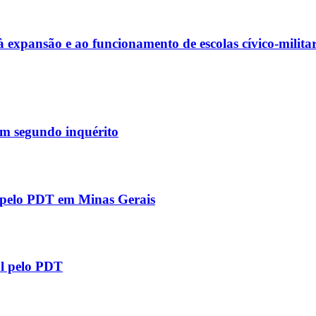
xpansão e ao funcionamento de escolas cívico-militar
 em segundo inquérito
l pelo PDT em Minas Gerais
al pelo PDT