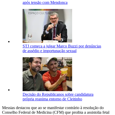
após tensão com Mendonça
STJ começa a julgar Marco Buzzi por denúncias
de assédio e importunação sexual
Decisão do Republicanos sobre candidatura
própria reanima entorno de Cleitinho
Messias destacou que ao se manifestar contrário à resolução do
Conselho Federal de Medicina (CFM) que proibia a assistolia fetal