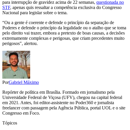
para interrupção de gravidez acima de 22 semanas,
questionada no
STF
, apenas quis ressaltar a competência exclusiva do Congresso
Nacional para legislar sobre o tema.
“Ou a gente é coerente e defende o princípio da separação de
Poderes e defende o princípio da legalidade ou o atalho que se toma
pelo direito vai trazer, embora a pretexto de boas causas, a decisões
extremamente complexas e perigosas, que criam precedentes muito
perigosos", alertou.
Por
Gabriel Máximo
Repórter de política em Brasília. Formado em jornalismo pela
Universidade Federal de Viçosa (UFV), chegou na capital federal
em 2021. Antes, foi editor-assistente no Poder360 e jornalista
freelancer com passagem pela Agência Pública, portal UOL e o site
Congresso em Foco.
Tópicos