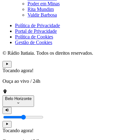
Poder em Minas
Rita Mundim
Valdir Barbosa
Política de Privacidade
Portal de Privacidade
Política de Cookies
Gestão de Cookies
© Rádio Itatiaia. Todos os direitos reservados.
Tocando agora!
Ouça ao vivo
/
24h
Belo Horizonte
Tocando agora!