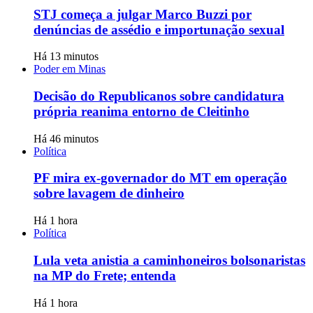
STJ começa a julgar Marco Buzzi por
denúncias de assédio e importunação sexual
Há 13 minutos
Poder em Minas
Decisão do Republicanos sobre candidatura
própria reanima entorno de Cleitinho
Há 46 minutos
Política
PF mira ex-governador do MT em operação
sobre lavagem de dinheiro
Há 1 hora
Política
Lula veta anistia a caminhoneiros bolsonaristas
na MP do Frete; entenda
Há 1 hora