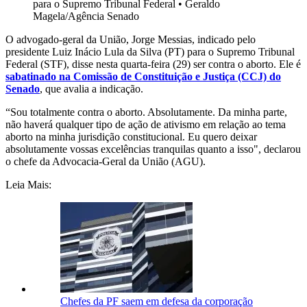
para o Supremo Tribunal Federal
•
Geraldo
Magela/Agência Senado
O advogado-geral da União, Jorge Messias, indicado pelo
presidente Luiz Inácio Lula da Silva (PT) para o Supremo Tribunal
Federal (STF), disse nesta quarta-feira (29) ser contra o aborto. Ele é
sabatinado na Comissão de Constituição e Justiça (CCJ) do
Senado
, que avalia a indicação.
“Sou totalmente contra o aborto. Absolutamente. Da minha parte,
não haverá qualquer tipo de ação de ativismo em relação ao tema
aborto na minha jurisdição constitucional. Eu quero deixar
absolutamente vossas excelências tranquilas quanto a isso", declarou
o chefe da Advocacia-Geral da União (AGU).
Leia Mais:
Chefes da PF saem em defesa da corporação