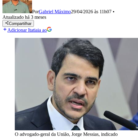
Por
Gabriel Máximo
29/04/2026 às 11h07
•
Atualizado
há 3 meses
Compartilhar
Adicionar Itatiaia ao
O advogado-geral da União, Jorge Messias, indicado