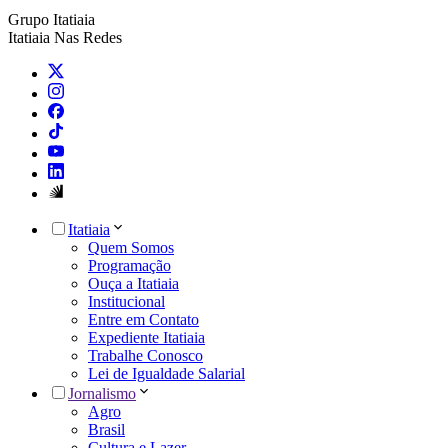
Grupo Itatiaia
Itatiaia Nas Redes
Itatiaia
Quem Somos
Programação
Ouça a Itatiaia
Institucional
Entre em Contato
Expediente Itatiaia
Trabalhe Conosco
Lei de Igualdade Salarial
Jornalismo
Agro
Brasil
Cultura e Lazer