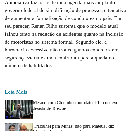
A iniciativa faz parte de uma agenda mais ampla do
governo federal de simplificação de processos e tentativa
de aumentar a formalização de condutores no país. Em
seu parecer, Renan Filho sustenta que o modelo atual
falhou tanto na redução de acidentes quanto na inclusão
de motoristas no sistema formal. Segundo ele, a
burocracia excessiva não trouxe ganhos concretos em
segurança viária e ainda contribuiu para a queda no
número de habilitados.
Leia Mais
Mesmo com Cleitinho candidato, PL não deve
desistir de Roscoe
'Trabalhei para Minas, não para Mateus', diz