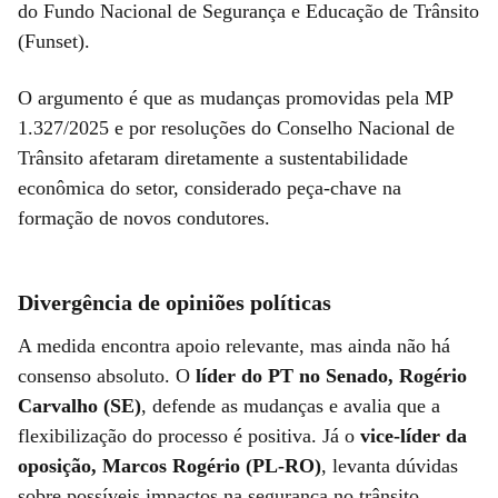
do Fundo Nacional de Segurança e Educação de Trânsito
(Funset).
O argumento é que as mudanças promovidas pela MP
1.327/2025 e por resoluções do Conselho Nacional de
Trânsito afetaram diretamente a sustentabilidade
econômica do setor, considerado peça-chave na
formação de novos condutores.
Divergência de opiniões políticas
A medida encontra apoio relevante, mas ainda não há
consenso absoluto. O
líder do PT no Senado, Rogério
Carvalho (SE)
, defende as mudanças e avalia que a
flexibilização do processo é positiva. Já o
vice-líder da
oposição, Marcos Rogério (PL-RO)
, levanta dúvidas
sobre possíveis impactos na segurança no trânsito,