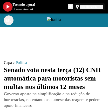
Tocando agora!
Belo Horizonte
Ouça ao vivo
/
24h
Capa
Política
Senado vota nesta terça (12) CNH
automática para motoristas sem
multas nos últimos 12 meses
Governo aposta na simplificação e na redução de
burocracias, no entanto as autoescolas reagem e pedem
apoio financeiro