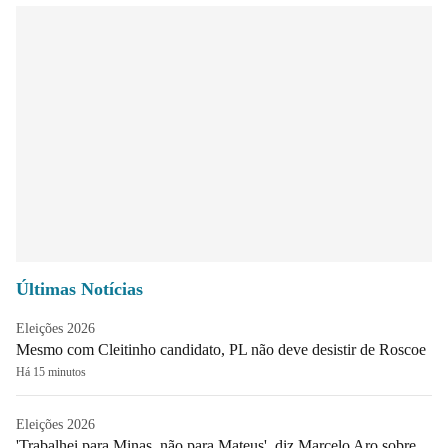
Últimas Notícias
Eleições 2026
Mesmo com Cleitinho candidato, PL não deve desistir de Roscoe
Há 15 minutos
Eleições 2026
'Trabalhei para Minas, não para Mateus', diz Marcelo Aro sobre