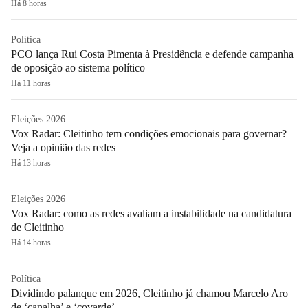
Há 8 horas
Política
PCO lança Rui Costa Pimenta à Presidência e defende campanha
de oposição ao sistema político
Há 11 horas
Eleições 2026
Vox Radar: Cleitinho tem condições emocionais para governar?
Veja a opinião das redes
Há 13 horas
Eleições 2026
Vox Radar: como as redes avaliam a instabilidade na candidatura
de Cleitinho
Há 14 horas
Política
Dividindo palanque em 2026, Cleitinho já chamou Marcelo Aro
de ‘canalha’ e ‘covarde’