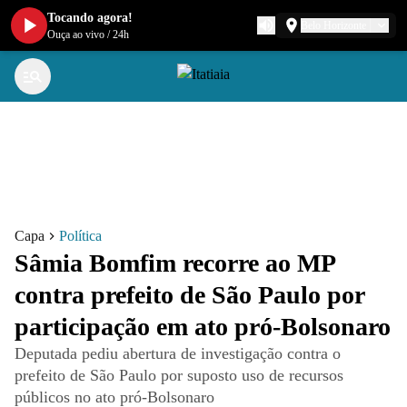
Tocando agora!
Belo Horizonte
Ouça ao vivo
/
24h
Capa
Política
Sâmia Bomfim recorre ao MP
contra prefeito de São Paulo por
participação em ato pró-Bolsonaro
Deputada pediu abertura de investigação contra o
prefeito de São Paulo por suposto uso de recursos
públicos no ato pró-Bolsonaro