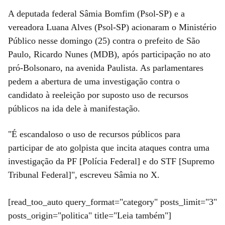
A deputada federal Sâmia Bomfim (Psol-SP) e a
vereadora Luana Alves (Psol-SP) acionaram o Ministério
Público nesse domingo (25) contra o prefeito de São
Paulo, Ricardo Nunes (MDB), após participação no ato
pró-Bolsonaro, na avenida Paulista. As parlamentares
pedem a abertura de uma investigação contra o
candidato à reeleição por suposto uso de recursos
públicos na ida dele à manifestação.
"É escandaloso o uso de recursos públicos para
participar de ato golpista que incita ataques contra uma
investigação da PF [Polícia Federal] e do STF [Supremo
Tribunal Federal]", escreveu Sâmia no X.
[read_too_auto query_format="category" posts_limit="3"
posts_origin="politica" title="Leia também"]