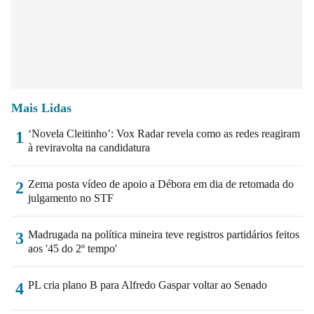
Mais Lidas
‘Novela Cleitinho’: Vox Radar revela como as redes reagiram
1
à reviravolta na candidatura
Zema posta vídeo de apoio a Débora em dia de retomada do
2
julgamento no STF
Madrugada na política mineira teve registros partidários feitos
3
aos '45 do 2º tempo'
PL cria plano B para Alfredo Gaspar voltar ao Senado
4