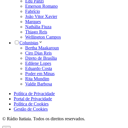
Edu Panzi
Emerson Romano
Fabrício
João Vitor Xavier
Marques
Nathália Fiuza
Thiago Reis
Wellington Campos
Colunistas
Bertha Maakaroun
Ciro Dias Reis
Direto de Brasília
Edilene Lopes
Eduardo Costa
Poder em Minas
Rita Mundim
Valdir Barbosa
Política de Privacidade
Portal de Privacidade
Política de Cookies
Gestão de Cookies
© Rádio Itatiaia. Todos os direitos reservados.