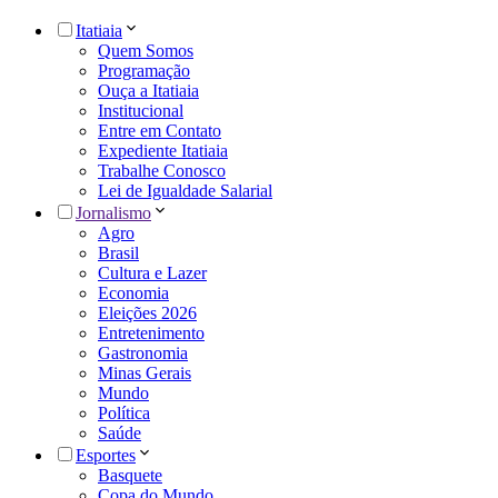
Itatiaia
Quem Somos
Programação
Ouça a Itatiaia
Institucional
Entre em Contato
Expediente Itatiaia
Trabalhe Conosco
Lei de Igualdade Salarial
Jornalismo
Agro
Brasil
Cultura e Lazer
Economia
Eleições 2026
Entretenimento
Gastronomia
Minas Gerais
Mundo
Política
Saúde
Esportes
Basquete
Copa do Mundo