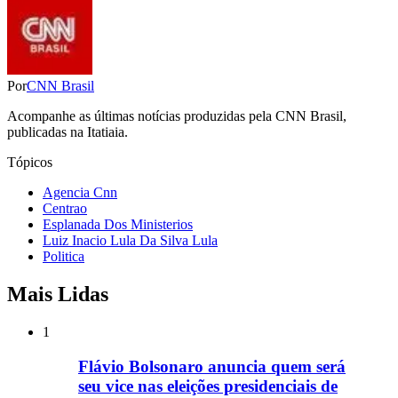
Por
CNN Brasil
Acompanhe as últimas notícias produzidas pela CNN Brasil,
publicadas na Itatiaia.
Tópicos
Agencia Cnn
Centrao
Esplanada Dos Ministerios
Luiz Inacio Lula Da Silva Lula
Politica
Mais Lidas
1
Flávio Bolsonaro anuncia quem será
seu vice nas eleições presidenciais de