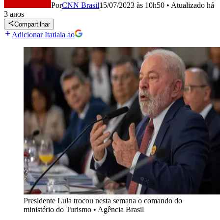
Por
CNN Brasil
15/07/2023 às 10h50
•
Atualizado
há
3 anos
Compartilhar
Adicionar Itatiaia ao
Presidente Lula trocou nesta semana o comando do
ministério do Turismo
•
Agência Brasil