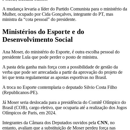
A mudança levaria a líder do Partido Comunista para o ministério da
Mulher, ocupado por Cida Gonçalves, integrante do PT, mas
ministra da “cota pessoal” do presidente.
Ministérios do Esporte e do
Desenvolvimento Social
Ana Moser, do ministério do Esporte, é outra escolha pessoal do
presidente Lula que pode perder o posto de ministra.
A pasta dela ganha mais força com a possibilidade de gestão da
verba que pode ser arrecadada a partir da aprovação do projeto de
lei que tenta regulamentar as apostas esportivas no Brasil.
A troca no Esporte contemplaria o deputado Silvio Costa Filho
(Republicanos-PE).
Já Moser seria deslocada para a presidência do Comitê Olímpico do
Brasil (COB), cargo eletivo, que ocuparia até a realização dos Jogos
Olímpicos de Paris, em 2024.
Integrantes da Câmara dos Deputados ouvidos pela
CNN
, no
entanto, avaliam que a substituição de Moser perdeu força nas