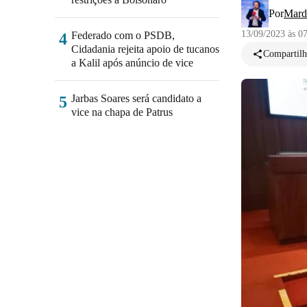
Por
Mard
13/09/2023 às 0
Federado com o PSDB,
4
Cidadania rejeita apoio de tucanos
Compartilh
a Kalil após anúncio de vice
Jarbas Soares será candidato a
5
vice na chapa de Patrus