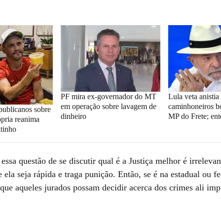
PF mira ex-governador do MT
Lula veta anistia
em operação sobre lavagem de
caminhoneiros bo
publicanos sobre
dinheiro
MP do Frete; en
ópria reanima
itinho
essa questão de se discutir qual é a Justiça melhor é irreleva
 ela seja rápida e traga punição. Então, se é na estadual ou fe
 que aqueles jurados possam decidir acerca dos crimes ali imp