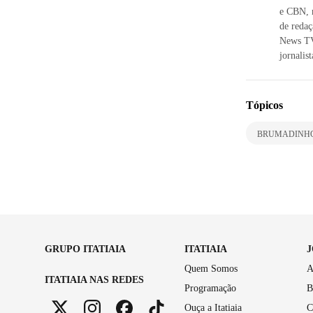
e CBN, 
de reda
News TV
jornalis
Tópicos
BRUMADINH
GRUPO ITATIAIA
ITATIAIA
Quem Somos
A
ITATIAIA NAS REDES
Programação
B
Ouça a Itatiaia
C