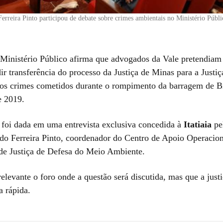
erreira Pinto participou de debate sobre crimes ambientais no Ministério Públi
Ministério Público afirma que advogados da Vale pretendiam
r transferência do processo da Justiça de Minas para a Justiç
os crimes cometidos durante o rompimento da barragem de 
e 2019.
 foi dada em uma entrevista exclusiva concedida à
Itatiaia
pe
do Ferreira Pinto, coordenador do Centro de Apoio Operacion
de Justiça de Defesa do Meio Ambiente.
rrelevante o foro onde a questão será discutida, mas que a just
a rápida.