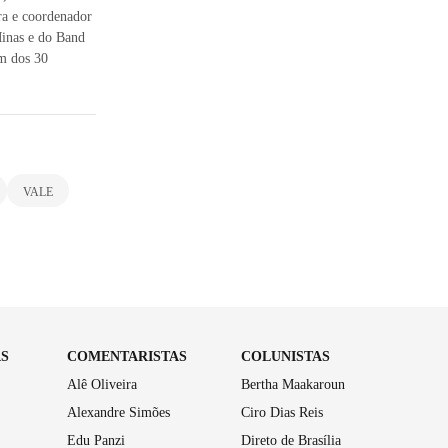
ra e coordenador
inas e do Band
m dos 30
VALE
AS
COMENTARISTAS
COLUNISTAS
Alê Oliveira
Bertha Maakaroun
Alexandre Simões
Ciro Dias Reis
Edu Panzi
Direto de Brasília