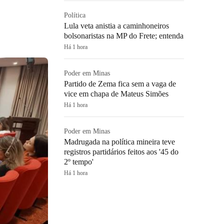
Política
Lula veta anistia a caminhoneiros
bolsonaristas na MP do Frete; entenda
Há 1 hora
Poder em Minas
Partido de Zema fica sem a vaga de
vice em chapa de Mateus Simões
Há 1 hora
Poder em Minas
Madrugada na política mineira teve
registros partidários feitos aos '45 do
2º tempo'
Há 1 hora