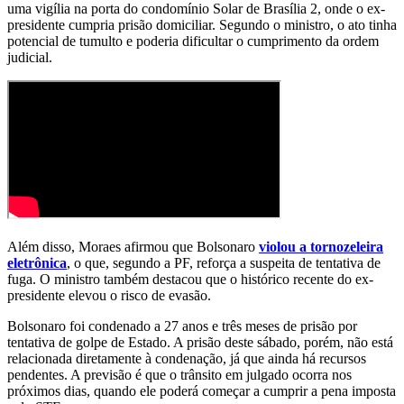
uma vigília na porta do condomínio Solar de Brasília 2, onde o ex-
presidente cumpria prisão domiciliar. Segundo o ministro, o ato tinha
potencial de tumulto e poderia dificultar o cumprimento da ordem
judicial.
Além disso, Moraes afirmou que Bolsonaro
violou a tornozeleira
eletrônica
, o que, segundo a PF, reforça a suspeita de tentativa de
fuga. O ministro também destacou que o histórico recente do ex-
presidente elevou o risco de evasão.
Bolsonaro foi condenado a 27 anos e três meses de prisão por
tentativa de golpe de Estado. A prisão deste sábado, porém, não está
relacionada diretamente à condenação, já que ainda há recursos
pendentes. A previsão é que o trânsito em julgado ocorra nos
próximos dias, quando ele poderá começar a cumprir a pena imposta