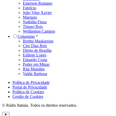
Emerson Romano
Fabrício
João Vitor Xavier
Marques
Nathália Fiuza
Thiago Reis
Wellington Campos
Colunistas
Bertha Maakaroun
Ciro Dias Reis
Direto de Brasília
Edilene Lopes
Eduardo Costa
Poder em Minas
Rita Mundim
Valdir Barbosa
Política de Privacidade
Portal de Privacidade
Política de Cookies
Gestão de Cookies
© Rádio Itatiaia. Todos os direitos reservados.