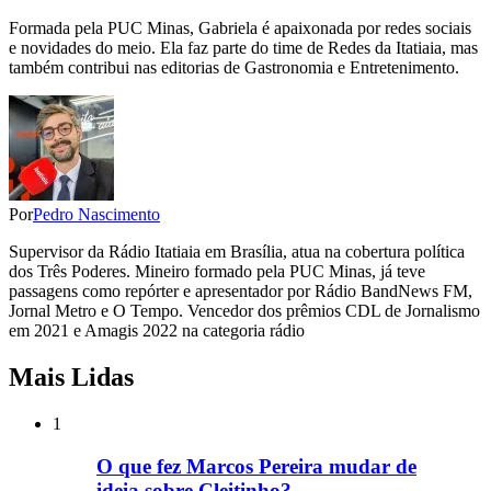
Formada pela PUC Minas, Gabriela é apaixonada por redes sociais
e novidades do meio. Ela faz parte do time de Redes da Itatiaia, mas
também contribui nas editorias de Gastronomia e Entretenimento.
Por
Pedro Nascimento
Supervisor da Rádio Itatiaia em Brasília, atua na cobertura política
dos Três Poderes. Mineiro formado pela PUC Minas, já teve
passagens como repórter e apresentador por Rádio BandNews FM,
Jornal Metro e O Tempo. Vencedor dos prêmios CDL de Jornalismo
em 2021 e Amagis 2022 na categoria rádio
Mais Lidas
1
O que fez Marcos Pereira mudar de
ideia sobre Cleitinho?