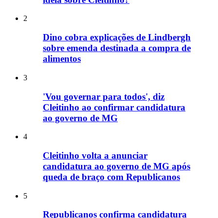
2
Dino cobra explicações de Lindbergh
sobre emenda destinada a compra de
alimentos
3
'Vou governar para todos', diz
Cleitinho ao confirmar candidatura
ao governo de MG
4
Cleitinho volta a anunciar
candidatura ao governo de MG após
queda de braço com Republicanos
5
Republicanos confirma candidatura