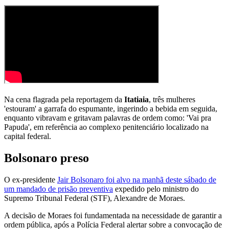
Na cena flagrada pela reportagem da
Itatiaia
, três mulheres
'estouram' a garrafa do espumante, ingerindo a bebida em seguida,
enquanto vibravam e gritavam palavras de ordem como: 'Vai pra
Papuda', em referência ao complexo penitenciário localizado na
capital federal.
Bolsonaro preso
O ex-presidente
Jair Bolsonaro foi alvo na manhã deste sábado de
um mandado de prisão preventiva
expedido pelo ministro do
Supremo Tribunal Federal (STF), Alexandre de Moraes.
A decisão de Moraes foi fundamentada na necessidade de garantir a
ordem pública, após a Polícia Federal alertar sobre a convocação de