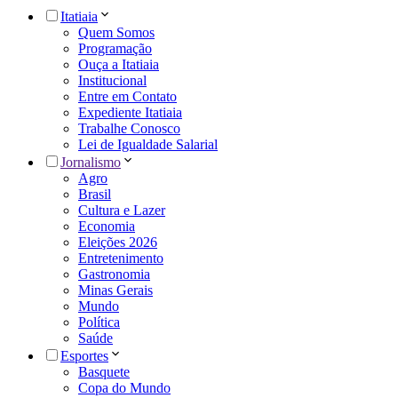
Itatiaia
Quem Somos
Programação
Ouça a Itatiaia
Institucional
Entre em Contato
Expediente Itatiaia
Trabalhe Conosco
Lei de Igualdade Salarial
Jornalismo
Agro
Brasil
Cultura e Lazer
Economia
Eleições 2026
Entretenimento
Gastronomia
Minas Gerais
Mundo
Política
Saúde
Esportes
Basquete
Copa do Mundo