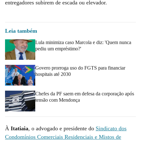
entregadores subirem de escada ou elevador.
Leia também
Lula minimiza caso Marcola e diz: 'Quem nunca
pediu um empréstimo?'
Govero prorroga uso do FGTS para financiar
hospitais até 2030
Chefes da PF saem em defesa da corporação após
tensão com Mendonça
À
Itatiaia
, o advogado e presidente do
Sindicato dos
Condomínios Comerciais Residenciais e Mistos de