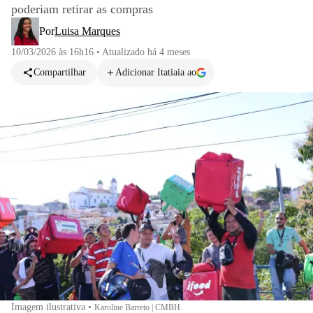
poderiam retirar as compras
Por
Luisa Marques
10/03/2026 às 16h16
•
Atualizado
há 4 meses
Compartilhar
Adicionar Itatiaia ao
Imagem ilustrativa
•
Karoline Barreto | CMBH.