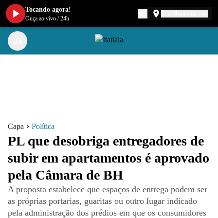
Tocando agora!
Belo Horizonte
Ouça ao vivo
/
24h
Capa
Política
PL que desobriga entregadores de
subir em apartamentos é aprovado
pela Câmara de BH
A proposta estabelece que espaços de entrega podem ser
as próprias portarias, guaritas ou outro lugar indicado
pela administração dos prédios em que os consumidores