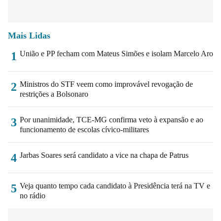
Mais Lidas
União e PP fecham com Mateus Simões e isolam Marcelo Aro
1
Ministros do STF veem como improvável revogação de
2
restrições a Bolsonaro
Por unanimidade, TCE-MG confirma veto à expansão e ao
3
funcionamento de escolas cívico-militares
Jarbas Soares será candidato a vice na chapa de Patrus
4
Veja quanto tempo cada candidato à Presidência terá na TV e
5
no rádio