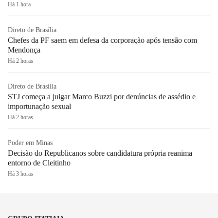
Há 1 hora
Direto de Brasília
Chefes da PF saem em defesa da corporação após tensão com
Mendonça
Há 2 horas
Direto de Brasília
STJ começa a julgar Marco Buzzi por denúncias de assédio e
importunação sexual
Há 2 horas
Poder em Minas
Decisão do Republicanos sobre candidatura própria reanima
entorno de Cleitinho
Há 3 horas