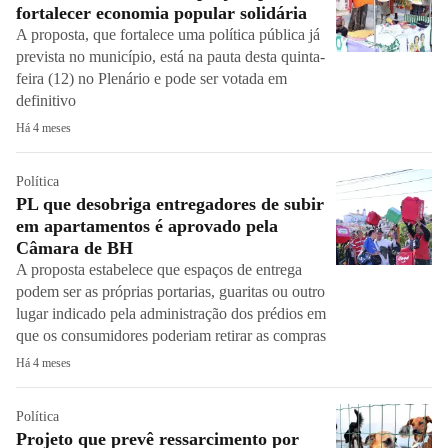
fortalecer economia popular solidária
A proposta, que fortalece uma política pública já
prevista no município, está na pauta desta quinta-
feira (12) no Plenário e pode ser votada em
definitivo
Há 4 meses
Política
PL que desobriga entregadores de subir
em apartamentos é aprovado pela
Câmara de BH
A proposta estabelece que espaços de entrega
podem ser as próprias portarias, guaritas ou outro
lugar indicado pela administração dos prédios em
que os consumidores poderiam retirar as compras
Há 4 meses
Política
Projeto que prevê ressarcimento por