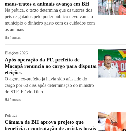
maus-tratos a animais avança em BH
Na prática, o texto determina que os tutores dos
pets resgatados pelo poder público devolvam ao
município o dinheiro gasto com os cuidados com
os animais
Há 4 meses
Eleições 2026
Após operação da PF, prefeito de
Macapá renuncia ao cargo para disputar
eleições
O agora ex-prefeito já havia sido afastado do
cargo por 60 dias após determinação do ministro
do STF, Flávio Dino
Há 5 meses
Política
Câmara de BH aprova projeto que
beneficia a contratação de artistas locais