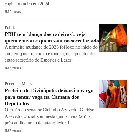
capital mineira em 2024
Há 5 meses
Política
PBH tem 'dança das cadeiras': veja
quem entrou e quem saiu no secretariado
A primeira mudança de 2026 foi logo no início do
ano, em janeiro, com a exoneração, a pedido, do
então secretário de Esportes e Lazer
Há 5 meses
Poder em Minas
Prefeito de Divinópolis deixará o cargo
para tentar vaga na Câmara dos
Deputados
O irmão do senador Cleitinho Azevedo, Gleidson
Azevedo, oficializou, nesta quinta-feira (26), a
pré-candidatura a deputado federal.
Há 5 meses