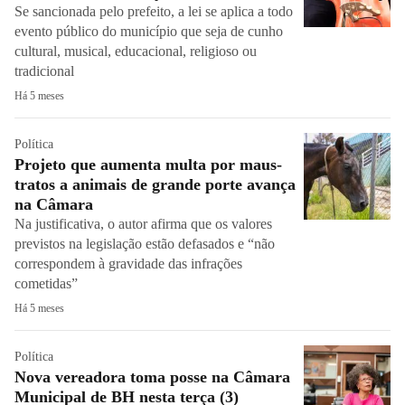
Se sancionada pelo prefeito, a lei se aplica a todo
evento público do município que seja de cunho
cultural, musical, educacional, religioso ou
tradicional
Há 5 meses
Política
Projeto que aumenta multa por maus-
tratos a animais de grande porte avança
na Câmara
Na justificativa, o autor afirma que os valores
previstos na legislação estão defasados e “não
correspondem à gravidade das infrações
cometidas”
Há 5 meses
Política
Nova vereadora toma posse na Câmara
Municipal de BH nesta terça (3)