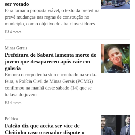
ser votado
Para tornar a proposta viável, o texto da prefeitura
prevê mudanças nas regras de construção no
município, com o objetivo de atrair investidores
Há 4 meses
Minas Gerais
Prefeitura de Sabará lamenta morte de
jovem que desapareceu após cair em
galeria
Embora o corpo tenha sido encontrado na sexta-
feira, a Polícia Civil de Minas Gerais (PCMG)
confirmou na manhã deste sábado (14) que se
tratava do jovem
Há 4 meses
Política
Falcão diz que aceita ser vice de
Cleitinho caso o senador dispute o