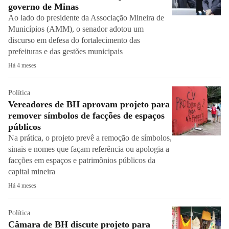
governo de Minas
Ao lado do presidente da Associação Mineira de
Municípios (AMM), o senador adotou um
discurso em defesa do fortalecimento das
prefeituras e das gestões municipais
Há 4 meses
Política
Vereadores de BH aprovam projeto para
remover símbolos de facções de espaços
públicos
Na prática, o projeto prevê a remoção de símbolos,
sinais e nomes que façam referência ou apologia a
facções em espaços e patrimônios públicos da
capital mineira
Há 4 meses
Política
Câmara de BH discute projeto para