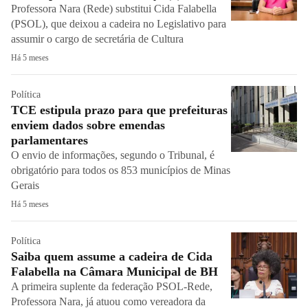
Professora Nara (Rede) substitui Cida Falabella
(PSOL), que deixou a cadeira no Legislativo para
assumir o cargo de secretária de Cultura
Há 5 meses
Política
TCE estipula prazo para que prefeituras
enviem dados sobre emendas
parlamentares
O envio de informações, segundo o Tribunal, é
obrigatório para todos os 853 municípios de Minas
Gerais
Há 5 meses
Política
Saiba quem assume a cadeira de Cida
Falabella na Câmara Municipal de BH
A primeira suplente da federação PSOL-Rede,
Professora Nara, já atuou como vereadora da