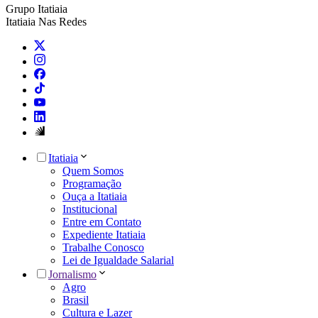
Grupo Itatiaia
Itatiaia Nas Redes
Itatiaia
Quem Somos
Programação
Ouça a Itatiaia
Institucional
Entre em Contato
Expediente Itatiaia
Trabalhe Conosco
Lei de Igualdade Salarial
Jornalismo
Agro
Brasil
Cultura e Lazer