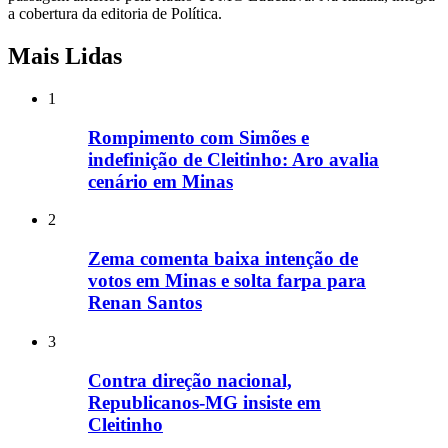
a cobertura da editoria de Política.
Mais Lidas
1
Rompimento com Simões e
indefinição de Cleitinho: Aro avalia
cenário em Minas
2
Zema comenta baixa intenção de
votos em Minas e solta farpa para
Renan Santos
3
Contra direção nacional,
Republicanos-MG insiste em
Cleitinho