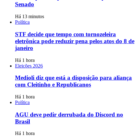
Senado
Há 13 minutos
Política
STF decide que tempo com tornozeleira
eletrônica pode reduzir pena pelos atos do 8 de
janeiro
Há 1 hora
Eleições 2026
Medioli diz que está a disposição para aliança
com Cleitinho e Republicanos
Há 1 hora
Política
AGU deve pedir derrubada do Discord no
Brasil
Há 1 hora