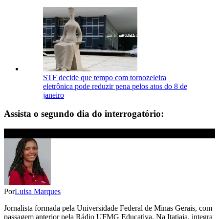
STF decide que tempo com tornozeleira
eletrônica pode reduzir pena pelos atos do 8 de
janeiro
Assista o segundo dia do interrogatório:
Por
Luisa Marques
Jornalista formada pela Universidade Federal de Minas Gerais, com
passagem anterior pela Rádio UFMG Educativa. Na Itatiaia, integra