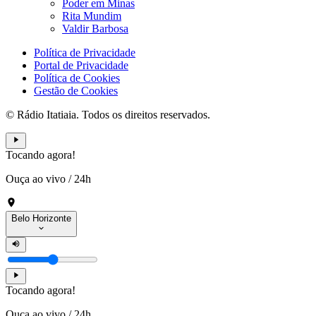
Poder em Minas
Rita Mundim
Valdir Barbosa
Política de Privacidade
Portal de Privacidade
Política de Cookies
Gestão de Cookies
© Rádio Itatiaia. Todos os direitos reservados.
Tocando agora!
Ouça ao vivo
/
24h
Belo Horizonte
Tocando agora!
Ouça ao vivo
/
24h