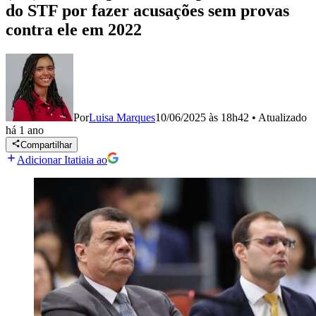
do STF por fazer acusações sem provas
contra ele em 2022
Por
Luisa Marques
10/06/2025 às 18h42
•
Atualizado
há 1 ano
Compartilhar
Adicionar Itatiaia ao