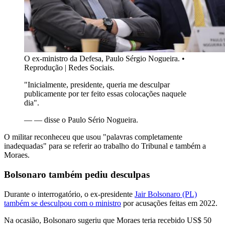
O ex-ministro da Defesa, Paulo Sérgio Nogueira.
•
Reprodução | Redes Sociais.
"Inicialmente, presidente, queria me desculpar
publicamente por ter feito essas colocações naquele
dia".
—
— disse o Paulo Sério Nogueira.
O militar reconheceu que usou "palavras completamente
inadequadas" para se referir ao trabalho do Tribunal e também a
Moraes.
Bolsonaro também pediu desculpas
Durante o interrogatório, o ex-presidente
Jair Bolsonaro (PL)
também se desculpou com o ministro
por acusações feitas em 2022.
Na ocasião, Bolsonaro sugeriu que Moraes teria recebido US$ 50