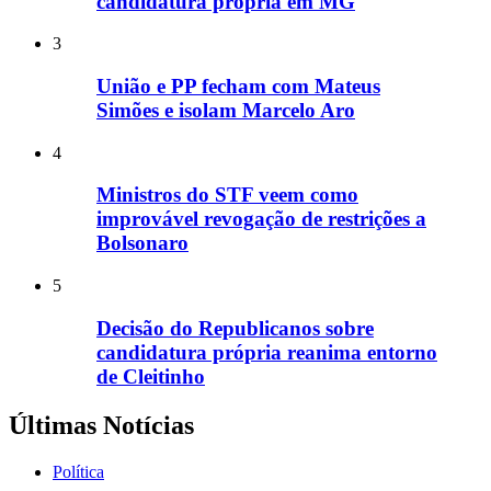
candidatura própria em MG
3
União e PP fecham com Mateus
Simões e isolam Marcelo Aro
4
Ministros do STF veem como
improvável revogação de restrições a
Bolsonaro
5
Decisão do Republicanos sobre
candidatura própria reanima entorno
de Cleitinho
Últimas Notícias
Política