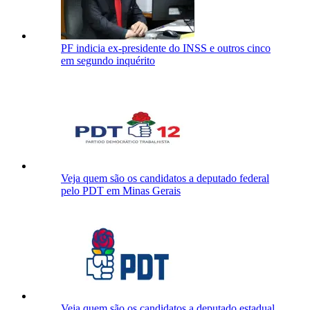
PF indicia ex-presidente do INSS e outros cinco
em segundo inquérito
Veja quem são os candidatos a deputado federal
pelo PDT em Minas Gerais
Veja quem são os candidatos a deputado estadual