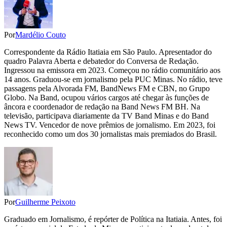
Por
Mardélio Couto
Correspondente da Rádio Itatiaia em São Paulo. Apresentador do
quadro Palavra Aberta e debatedor do Conversa de Redação.
Ingressou na emissora em 2023. Começou no rádio comunitário aos
14 anos. Graduou-se em jornalismo pela PUC Minas. No rádio, teve
passagens pela Alvorada FM, BandNews FM e CBN, no Grupo
Globo. Na Band, ocupou vários cargos até chegar às funções de
âncora e coordenador de redação na Band News FM BH. Na
televisão, participava diariamente da TV Band Minas e do Band
News TV. Vencedor de nove prêmios de jornalismo. Em 2023, foi
reconhecido como um dos 30 jornalistas mais premiados do Brasil.
Por
Guilherme Peixoto
Graduado em Jornalismo, é repórter de Política na Itatiaia. Antes, foi