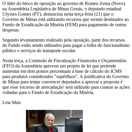
O líder do bloco de oposição ao governo de Romeu Zema (Novo)
na Assembleia Legislativa de Minas Gerais, o deputado estadual
Ulysses Gomes (PT), denunciou nesta terça-feira (21) que o
Governo de Minas está utilizando recursos que seriam destinados ao
Fundo de Erradicação da Miséria (FEM) para pagamento de outras
despesas.
Segundo levantamento realizado pela oposição, parte dos recursos
do Fundo estão sendo utilizados para pagar a folha do funcionalismo
público e serviços do transporte escolar.
Nesta terça, a Comissão de Fiscalização Financeira e Orçamentária
(FFO) da Assembleia aprovou um projeto de lei que pretende
aumentar em dois pontos percentuais a base de cálculo do ICMS
para produtos considerados "supérfluos". A justificativa do Governo
de Minas para tentar convencer deputados a aprovar a proposta é
que esse 'excesso de arrecadação' será utilizado para custear as ações
voltadas para o Fundo de Erradicação da Miséria.
Leia Mais