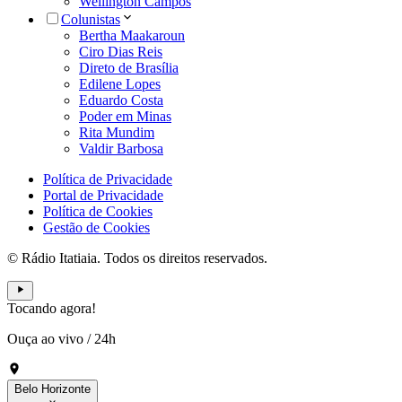
Wellington Campos
Colunistas
Bertha Maakaroun
Ciro Dias Reis
Direto de Brasília
Edilene Lopes
Eduardo Costa
Poder em Minas
Rita Mundim
Valdir Barbosa
Política de Privacidade
Portal de Privacidade
Política de Cookies
Gestão de Cookies
© Rádio Itatiaia. Todos os direitos reservados.
Tocando agora!
Ouça ao vivo
/
24h
Belo Horizonte