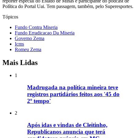
repórter especial do Estado de Minas e participante do podcast de
Política do Portal Uai. Tem passagem, também, pelo Superesportes.
Tópicos
Fundo Contra Miseria
Fundo Erradicacao Da Miseria
Governo Zema
Icms
Romeu Zema
Mais Lidas
1
Madrugada na política mineira teve
registros partidários feitos aos '45 do
2º tempo'
2
Após idas e vindas de Cleitinho,
Republicanos anuncia que terá