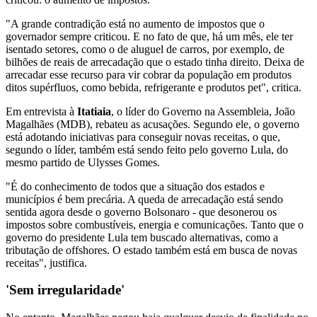
"A grande contradição está no aumento de impostos que o
governador sempre criticou. E no fato de que, há um mês, ele ter
isentado setores, como o de aluguel de carros, por exemplo, de
bilhões de reais de arrecadação que o estado tinha direito. Deixa de
arrecadar esse recurso para vir cobrar da população em produtos
ditos supérfluos, como bebida, refrigerante e produtos pet", critica.
Em entrevista à
Itatiaia
, o líder do Governo na Assembleia, João
Magalhães (MDB), rebateu as acusações. Segundo ele, o governo
está adotando iniciativas para conseguir novas receitas, o que,
segundo o líder, também está sendo feito pelo governo Lula, do
mesmo partido de Ulysses Gomes.
"É do conhecimento de todos que a situação dos estados e
municípios é bem precária. A queda de arrecadação está sendo
sentida agora desde o governo Bolsonaro - que desonerou os
impostos sobre combustíveis, energia e comunicações. Tanto que o
governo do presidente Lula tem buscado alternativas, como a
tributação de offshores. O estado também está em busca de novas
receitas", justifica.
'Sem irregularidade'