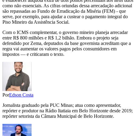
é estabelecer alíquota extra de dois pontos percentuais aos itens tidos
como não essenciais. As cifras oriundas dessa arrecadação adicional
são repassadas ao Fundo de Erradicação da Miséria (FEM) - que
serve, por exemplo, para ajudar a custear o pagamento integral do
Piso Mineiro da Assistência Social.
Com o ICMS complementar, o governo mineiro planeja arrecadar
entre R$ 800 milhões e R$ 1,2 bilhão. Embora o projeto seja
defendido por Zema, deputados da base governista acreditam que a
regra vai aumentar os valores pagos pelos consumidores em
impostos — e criticaram o texto.
Por
Edson Costa
Jornalista graduado pela PUC Minas; atua como apresentador,
repórter e produtor na Rádio Itatiaia em Belo Horizonte desde 2019;
repórter setorista da Câmara Municipal de Belo Horizonte.