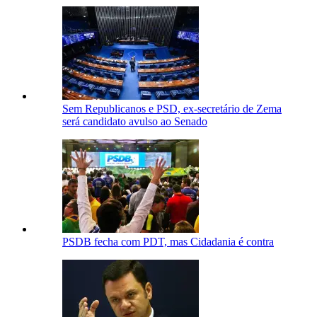
Sem Republicanos e PSD, ex-secretário de Zema
será candidato avulso ao Senado
PSDB fecha com PDT, mas Cidadania é contra