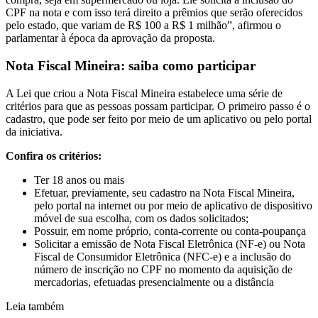
CPF na nota e com isso terá direito a prêmios que serão oferecidos
pelo estado, que variam de R$ 100 a R$ 1 milhão”, afirmou o
parlamentar à época da aprovação da proposta.
Nota Fiscal Mineira: saiba como participar
A Lei que criou a Nota Fiscal Mineira estabelece uma série de
critérios para que as pessoas possam participar. O primeiro passo é o
cadastro, que pode ser feito por meio de um aplicativo ou pelo portal
da iniciativa.
Confira os critérios:
Ter 18 anos ou mais
Efetuar, previamente, seu cadastro na Nota Fiscal Mineira,
pelo portal na internet ou por meio de aplicativo de dispositivo
móvel de sua escolha, com os dados solicitados;
Possuir, em nome próprio, conta-corrente ou conta-poupança
Solicitar a emissão de Nota Fiscal Eletrônica (NF-e) ou Nota
Fiscal de Consumidor Eletrônica (NFC-e) e a inclusão do
número de inscrição no CPF no momento da aquisição de
mercadorias, efetuadas presencialmente ou a distância
Leia também