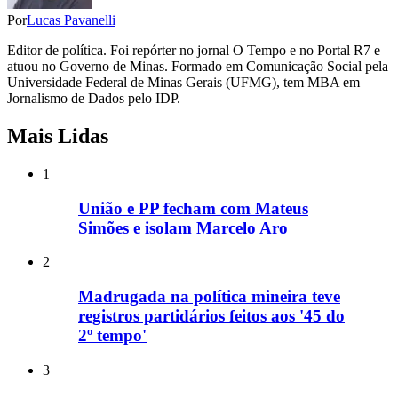
Por
Lucas Pavanelli
Editor de política. Foi repórter no jornal O Tempo e no Portal R7 e
atuou no Governo de Minas. Formado em Comunicação Social pela
Universidade Federal de Minas Gerais (UFMG), tem MBA em
Jornalismo de Dados pelo IDP.
Mais Lidas
1
União e PP fecham com Mateus
Simões e isolam Marcelo Aro
2
Madrugada na política mineira teve
registros partidários feitos aos '45 do
2º tempo'
3