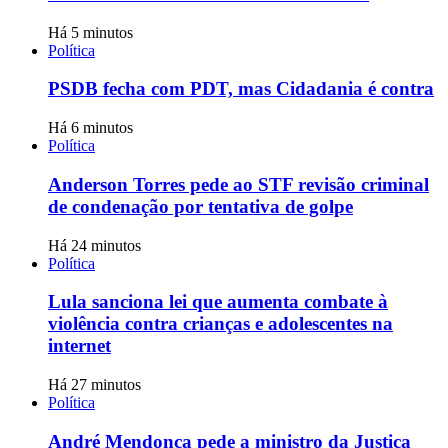
Há 5 minutos
Política
PSDB fecha com PDT, mas Cidadania é contra
Há 6 minutos
Política
Anderson Torres pede ao STF revisão criminal
de condenação por tentativa de golpe
Há 24 minutos
Política
Lula sanciona lei que aumenta combate à
violência contra crianças e adolescentes na
internet
Há 27 minutos
Política
André Mendonça pede a ministro da Justiça