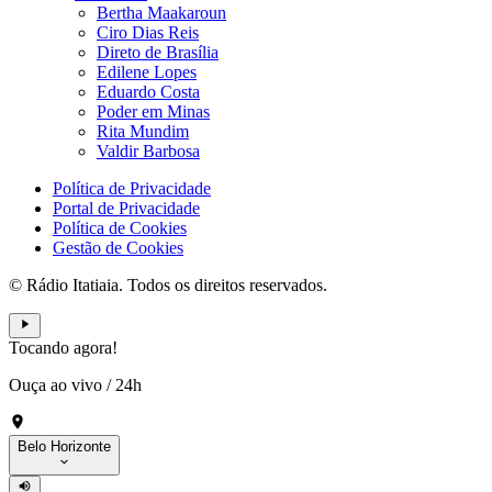
Bertha Maakaroun
Ciro Dias Reis
Direto de Brasília
Edilene Lopes
Eduardo Costa
Poder em Minas
Rita Mundim
Valdir Barbosa
Política de Privacidade
Portal de Privacidade
Política de Cookies
Gestão de Cookies
© Rádio Itatiaia. Todos os direitos reservados.
Tocando agora!
Ouça ao vivo
/
24h
Belo Horizonte