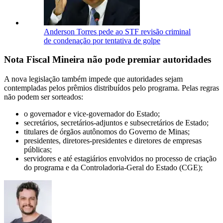
Anderson Torres pede ao STF revisão criminal
de condenação por tentativa de golpe
Nota Fiscal Mineira não pode premiar autoridades
A nova legislação também impede que autoridades sejam
contempladas pelos prêmios distribuídos pelo programa. Pelas regras
não podem ser sorteados:
o governador e vice-governador do Estado;
secretários, secretários-adjuntos e subsecretários de Estado;
titulares de órgãos autônomos do Governo de Minas;
presidentes, diretores-presidentes e diretores de empresas
públicas;
servidores e até estagiários envolvidos no processo de criação
do programa e da Controladoria-Geral do Estado (CGE);