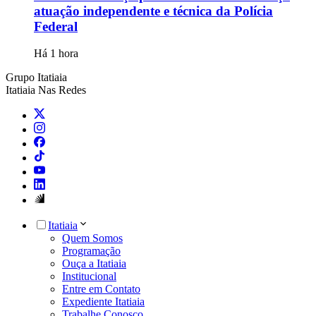
atuação independente e técnica da Polícia
Federal
Há 1 hora
Grupo Itatiaia
Itatiaia Nas Redes
Itatiaia
Quem Somos
Programação
Ouça a Itatiaia
Institucional
Entre em Contato
Expediente Itatiaia
Trabalhe Conosco