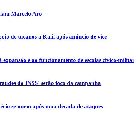
olam Marcelo Aro
io de tucanos a Kalil após anúncio de vice
xpansão e ao funcionamento de escolas cívico-militar
 fraudes do INSS' serão foco da campanha
e Aécio se unem após uma década de ataques