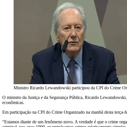
Ministro Ricardo Lewandowski participou da CPI do Crime Orga
O ministro da Justiça e da Segurança Pública, Ricardo Lewandowski,
econômicas.
Em participação na CPI do Crime Organizado na manhã desta terça-fei
“Estamos diante de um fenômeno novo. A verdade é que o crime orga
criminal, nos anos 1990, examinávamos crimes relativamente simples