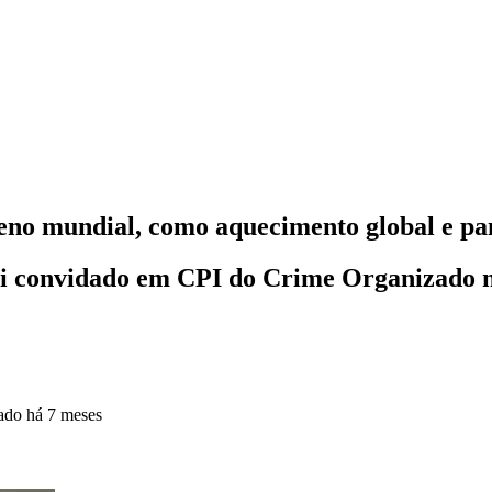
no mundial, como aquecimento global e p
oi convidado em CPI do Crime Organizado ne
zado
há 7 meses