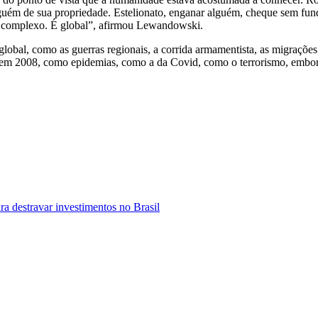
guém de sua propriedade. Estelionato, enganar alguém, cheque sem fund
go complexo. É global”, afirmou Lewandowski.
obal, como as guerras regionais, a corrida armamentista, as migrações
m 2008, como epidemias, como a da Covid, como o terrorismo, embora 
ra destravar investimentos no Brasil