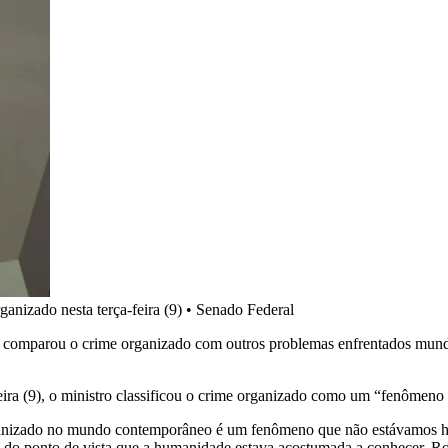
nizado nesta terça-feira (9)
•
Senado Federal
 comparou o crime organizado com outros problemas enfrentados mundi
ra (9), o ministro classificou o crime organizado como um “fenômeno 
nizado no mundo contemporâneo é um fenômeno que não estávamos habi
, do ponto de vista que a humanidade estava acostumada a conhecer. 