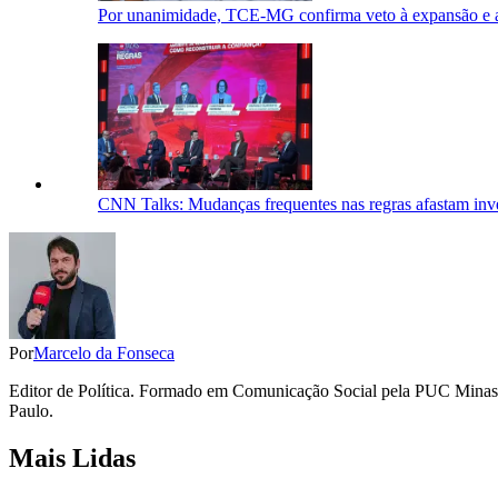
Por unanimidade, TCE-MG confirma veto à expansão e ao
CNN Talks: Mudanças frequentes nas regras afastam inve
Por
Marcelo da Fonseca
Editor de Política. Formado em Comunicação Social pela PUC Minas 
Paulo.
Mais Lidas