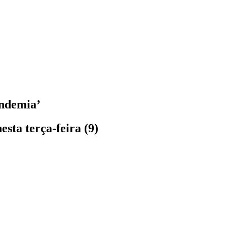
andemia’
sta terça-feira (9)