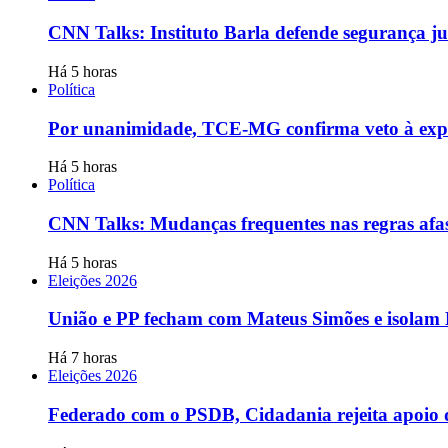
CNN Talks: Instituto Barla defende segurança ju
Há 5 horas
Política
Por unanimidade, TCE-MG confirma veto à expans
Há 5 horas
Política
CNN Talks: Mudanças frequentes nas regras afas
Há 5 horas
Eleições 2026
União e PP fecham com Mateus Simões e isolam
Há 7 horas
Eleições 2026
Federado com o PSDB, Cidadania rejeita apoio d