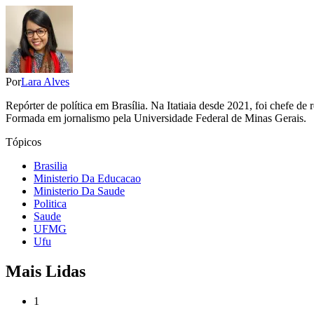
Por
Lara Alves
Repórter de política em Brasília. Na Itatiaia desde 2021, foi chefe d
Formada em jornalismo pela Universidade Federal de Minas Gerais.
Tópicos
Brasilia
Ministerio Da Educacao
Ministerio Da Saude
Politica
Saude
UFMG
Ufu
Mais Lidas
1