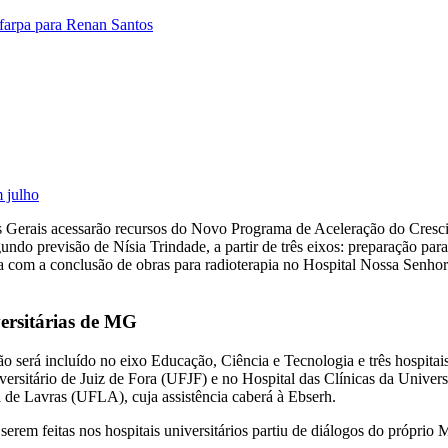
farpa para Renan Santos
m julho
s Gerais acessarão recursos do Novo Programa de Aceleração do Cresci
egundo previsão de Nísia Trindade, a partir de três eixos: preparação p
a com a conclusão de obras para radioterapia no Hospital Nossa Senhor
ersitárias de MG
o será incluído no eixo Educação, Ciência e Tecnologia e três hospitai
iversitário de Juiz de Fora (UFJF) e no Hospital das Clínicas da Uni
l de Lavras (UFLA), cuja assistência caberá à Ebserh.
serem feitas nos hospitais universitários partiu de diálogos do próprio 