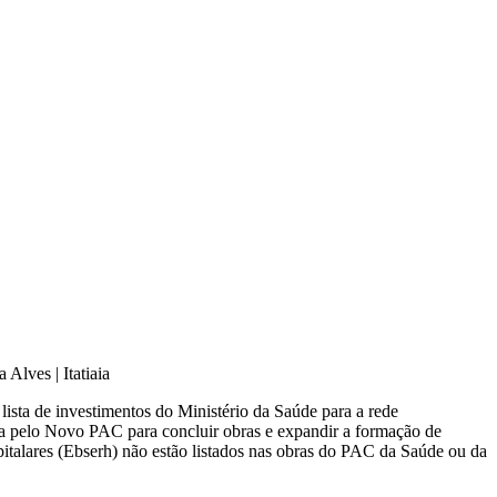
a Alves | Itatiaia
sta de investimentos do Ministério da Saúde para a rede
asta pelo Novo PAC para concluir obras e expandir a formação de
spitalares (Ebserh) não estão listados nas obras do PAC da Saúde ou da