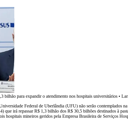
3 bilhão para expandir o atendimento nos hospitais universitários
•
Lar
niversidade Federal de Uberlândia (UFU) não serão contemplados na li
(14) que irá repassar R$ 1,3 bilhão dos R$ 30,5 bilhões destinados à p
s dois hospitais mineiros geridos pela Empresa Brasileira de Serviços Ho