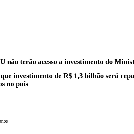
 não terão acesso a investimento do Minis
que investimento de R$ 1,3 bilhão será rep
os no país
anos