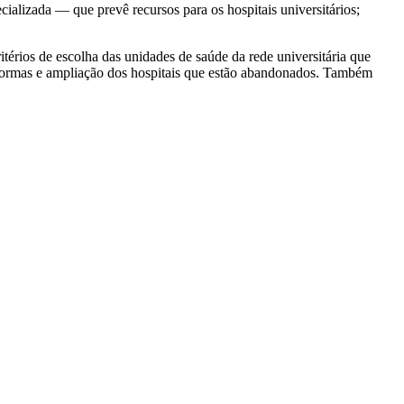
ializada — que prevê recursos para os hospitais universitários;
térios de escolha das unidades de saúde da rede universitária que
 reformas e ampliação dos hospitais que estão abandonados. Também