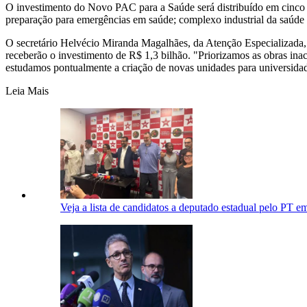
O investimento do Novo PAC para a Saúde será distribuído em cinco ei
preparação para emergências em saúde; complexo industrial da saúde 
O secretário Helvécio Miranda Magalhães, da Atenção Especializada, ci
receberão o investimento de R$ 1,3 bilhão. "Priorizamos as obras ina
estudamos pontualmente a criação de novas unidades para universidade
Leia Mais
Veja a lista de candidatos a deputado estadual pelo PT 