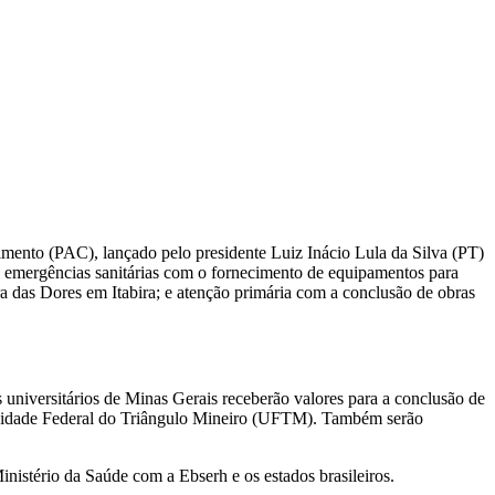
mento (PAC), lançado pelo presidente Luiz Inácio Lula da Silva (PT)
ara emergências sanitárias com o fornecimento de equipamentos para
a das Dores em Itabira; e atenção primária com a conclusão de obras
s universitários de Minas Gerais receberão valores para a conclusão de
versidade Federal do Triângulo Mineiro (UFTM). Também serão
Ministério da Saúde com a Ebserh e os estados brasileiros.