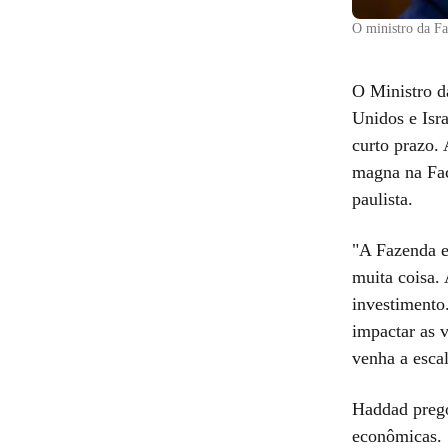
O ministro da F
O Ministro d
Unidos e Isr
curto prazo. 
magna na Fac
paulista.
"A Fazenda e
muita coisa.
investimento
impactar as 
venha a escal
Haddad prego
econômicas.