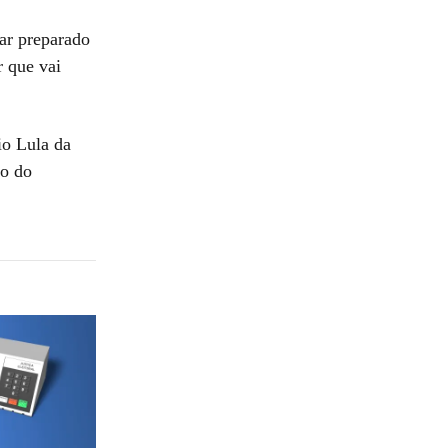
ar preparado
 que vai
io Lula da
ão do