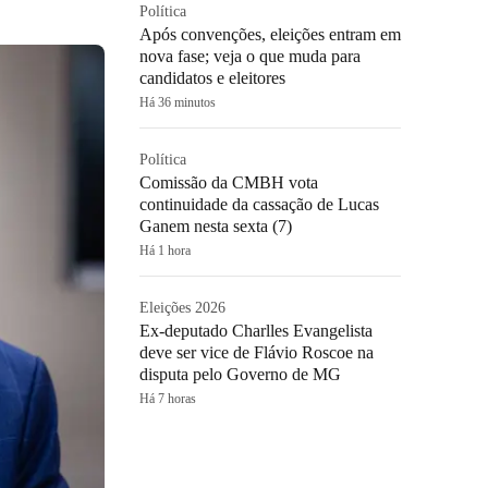
Política
Após convenções, eleições entram em
nova fase; veja o que muda para
candidatos e eleitores
Há 36 minutos
Política
Comissão da CMBH vota
continuidade da cassação de Lucas
Ganem nesta sexta (7)
Há 1 hora
Eleições 2026
Ex-deputado Charlles Evangelista
deve ser vice de Flávio Roscoe na
disputa pelo Governo de MG
Há 7 horas