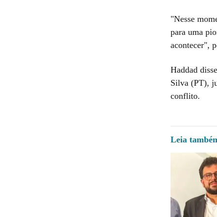
"Nesse momen
para uma pio
acontecer", 
Haddad disse
Silva (PT), 
conflito.
Leia també