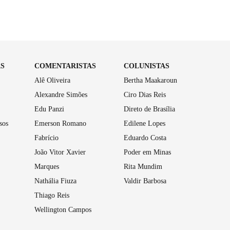
AS
COMENTARISTAS
COLUNISTAS
Alê Oliveira
Bertha Maakaroun
Alexandre Simões
Ciro Dias Reis
Edu Panzi
Direto de Brasília
sos
Emerson Romano
Edilene Lopes
Fabrício
Eduardo Costa
João Vitor Xavier
Poder em Minas
Marques
Rita Mundim
Nathália Fiuza
Valdir Barbosa
Thiago Reis
Wellington Campos