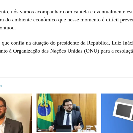
to, nós vamos acompanhar com cautela e eventualmente est
ra do ambiente econômico que nesse momento é difícil prever
pontuou.
 que confia na atuação do presidente da República, Luiz Inác
junto à Organização das Nações Unidas (ONU) para a resoluç
m