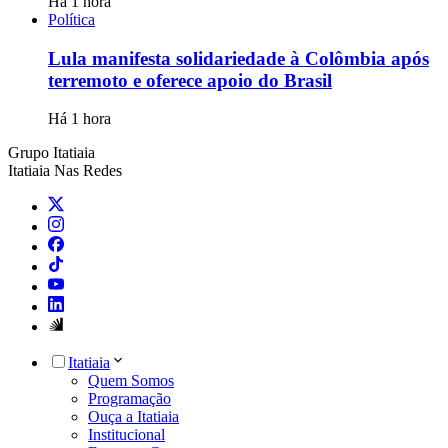
Há 1 hora
Política
Lula manifesta solidariedade à Colômbia após
terremoto e oferece apoio do Brasil
Há 1 hora
Grupo Itatiaia
Itatiaia Nas Redes
Itatiaia
Quem Somos
Programação
Ouça a Itatiaia
Institucional