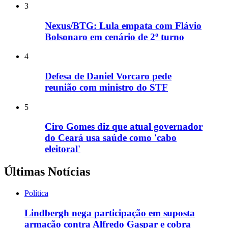
3
Nexus/BTG: Lula empata com Flávio
Bolsonaro em cenário de 2º turno
4
Defesa de Daniel Vorcaro pede
reunião com ministro do STF
5
Ciro Gomes diz que atual governador
do Ceará usa saúde como 'cabo
eleitoral'
Últimas Notícias
Política
Lindbergh nega participação em suposta
armação contra Alfredo Gaspar e cobra