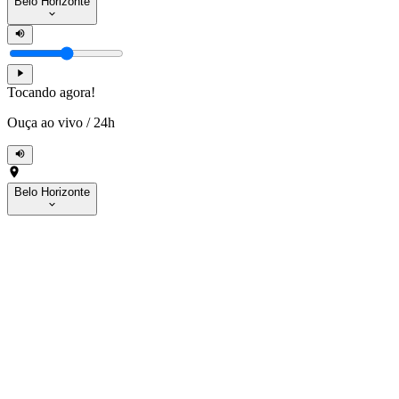
Belo Horizonte
Tocando agora!
Ouça ao vivo
/
24h
Belo Horizonte