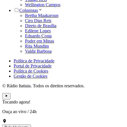
Wellington Campos
Colunistas
Bertha Maakaroun
Ciro Dias Reis
Direto de Brasília
Edilene Lopes
Eduardo Costa
Poder em Minas
Rita Mundim
Valdir Barbosa
Política de Privacidade
Portal de Privacidade
Política de Cookies
Gestão de Cookies
© Rádio Itatiaia. Todos os direitos reservados.
Tocando agora!
Ouça ao vivo
/
24h