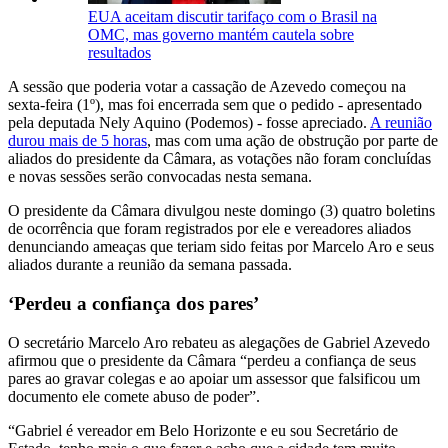
EUA aceitam discutir tarifaço com o Brasil na
OMC, mas governo mantém cautela sobre
resultados
A sessão que poderia votar a cassação de Azevedo começou na
sexta-feira (1º), mas foi encerrada sem que o pedido - apresentado
pela deputada Nely Aquino (Podemos) - fosse apreciado.
A reunião
durou mais de 5 horas
, mas com uma ação de obstrução por parte de
aliados do presidente da Câmara, as votações não foram concluídas
e novas sessões serão convocadas nesta semana.
O presidente da Câmara divulgou neste domingo (3) quatro boletins
de ocorrência que foram registrados por ele e vereadores aliados
denunciando ameaças que teriam sido feitas por Marcelo Aro e seus
aliados durante a reunião da semana passada.
‘Perdeu a confiança dos pares’
O secretário Marcelo Aro rebateu as alegações de Gabriel Azevedo
afirmou que o presidente da Câmara “perdeu a confiança de seus
pares ao gravar colegas e ao apoiar um assessor que falsificou um
documento ele comete abuso de poder”.
“Gabriel é vereador em Belo Horizonte e eu sou Secretário de