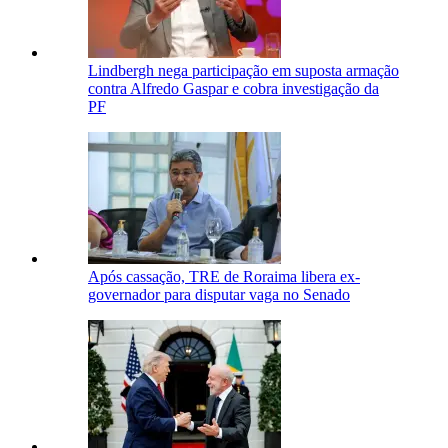
Lindbergh nega participação em suposta armação
contra Alfredo Gaspar e cobra investigação da
PF
Após cassação, TRE de Roraima libera ex-
governador para disputar vaga no Senado