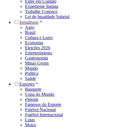
Entre em Contato
Expediente Itatiaia
Trabalhe Conosco
Lei de Igualdade Salarial
Jornalismo
Agro
Brasil
Cultura e Lazer
Economia
Eleições 2026
Entretenimento
Gastronomia
Minas Gerais
Mundo
Política
Saúde
Esportes
Basquete
Copa do Mundo
eSports
Famosos do Esporte
Futebol Nacional
Futebol Internacional
Lutas
Motor