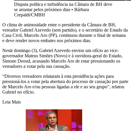
Disputa política e turbulência na Câmara de BH deve
se arrastar pelos próximos dias
•
Bárbara
Crepaldi/CMBH
O clima de animosidade entre o presidente da Câmara de BH,
vereador Gabriel Azevedo (sem partido), e o secretário de Estado da
Casa Civil, Marcelo Aro (PP), continuou durante o final de semana
e deve render novos embates nos próximos dias.
Neste domingo (3), Gabriel Azevedo enviou um ofício ao vice-
governador Mateus Simões (Novo) e à ouvidora-geral do Estado,
Simone Deoud, acusando Marcelo Aro de estar pressionando os
vereadores a votar pela sua cassação.
“Diversos vereadores relataram à esta presidência ações para
pressioná-los a votar pela abertura do processo de cassação por parte
de Marcelo Aro e/ou pessoas ligadas a ele e ao seu grupo”, relatou
Gabriel no ofício.
Leia Mais