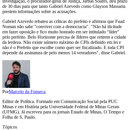
investigação, o procurador-geral de Justiça, Jarbas Soares, deu prazo
de 30 dias para que tanto Gabriel Azevedo como Glayson Massaria
prestem informações sobre as acusações.
Gabriel Azevedo rebateu as críticas do prefeito e afirmou que Fuad
Noman não sabe "conviver com a democracia". "Não há ilicitude
em fazer oposição e fico muito honrado em ser intitulado “líder”
pelo prefeito. Belo Horizonte precisa de líderes que retirem a cidade
da lerdeza. Não existe número máximo de CPIs definido em lei e
não é o Prefeito que escolhe como quer ser fiscalizado. E toda CPI
depende da assinatura de pelo menos 14 vereadores", disse Gabriel.
Por
Marcelo da Fonseca
Editor de Política. Formado em Comunicação Social pela PUC
Minas e em História pela Universidade Federal de Minas Gerais
(UFMG). Já escreveu para os jornais Estado de Minas, O Tempo e
Folha de S. Paulo.
Tópicos