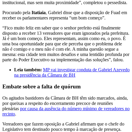
institucional, mas sem muita proximidade”, completou o pessedista.
Procurado pela
Itatiaia
, Gabriel disse que a disposição de Fuad em
receber os parlamentares representa “um bom começo”.
“Fico muito feliz em saber que o senhor prefeito está finalmente
disposto a receber 13 vereadores que eram ignorados pela prefeitura.
Já é um bom começo. Eles representam, assim como eu, o povo. É
uma boa oportunidade para que ele perceba que o problema dele
não é comigo e o meu não é com ele. A minha questão segue a
mesma: esta cidade tem muitos desafios e uma lentidão profunda por
parte do Poder Executivo na implementação das soluções”, falou.
Leia também:
MP vai investigar conduta de Gabriel Azevedo
na presidência da Câmara de BH
Embate sobre a falta de quórum
Os agitados bastidores da Câmara de BH têm sido marcados, ainda,
por queixas a respeito do encerramento precoce de reuniões
plenárias
por causa da ausência do número mínimo de vereadores no
recinto
.
Vereadores que fazem oposição a Gabriel afirmam que o chefe do
Legislativo tem destinado pouco tempo à marcação de presença.