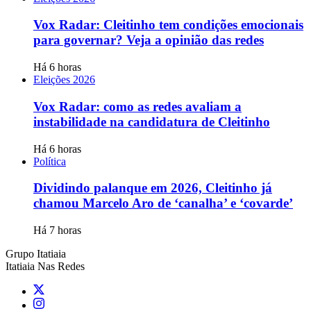
Vox Radar: Cleitinho tem condições emocionais
para governar? Veja a opinião das redes
Há 6 horas
Eleições 2026
Vox Radar: como as redes avaliam a
instabilidade na candidatura de Cleitinho
Há 6 horas
Política
Dividindo palanque em 2026, Cleitinho já
chamou Marcelo Aro de ‘canalha’ e ‘covarde’
Há 7 horas
Grupo Itatiaia
Itatiaia Nas Redes