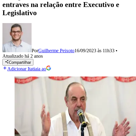
entraves na relação entre Executivo e
Legislativo
Por
Guilherme Peixoto
16/09/2023 às 11h33
•
Atualizado
há 2 anos
Compartilhar
Adicionar Itatiaia ao