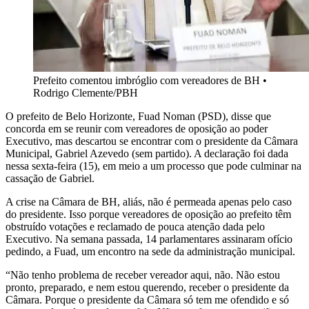
Prefeito comentou imbróglio com vereadores de BH
•
Rodrigo Clemente/PBH
O prefeito de Belo Horizonte, Fuad Noman (PSD), disse que
concorda em se reunir com vereadores de oposição ao poder
Executivo, mas descartou se encontrar com o presidente da Câmara
Municipal, Gabriel Azevedo (sem partido). A declaração foi dada
nessa sexta-feira (15), em meio a um processo que pode culminar na
cassação de Gabriel.
A crise na Câmara de BH, aliás, não é permeada apenas pelo caso
do presidente. Isso porque vereadores de oposição ao prefeito têm
obstruído votações e reclamado de pouca atenção dada pelo
Executivo. Na semana passada, 14 parlamentares assinaram ofício
pedindo, a Fuad, um encontro na sede da administração municipal.
“Não tenho problema de receber vereador aqui, não. Não estou
pronto, preparado, e nem estou querendo, receber o presidente da
Câmara. Porque o presidente da Câmara só tem me ofendido e só