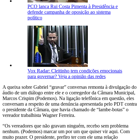
PCO lança Rui Costa Pimenta à Presidência e
defende campanha de oposição ao sistema
político
Vox Radar: Cleitinho tem condições emocionais
para governar? Veja a opinião das redes
A queixa sobre Gabriel “gravar” conversas remonta à divulgação do
áudio de um diálogo entre ele e o corregedor da Câmara Municipal,
Marcos Crispim (Podemos). Na ligação telefônica em questão, eles
conversam a respeito de uma denúncia apresentada pelo PDT contra
o presidente da Câmara, que havia chamado de “lambe-botas” o
vereador trabalhista Wagner Ferreira.
“Os vereadores que não gravam ninguém, recebo sem problema
nenhum. (Podemos) marcar um por um que quiser vir aqui. Com
muito prazer. O presidente, prefiro ter com ele uma relação