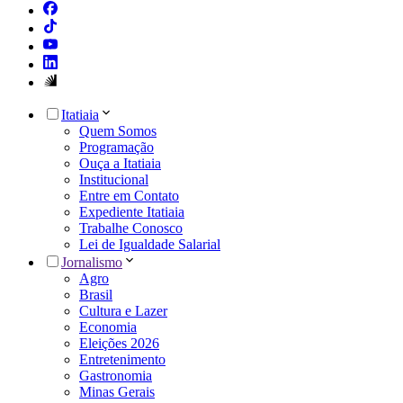
Itatiaia
Quem Somos
Programação
Ouça a Itatiaia
Institucional
Entre em Contato
Expediente Itatiaia
Trabalhe Conosco
Lei de Igualdade Salarial
Jornalismo
Agro
Brasil
Cultura e Lazer
Economia
Eleições 2026
Entretenimento
Gastronomia
Minas Gerais