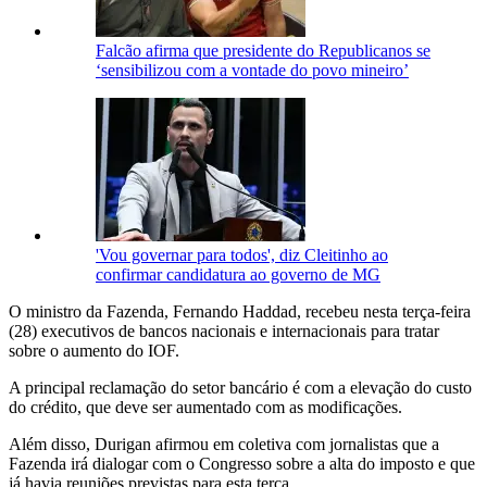
Falcão afirma que presidente do Republicanos se
‘sensibilizou com a vontade do povo mineiro’
'Vou governar para todos', diz Cleitinho ao
confirmar candidatura ao governo de MG
O ministro da Fazenda, Fernando Haddad, recebeu nesta terça-feira
(28) executivos de bancos nacionais e internacionais para tratar
sobre o aumento do IOF.
A principal reclamação do setor bancário é com a elevação do custo
do crédito, que deve ser aumentado com as modificações.
Além disso, Durigan afirmou em coletiva com jornalistas que a
Fazenda irá dialogar com o Congresso sobre a alta do imposto e que
já havia reuniões previstas para esta terça.