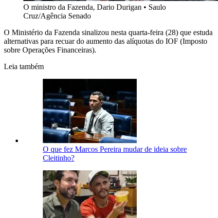
O ministro da Fazenda, Dario Durigan
•
Saulo
Cruz/Agência Senado
O Ministério da Fazenda sinalizou nesta quarta-feira (28) que estuda
alternativas para recuar do aumento das alíquotas do IOF (Imposto
sobre Operações Financeiras).
Leia também
O que fez Marcos Pereira mudar de ideia sobre
Cleitinho?