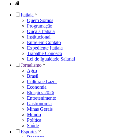
Itatiaia
Quem Somos
Programação
Ouça a Itatiaia
Institucional
Entre em Contato
Expediente Itatiaia
Trabalhe Conosco
Lei de Igualdade Salarial
Jornalismo
Agro
Brasil
Cultura e Lazer
Economia
Eleições 2026
Entretenimento
Gastronomia
Minas Gerais
Mundo
Política
Saúde
Esportes