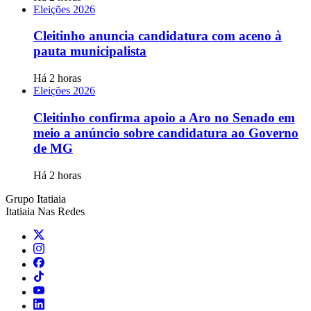
Eleições 2026
Cleitinho anuncia candidatura com aceno à
pauta municipalista
Há 2 horas
Eleições 2026
Cleitinho confirma apoio a Aro no Senado em
meio a anúncio sobre candidatura ao Governo
de MG
Há 2 horas
Grupo Itatiaia
Itatiaia Nas Redes