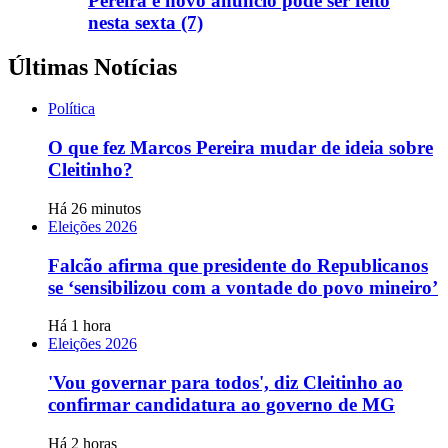
Pereira e novo anúncio pode ser feito
nesta sexta (7)
Últimas Notícias
Política
O que fez Marcos Pereira mudar de ideia sobre
Cleitinho?
Há 26 minutos
Eleições 2026
Falcão afirma que presidente do Republicanos
se ‘sensibilizou com a vontade do povo mineiro’
Há 1 hora
Eleições 2026
'Vou governar para todos', diz Cleitinho ao
confirmar candidatura ao governo de MG
Há 2 horas