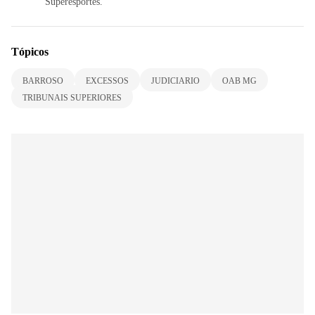
Superesportes.
Tópicos
BARROSO
EXCESSOS
JUDICIARIO
OAB MG
TRIBUNAIS SUPERIORES