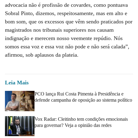
advocacia não é profissão de covardes, como pontuava
Sobral Pinto, dizemos, respeitosamente, mas em alto e
bom som, que os excessos que vêm sendo praticados por
magistrados nos tribunais superiores nos causam
indignação e merecem nosso veemente repúdio. Nós
somos essa voz e essa voz não pode e não será calada”,
afirmou, sob aplausos da plateia.
Leia Mais
PCO lança Rui Costa Pimenta à Presidência e
defende campanha de oposição ao sistema político
Vox Radar: Cleitinho tem condições emocionais
para governar? Veja a opinião das redes