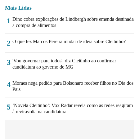
Mais Lidas
Dino cobra explicações de Lindbergh sobre emenda destinada
1
a compra de alimentos
O que fez Marcos Pereira mudar de ideia sobre Cleitinho?
2
'Vou governar para todos', diz Cleitinho ao confirmar
3
candidatura ao governo de MG
Moraes nega pedido para Bolsonaro receber filhos no Dia dos
4
Pais
‘Novela Cleitinho’: Vox Radar revela como as redes reagiram
5
à reviravolta na candidatura