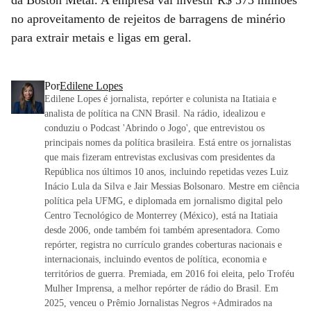
no aproveitamento de rejeitos de barragens de minério
para extrair metais e ligas em geral.
Por
Edilene Lopes
Edilene Lopes é jornalista, repórter e colunista na Itatiaia e
analista de política na CNN Brasil. Na rádio, idealizou e
conduziu o Podcast 'Abrindo o Jogo', que entrevistou os
principais nomes da política brasileira. Está entre os jornalistas
que mais fizeram entrevistas exclusivas com presidentes da
República nos últimos 10 anos, incluindo repetidas vezes Luiz
Inácio Lula da Silva e Jair Messias Bolsonaro. Mestre em ciência
política pela UFMG, e diplomada em jornalismo digital pelo
Centro Tecnológico de Monterrey (México), está na Itatiaia
desde 2006, onde também foi também apresentadora. Como
repórter, registra no currículo grandes coberturas nacionais e
internacionais, incluindo eventos de política, economia e
territórios de guerra. Premiada, em 2016 foi eleita, pelo Troféu
Mulher Imprensa, a melhor repórter de rádio do Brasil. Em
2025, venceu o Prêmio Jornalistas Negros +Admirados na