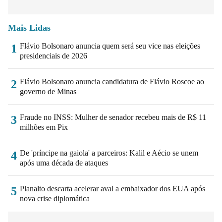
Mais Lidas
Flávio Bolsonaro anuncia quem será seu vice nas eleições
1
presidenciais de 2026
Flávio Bolsonaro anuncia candidatura de Flávio Roscoe ao
2
governo de Minas
Fraude no INSS: Mulher de senador recebeu mais de R$ 11
3
milhões em Pix
De 'príncipe na gaiola' a parceiros: Kalil e Aécio se unem
4
após uma década de ataques
Planalto descarta acelerar aval a embaixador dos EUA após
5
nova crise diplomática