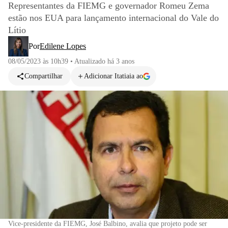
Representantes da FIEMG e governador Romeu Zema
estão nos EUA para lançamento internacional do Vale do
Lítio
Por
Edilene Lopes
08/05/2023 às 10h39
•
Atualizado
há 3 anos
Compartilhar
Adicionar Itatiaia ao
Vice-presidente da FIEMG, José Balbino, avalia que projeto pode ser