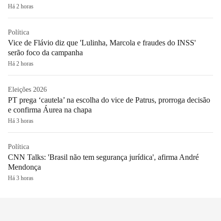
Há 2 horas
Política
Vice de Flávio diz que 'Lulinha, Marcola e fraudes do INSS'
serão foco da campanha
Há 2 horas
Eleições 2026
PT prega ‘cautela’ na escolha do vice de Patrus, prorroga decisão
e confirma Áurea na chapa
Há 3 horas
Política
CNN Talks: 'Brasil não tem segurança jurídica', afirma André
Mendonça
Há 3 horas