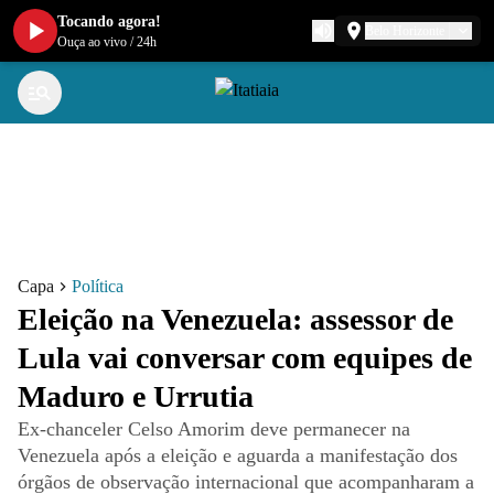
Tocando agora!
Belo Horizonte
Ouça ao vivo
/
24h
Capa
Política
Eleição na Venezuela: assessor de
Lula vai conversar com equipes de
Maduro e Urrutia
Ex-chanceler Celso Amorim deve permanecer na
Venezuela após a eleição e aguarda a manifestação dos
órgãos de observação internacional que acompanharam a