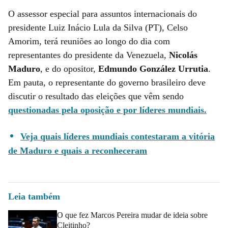
O assessor especial para assuntos internacionais do
presidente Luiz Inácio Lula da Silva (PT), Celso
Amorim, terá reuniões ao longo do dia com
representantes do presidente da Venezuela,
Nicolás
Maduro
, e do opositor,
Edmundo González Urrutia
.
Em pauta, o representante do governo brasileiro deve
discutir o resultado das eleições que vêm sendo
questionadas pela oposição e por líderes mundiais.
Veja quais líderes mundiais contestaram a vitória
de Maduro e quais a reconheceram
Leia também
O que fez Marcos Pereira mudar de ideia sobre
Cleitinho?