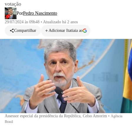
votação
Por
Pedro Nascimento
29/07/2024 às 09h48
•
Atualizado
há 2 anos
Compartilhar
Adicionar Itatiaia ao
Assessor especial da presidência da República, Celso Amorim
•
Agência
Brasil