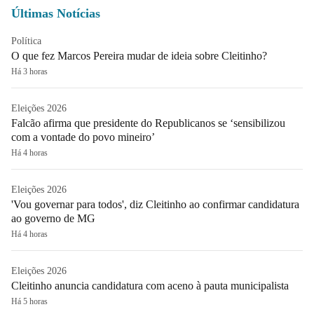
Últimas Notícias
Política
O que fez Marcos Pereira mudar de ideia sobre Cleitinho?
Há 3 horas
Eleições 2026
Falcão afirma que presidente do Republicanos se ‘sensibilizou
com a vontade do povo mineiro’
Há 4 horas
Eleições 2026
'Vou governar para todos', diz Cleitinho ao confirmar candidatura
ao governo de MG
Há 4 horas
Eleições 2026
Cleitinho anuncia candidatura com aceno à pauta municipalista
Há 5 horas