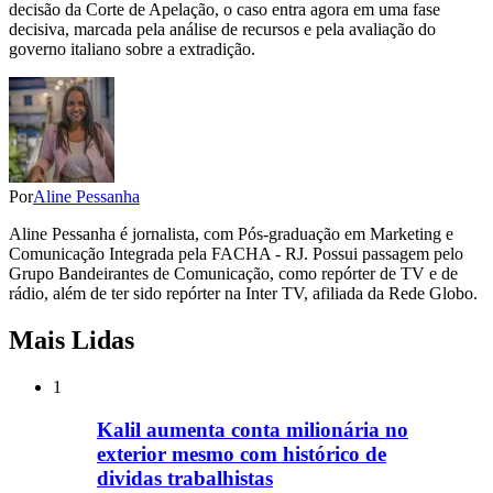
decisão da Corte de Apelação, o caso entra agora em uma fase
decisiva, marcada pela análise de recursos e pela avaliação do
governo italiano sobre a extradição.
Por
Aline Pessanha
Aline Pessanha é jornalista, com Pós-graduação em Marketing e
Comunicação Integrada pela FACHA - RJ. Possui passagem pelo
Grupo Bandeirantes de Comunicação, como repórter de TV e de
rádio, além de ter sido repórter na Inter TV, afiliada da Rede Globo.
Mais Lidas
1
Kalil aumenta conta milionária no
exterior mesmo com histórico de
dividas trabalhistas