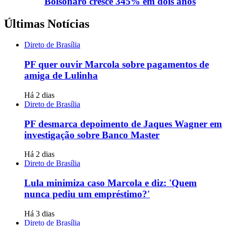
Bolsonaro cresce 345% em dois anos
Últimas Notícias
Direto de Brasília
PF quer ouvir Marcola sobre pagamentos de
amiga de Lulinha
Há 2 dias
Direto de Brasília
PF desmarca depoimento de Jaques Wagner em
investigação sobre Banco Master
Há 2 dias
Direto de Brasília
Lula minimiza caso Marcola e diz: 'Quem
nunca pediu um empréstimo?'
Há 3 dias
Direto de Brasília