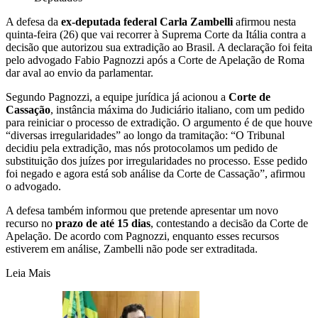
A defesa da
ex-deputada federal Carla Zambelli
afirmou nesta
quinta-feira (26) que vai recorrer à Suprema Corte da Itália contra a
decisão que autorizou sua extradição ao Brasil. A declaração foi feita
pelo advogado Fabio Pagnozzi após a Corte de Apelação de Roma
dar aval ao envio da parlamentar.
Segundo Pagnozzi, a equipe jurídica já acionou a
Corte de
Cassação
, instância máxima do Judiciário italiano, com um pedido
para reiniciar o processo de extradição. O argumento é de que houve
“diversas irregularidades” ao longo da tramitação: “O Tribunal
decidiu pela extradição, mas nós protocolamos um pedido de
substituição dos juízes por irregularidades no processo. Esse pedido
foi negado e agora está sob análise da Corte de Cassação”, afirmou
o advogado.
A defesa também informou que pretende apresentar um novo
recurso no
prazo de até 15 dias
, contestando a decisão da Corte de
Apelação. De acordo com Pagnozzi, enquanto esses recursos
estiverem em análise, Zambelli não pode ser extraditada.
Leia Mais