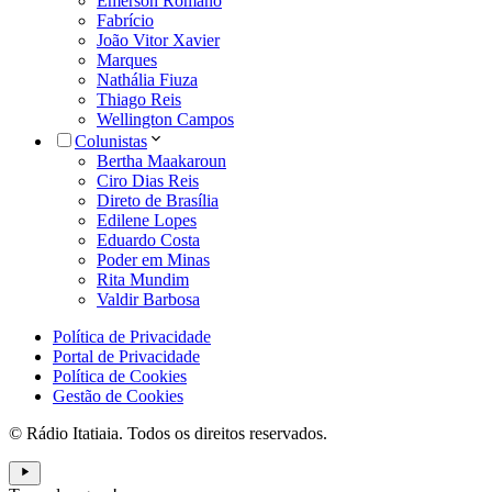
Emerson Romano
Fabrício
João Vitor Xavier
Marques
Nathália Fiuza
Thiago Reis
Wellington Campos
Colunistas
Bertha Maakaroun
Ciro Dias Reis
Direto de Brasília
Edilene Lopes
Eduardo Costa
Poder em Minas
Rita Mundim
Valdir Barbosa
Política de Privacidade
Portal de Privacidade
Política de Cookies
Gestão de Cookies
© Rádio Itatiaia. Todos os direitos reservados.