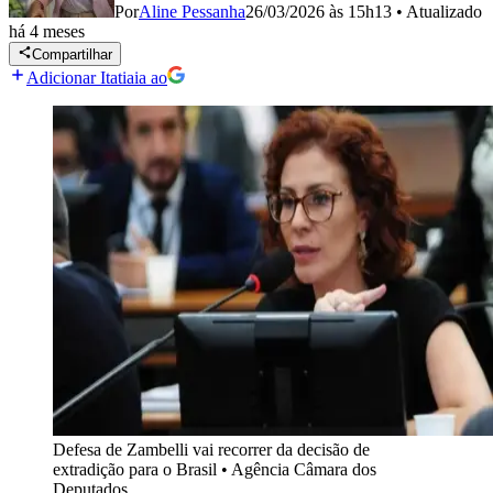
Por
Aline Pessanha
26/03/2026 às 15h13
•
Atualizado
há 4 meses
Compartilhar
Adicionar Itatiaia ao
Defesa de Zambelli vai recorrer da decisão de
extradição para o Brasil
•
Agência Câmara dos
Deputados