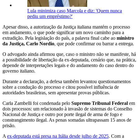
Lula minimiza caso Marcola e diz: 'Quem nunca
pediu um empréstimo?'
Apesar disso, a autorização da Justiça italiana mantém o processo
em andamento, o que pode significar um novo caminho para a
extradição. Pela legislação do país, a palavra final cabe ao
ministro
da Justiça, Carlo Nordio
, que pode confirmar ou barrar a entrega.
O advogado ainda afirmou que, caso o ministro não se manifeste, há
a possibilidade de libertação da ex-deputada, cenário que, na prática,
depende de interpretações legais e do andamento do caso dentro do
governo italiano.
Durante a declaração, a defesa também levantou questionamentos
sobre a condução do processo e citou possível influência de
autoridades brasileiras, sem apresentar provas públicas.
Carla Zambelli foi condenada pelo
Supremo Tribunal Federal
em
dois processos: um relacionado à invasão de sistemas do Conselho
Nacional de Justiça e outro por porte ilegal de arma de fogo e
constrangimento ilegal. As penas somadas ultrapassam 15 anos de
prisão.
A
ex-deputada está presa na Itália desde julho de 2025
. Com a