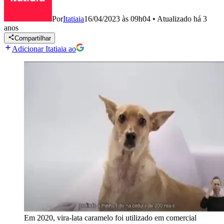
Por
Itatiaia
16/04/2023 às 09h04
•
Atualizado
há 3
anos
Compartilhar
Adicionar Itatiaia ao
Em 2020, vira-lata caramelo foi utilizado em comercial