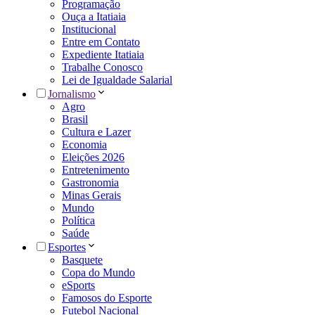
Programação
Ouça a Itatiaia
Institucional
Entre em Contato
Expediente Itatiaia
Trabalhe Conosco
Lei de Igualdade Salarial
Jornalismo
Agro
Brasil
Cultura e Lazer
Economia
Eleições 2026
Entretenimento
Gastronomia
Minas Gerais
Mundo
Política
Saúde
Esportes
Basquete
Copa do Mundo
eSports
Famosos do Esporte
Futebol Nacional