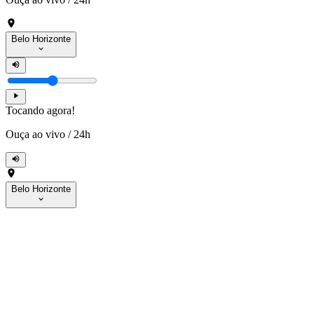
Belo Horizonte
Tocando agora!
Ouça ao vivo
/
24h
Belo Horizonte