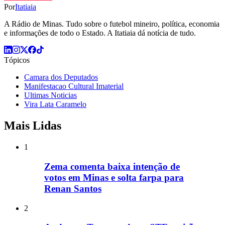
Por
Itatiaia
A Rádio de Minas. Tudo sobre o futebol mineiro, política, economia
e informações de todo o Estado. A Itatiaia dá notícia de tudo.
Tópicos
Camara dos Deputados
Manifestacao Cultural Imaterial
Ultimas Noticias
Vira Lata Caramelo
Mais Lidas
1
Zema comenta baixa intenção de
votos em Minas e solta farpa para
Renan Santos
2