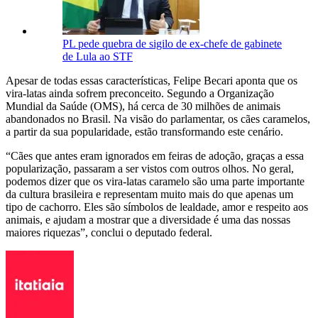
PL pede quebra de sigilo de ex-chefe de gabinete
de Lula ao STF
Apesar de todas essas características, Felipe Becari aponta que os
vira-latas ainda sofrem preconceito. Segundo a Organização
Mundial da Saúde (OMS), há cerca de 30 milhões de animais
abandonados no Brasil. Na visão do parlamentar, os cães caramelos,
a partir da sua popularidade, estão transformando este cenário.
“Cães que antes eram ignorados em feiras de adoção, graças a essa
popularização, passaram a ser vistos com outros olhos. No geral,
podemos dizer que os vira-latas caramelo são uma parte importante
da cultura brasileira e representam muito mais do que apenas um
tipo de cachorro. Eles são símbolos de lealdade, amor e respeito aos
animais, e ajudam a mostrar que a diversidade é uma das nossas
maiores riquezas”, conclui o deputado federal.