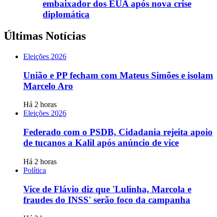
embaixador dos EUA após nova crise
diplomática
Últimas Notícias
Eleições 2026
União e PP fecham com Mateus Simões e isolam
Marcelo Aro
Há 2 horas
Eleições 2026
Federado com o PSDB, Cidadania rejeita apoio
de tucanos a Kalil após anúncio de vice
Há 2 horas
Política
Vice de Flávio diz que 'Lulinha, Marcola e
fraudes do INSS' serão foco da campanha