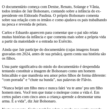
O documentário começa com Denise, Renato, Solange e Vânia,
todos irmãos de Jair Bolsonaro, contando sobre a infância do ex-
presidente em Eldorado Paulista. O próprio Bolsonaro comenta
sobre sua relação com os irmãos e como ajudava os pais trabalhando
na pesca e revenda de peixes.
Carlos e Eduardo aparecem para comentar que o pai não relata
muitas histórias da infância e que comenta mais sobre a própria vida
a partir da maioridade e a entrada no Exército.
Ainda que Jair participe do documentário (cujas imagens foram
gravadas em 2024, antes de sua prisão), quem conta sua história são
os filhos.
Uma parte significativa do miolo do documentário é despendida
tentando constituir a imagem de Bolsonaro como um homem
brincalhão e que manifesta seu amor pelos filhos de forma diferente:
“com porrada” e “chute na bunda”, nas palavras de Flávio.
“Nunca beijei um filho meu e nunca falei ‘eu te amo’ pra um filho
homem meu. Você tem que tratar o moleque como a vida é. Em
certos países com cinco anos a criança aprende a desmontar uma
arma. É a vida”, diz Jair Bolsonaro.