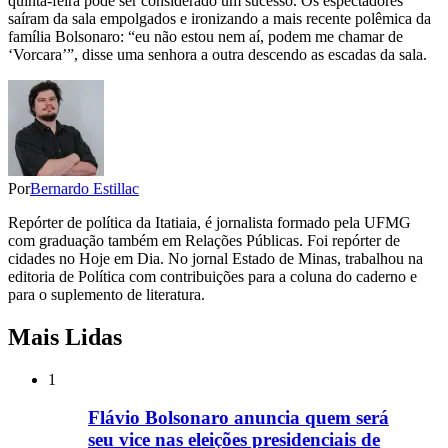
quinta-feira pode ser considerado um sucesso. Os espectadores
saíram da sala empolgados e ironizando a mais recente polêmica da
família Bolsonaro: “eu não estou nem aí, podem me chamar de
‘Vorcara’”, disse uma senhora a outra descendo as escadas da sala.
Por
Bernardo Estillac
Repórter de política da Itatiaia, é jornalista formado pela UFMG
com graduação também em Relações Públicas. Foi repórter de
cidades no Hoje em Dia. No jornal Estado de Minas, trabalhou na
editoria de Política com contribuições para a coluna do caderno e
para o suplemento de literatura.
Mais Lidas
1
Flávio Bolsonaro anuncia quem será
seu vice nas eleições presidenciais de