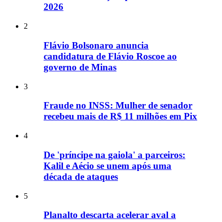
2026
2
Flávio Bolsonaro anuncia
candidatura de Flávio Roscoe ao
governo de Minas
3
Fraude no INSS: Mulher de senador
recebeu mais de R$ 11 milhões em Pix
4
De 'príncipe na gaiola' a parceiros:
Kalil e Aécio se unem após uma
década de ataques
5
Planalto descarta acelerar aval a