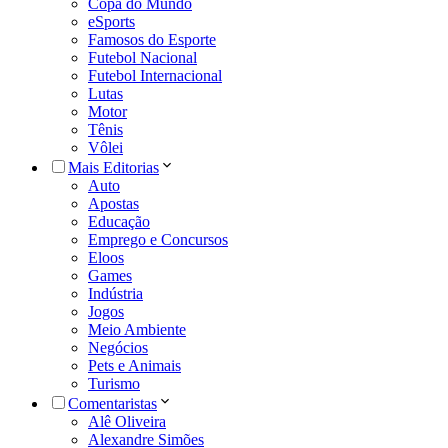
Copa do Mundo
eSports
Famosos do Esporte
Futebol Nacional
Futebol Internacional
Lutas
Motor
Tênis
Vôlei
Mais Editorias
Auto
Apostas
Educação
Emprego e Concursos
Eloos
Games
Indústria
Jogos
Meio Ambiente
Negócios
Pets e Animais
Turismo
Comentaristas
Alê Oliveira
Alexandre Simões