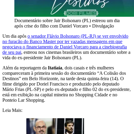
Documentário sobre Jair Bolsonaro (PL) estreou um dia
após crise do filho com Daniel Vorcaro
•
Divulgação
Um dia após
o senador Flávio Bolsonaro (PL-RJ) se ver envolvido
no furacão do Banco Master por ter vazadas mensagens em que
negociava o financiamento de Daniel Vorcaro para a cinebiografia
de seu pai
, estreou nos cinemas brasileiros um documentário sobre a
vida do ex-presidente Jair Bolsonaro (PL).
Além da reportagem da
Itatiaia
, dois casais e três mulheres
compareceram à primeira sessão do documentário “A Colisão dos
Destinos” em Belo Horizonte, na tarde desta quinta-feira (14). O
filme dirigido por Doriel Francisco e produzido pelo deputado
Mário Frias (PL-SP) e pelo ex-deputado e filho 02 do ex-presidente,
está em exibição na capital mineira no Shopping Cidade e no
Ponteio Lar Shopping.
Leia Mais: