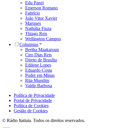
Edu Panzi
Emerson Romano
Fabrício
João Vitor Xavier
Marques
Nathália Fiuza
Thiago Reis
Wellington Campos
Colunistas
Bertha Maakaroun
Ciro Dias Reis
Direto de Brasília
Edilene Lopes
Eduardo Costa
Poder em Minas
Rita Mundim
Valdir Barbosa
Política de Privacidade
Portal de Privacidade
Política de Cookies
Gestão de Cookies
© Rádio Itatiaia. Todos os direitos reservados.