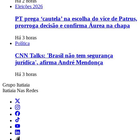
Há 2 horas
Eleições 2026
PT prega ‘cautela’ na escolha do vice de Patrus,
prorroga decisão e confirma Áurea na chapa
Há 3 horas
Política
CNN Talks: 'Brasil não tem segurança
jurídica', afirma André Mendonça
Há 3 horas
Grupo Itatiaia
Itatiaia Nas Redes