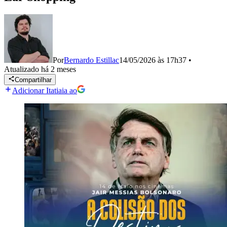
Por
Bernardo Estillac
14/05/2026 às 17h37
•
Atualizado
há 2 meses
Compartilhar
Adicionar Itatiaia ao