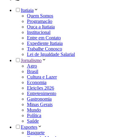
Itatiaia
Quem Somos
Programação
Ouça a Itatiaia
Institucional
Entre em Contato
Expediente Itatiaia
Trabalhe Conosco
Lei de Igualdade Salarial
Jornalismo
Agro
Brasil
Cultura e Lazer
Economia
Eleições 2026
Entretenimento
Gastronomia
Minas Gerais
Mundo
Política
Saúde
Esportes
Basquete