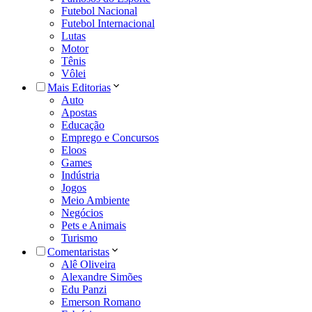
Futebol Nacional
Futebol Internacional
Lutas
Motor
Tênis
Vôlei
Mais Editorias
Auto
Apostas
Educação
Emprego e Concursos
Eloos
Games
Indústria
Jogos
Meio Ambiente
Negócios
Pets e Animais
Turismo
Comentaristas
Alê Oliveira
Alexandre Simões
Edu Panzi
Emerson Romano