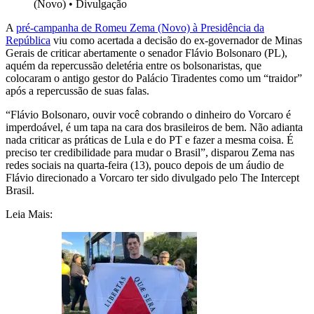
(Novo)
•
Divulgação
A
pré-campanha de Romeu Zema (Novo) à Presidência da
República
viu como acertada a decisão do ex-governador de Minas
Gerais de criticar abertamente o senador Flávio Bolsonaro (PL),
aquém da repercussão deletéria entre os bolsonaristas, que
colocaram o antigo gestor do Palácio Tiradentes como um “traidor”
após a repercussão de suas falas.
“Flávio Bolsonaro, ouvir você cobrando o dinheiro do Vorcaro é
imperdoável, é um tapa na cara dos brasileiros de bem. Não adianta
nada criticar as práticas de Lula e do PT e fazer a mesma coisa. É
preciso ter credibilidade para mudar o Brasil”, disparou Zema nas
redes sociais na quarta-feira (13), pouco depois de um áudio de
Flávio direcionado a Vorcaro ter sido divulgado pelo The Intercept
Brasil.
Leia Mais: