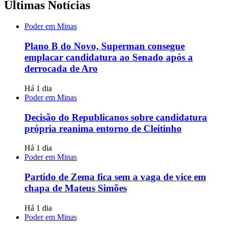
Últimas Notícias
Poder em Minas
Plano B do Novo, Superman consegue
emplacar candidatura ao Senado após a
derrocada de Aro
Há 1 dia
Poder em Minas
Decisão do Republicanos sobre candidatura
própria reanima entorno de Cleitinho
Há 1 dia
Poder em Minas
Partido de Zema fica sem a vaga de vice em
chapa de Mateus Simões
Há 1 dia
Poder em Minas