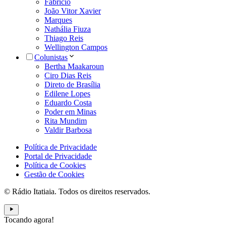
Fabrício
João Vitor Xavier
Marques
Nathália Fiuza
Thiago Reis
Wellington Campos
Colunistas
Bertha Maakaroun
Ciro Dias Reis
Direto de Brasília
Edilene Lopes
Eduardo Costa
Poder em Minas
Rita Mundim
Valdir Barbosa
Política de Privacidade
Portal de Privacidade
Política de Cookies
Gestão de Cookies
© Rádio Itatiaia. Todos os direitos reservados.
Tocando agora!