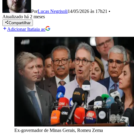
Por
Lucas Negrisoli
14/05/2026 às 17h21
•
Atualizado
há 2 meses
Compartilhar
Adicionar Itatiaia ao
Ex-governador de Minas Gerais, Romeu Zema