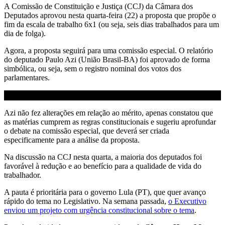
A Comissão de Constituição e Justiça (CCJ) da Câmara dos
Deputados aprovou nesta quarta-feira (22) a proposta que propõe o
fim da escala de trabalho 6x1 (ou seja, seis dias trabalhados para um
dia de folga).
Agora, a proposta seguirá para uma comissão especial. O relatório
do deputado Paulo Azi (União Brasil-BA) foi aprovado de forma
simbólica, ou seja, sem o registro nominal dos votos dos
parlamentares.
Azi não fez alterações em relação ao mérito, apenas constatou que
as matérias cumprem as regras constitucionais e sugeriu aprofundar
o debate na comissão especial, que deverá ser criada
especificamente para a análise da proposta.
Na discussão na CCJ nesta quarta, a maioria dos deputados foi
favorável à redução e ao benefício para a qualidade de vida do
trabalhador.
A pauta é prioritária para o governo Lula (PT), que quer avanço
rápido do tema no Legislativo. Na semana passada,
o Executivo
enviou um projeto com urgência constitucional sobre o tema
.