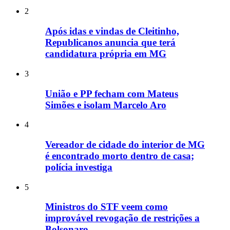
2
Após idas e vindas de Cleitinho,
Republicanos anuncia que terá
candidatura própria em MG
3
União e PP fecham com Mateus
Simões e isolam Marcelo Aro
4
Vereador de cidade do interior de MG
é encontrado morto dentro de casa;
polícia investiga
5
Ministros do STF veem como
improvável revogação de restrições a
Bolsonaro