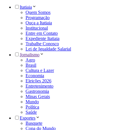
Itatiaia
Quem Somos
Programação
Ouça a Itatiaia
Institucional
Entre em Contato
Expediente Itatiaia
Trabalhe Conosco
Lei de Igualdade Salarial
Jornalismo
Agro
Brasil
Cultura e Lazer
Economia
Eleições 2026
Entretenimento
Gastronomia
Minas Gerais
Mundo
Política
Saúde
Esportes
Basquete
Copa do Mundo