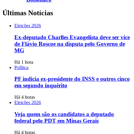
Últimas Notícias
Eleições 2026
Ex-deputado Charlles Evangelista deve ser vice
de Flávio Roscoe na disputa pelo Governo de
MG
Há 1 hora
Política
PF indicia ex-presidente do INSS e outros cinco
em segundo inquérito
Há 4 horas
Eleições 2026
Veja quem são os candidatos a deputado
federal pelo PDT em Minas Gerais
Há 4 horas