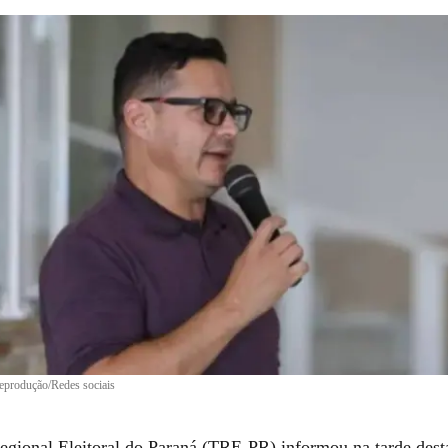
eprodução/Redes sociais
egional Eleitoral do Paraná (TRE-PR) informou na tarde desta