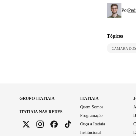
Por
Ped
Tópicos
CAMARA DOS
GRUPO ITATIAIA
ITATIAIA
Quem Somos
A
ITATIAIA NAS REDES
Programação
B
Ouça a Itatiaia
C
Institucional
E