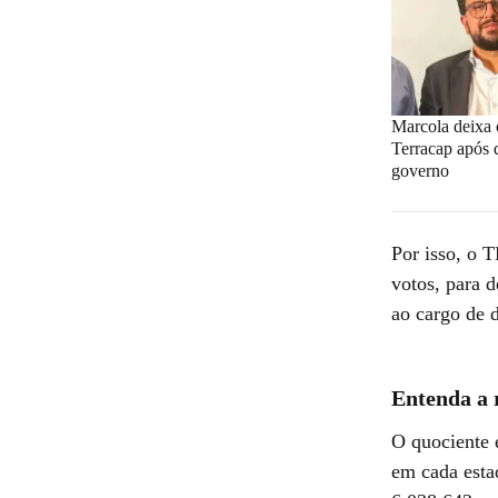
Marcola deixa 
Terracap após 
governo
Por isso, o 
votos, para d
ao cargo de 
Entenda a 
O quociente e
em cada esta