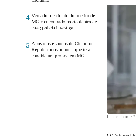
Vereador de cidade do interior de
4
MG é encontrado morto dentro de
casa; polícia investiga
Após idas e vindas de Cleitinho,
5
Republicanos anuncia que terá
candidatura própria em MG
Itamar Paim
•
R
O Tribunal R