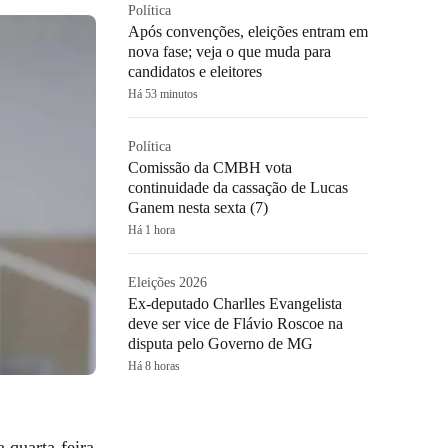
Política
Após convenções, eleições entram em
nova fase; veja o que muda para
candidatos e eleitores
Há 53 minutos
Política
Comissão da CMBH vota
continuidade da cassação de Lucas
Ganem nesta sexta (7)
Há 1 hora
Eleições 2026
Ex-deputado Charlles Evangelista
deve ser vice de Flávio Roscoe na
disputa pelo Governo de MG
Há 8 horas
 quarta-feira