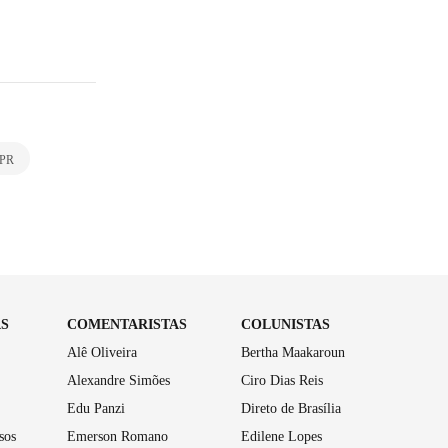
 PR
AS
COMENTARISTAS
COLUNISTAS
Alê Oliveira
Bertha Maakaroun
Alexandre Simões
Ciro Dias Reis
Edu Panzi
Direto de Brasília
sos
Emerson Romano
Edilene Lopes