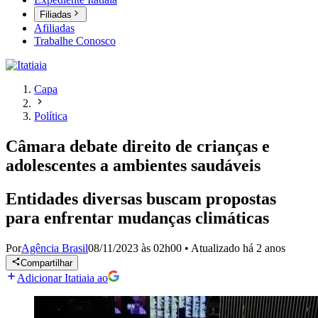
Filiadas
Afiliadas
Trabalhe Conosco
Capa
Política
Câmara debate direito de crianças e
adolescentes a ambientes saudáveis
Entidades diversas buscam propostas
para enfrentar mudanças climáticas
Por
Agência Brasil
08/11/2023 às 02h00
•
Atualizado
há 2 anos
Compartilhar
Adicionar Itatiaia ao