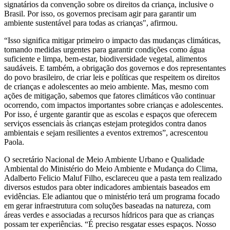
signatários da convenção sobre os direitos da criança, inclusive o
Brasil. Por isso, os governos precisam agir para garantir um
ambiente sustentável para todas as crianças", afirmou.
“Isso significa mitigar primeiro o impacto das mudanças climáticas,
tomando medidas urgentes para garantir condições como água
suficiente e limpa, bem-estar, biodiversidade vegetal, alimentos
saudáveis. E também, a obrigação dos governos e dos representantes
do povo brasileiro, de criar leis e políticas que respeitem os direitos
de crianças e adolescentes ao meio ambiente. Mas, mesmo com
ações de mitigação, sabemos que fatores climáticos vão continuar
ocorrendo, com impactos importantes sobre crianças e adolescentes.
Por isso, é urgente garantir que as escolas e espaços que oferecem
serviços essenciais às crianças estejam protegidos contra danos
ambientais e sejam resilientes a eventos extremos”, acrescentou
Paola.
O secretário Nacional de Meio Ambiente Urbano e Qualidade
Ambiental do Ministério do Meio Ambiente e Mudança do Clima,
Adalberto Felicio Maluf Filho, esclareceu que a pasta tem realizado
diversos estudos para obter indicadores ambientais baseados em
evidências. Ele adiantou que o ministério terá um programa focado
em gerar infraestrutura com soluções baseadas na natureza, com
áreas verdes e associadas a recursos hídricos para que as crianças
possam ter experiências. “É preciso resgatar esses espaços. Nosso