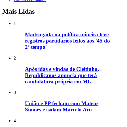
Mais Lidas
1
Madrugada na política mineira teve
registros partidários feitos aos '45 do
2º tempo'
2
Após idas e vindas de Cleitinho,
Republicanos anuncia que terá
candidatura própria em MG
3
União e PP fecham com Mateus
Simões e isolam Marcelo Aro
4