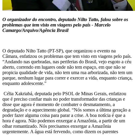
O organizador do encontro, deputado Nilto Tatto, falou sobre os
problemas que tem visto em viagens pelo país - Marcelo
Camargo/Arquivo/Agência Brasil
O deputado Nilto Tatto (PT-SP), que organizou o evento na
Câmara, enfatizou os problemas que tem visto em viagens pelo país.
“Andando nas quebradas, nas periferias do Brasil, vejo esgoto a céu
aberto, correndo em lugares onde não tem espaço, em que não se
propicia qualidade de vida, não tem uma rua arborizada, não tem um
parque, nenhum lugar para correr e exercer a vida, enquanto criança,
enquanto adolescente.”
Célia Xakriabá, deputada pelo PSOL de Minas Gerais, enfatizou
que é preciso confiar mais no poder transformador das crianças e
disse que agora é momento de combater o desmatamento, a
degradação e o aquecimento global. “Nós somos a última geração a
poder fazer alguma coisa para parar a crise. A boa notícia é que a
hora é agora. Não podemos enxergar a Amazônia, a partir de um
olhar romantizado. Nós precisamos enxergar a Amazônia
urgentemente. A água está fervendo, como dizem os parentes