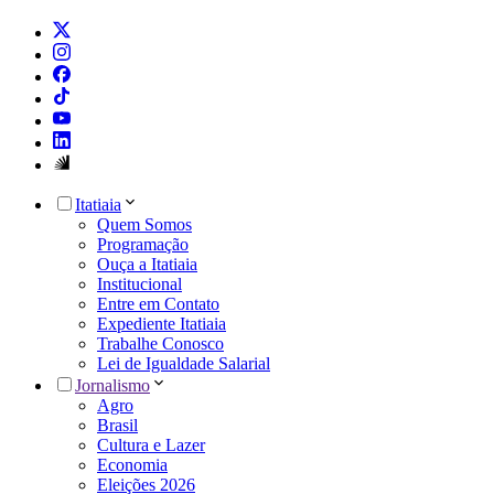
Itatiaia
Quem Somos
Programação
Ouça a Itatiaia
Institucional
Entre em Contato
Expediente Itatiaia
Trabalhe Conosco
Lei de Igualdade Salarial
Jornalismo
Agro
Brasil
Cultura e Lazer
Economia
Eleições 2026