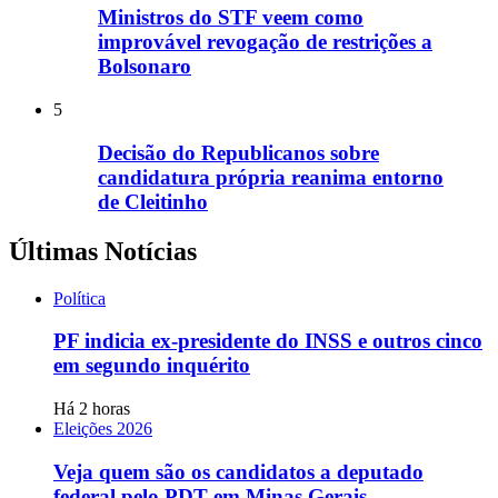
Ministros do STF veem como
improvável revogação de restrições a
Bolsonaro
5
Decisão do Republicanos sobre
candidatura própria reanima entorno
de Cleitinho
Últimas Notícias
Política
PF indicia ex-presidente do INSS e outros cinco
em segundo inquérito
Há 2 horas
Eleições 2026
Veja quem são os candidatos a deputado
federal pelo PDT em Minas Gerais