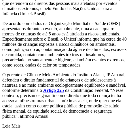
que defendem os direitos das pessoas mais afetadas por eventos
climáticos extremos, e pelo Fundo das Nações Unidas para a
Infância (Unicef-Brasil).
De acordo com dados da Organização Mundial da Saúde (OMS)
apresentados durante o evento, atualmente, uma a cada quatro
mortes de crianças de até 5 anos está atrelada a riscos ambientais.
Especificamente sobre o Brasil, o Unicef informa que há cerca de 40
milhões de crianças expostas a riscos climáticos ou ambientais,
como poluição do ar, contaminação da água e de alimentos, escassez
de comida, contato com ambientes tóxicos ou insalubres,
precariedade no saneamento e higiene, e também eventos extremos,
como secas, ondas de calor ou tempestades.
O gerente de Clima e Meio Ambiente do Instituto Alana, JP Amaral,
defendeu o direito fundamental de crianças e de adolescentes à
natureza e ao meio ambiente ecologicamente equilibrado e saudável,
conforme determina o
Artigo 225
da Constituição Federal. “Nesse
contexto, precisamos garantir como direito que toda criança tenha
acesso a infraestruturas urbanas próximas a ela, onde quer que ela
esteja, assim como ocorre política pública de promoção de saúde
física mental, de equidade social, de democracia e segurança
pública”, afirmou Amaral.
Leia Mais