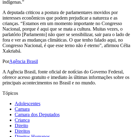
indígenas.”
A deputada criticou a postura de parlamentares movidos por
interesses econômicos que podem prejudicar a natureza e as
crianças. “Estamos em um momento importante no Congresso
Nacional, porque é aqui que se mata a cultura. Muitas vezes, o
parlatório [Parlamento] não quer se sensibilizar, sair para o lado de
fora e ver as mudanças climáticas. O que tenho falado aqui, no
Congresso Nacional, é que esse terno não é eterno”, afirmou Célia
Xakriabá.
Por
Agência Brasil
A Agência Brasil, fonte oficial de notícias do Governo Federal,
oferece acesso gratuito e imediato às últimas informações sobre os
principais acontecimentos no Brasil e no mundo.
Tópicos
Adolescentes
Camara
Camara dos Deputados
Crianca
Direito
Direitos
Direitos Humanos