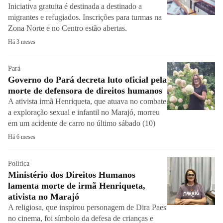
Iniciativa gratuita é destinada a destinado a
migrantes e refugiados. Inscrições para turmas na
Zona Norte e no Centro estão abertas.
Há 3 meses
Pará
Governo do Pará decreta luto oficial pela
morte de defensora de direitos humanos
A ativista irmã Henriqueta, que atuava no combate
a exploração sexual e infantil no Marajó, morreu
em um acidente de carro no último sábado (10)
Há 6 meses
Política
Ministério dos Direitos Humanos
lamenta morte de irmã Henriqueta,
ativista no Marajó
A religiosa, que inspirou personagem de Dira Paes
no cinema, foi símbolo da defesa de crianças e