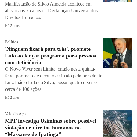
Manifestação de Silvio Almeida acontece em
alusão aos 75 anos da Declaração Universal dos
Direitos Humanos.
Há 2 anos
Política
'Ninguém ficará para trás', promete
Lula ao lançar programa para pessoas
com deficiência
O Novo Viver sem Limite, criado nesta quinta-
feira, por meio de decreto assinado pelo presidente
Luiz Inácio Lula da Silva, possui quatro eixos e
cerca de 100 ações
Há 2 anos
Vale do Aço
MPF investiga Usiminas sobre possível
violação de direitos humanos no
“Massacre de Ipatinga”