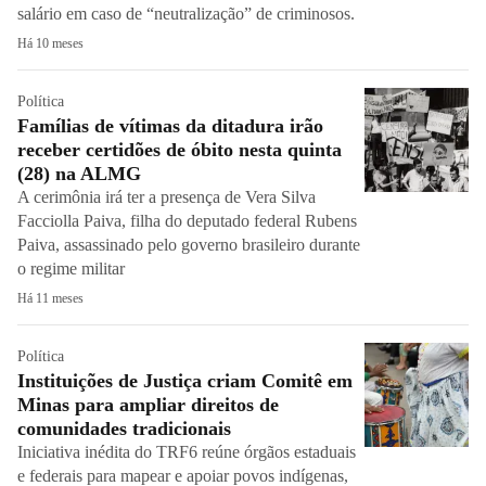
salário em caso de “neutralização” de criminosos.
Há 10 meses
Política
Famílias de vítimas da ditadura irão
receber certidões de óbito nesta quinta
(28) na ALMG
A cerimônia irá ter a presença de Vera Silva
Facciolla Paiva, filha do deputado federal Rubens
Paiva, assassinado pelo governo brasileiro durante
o regime militar
Há 11 meses
Política
Instituições de Justiça criam Comitê em
Minas para ampliar direitos de
comunidades tradicionais
Iniciativa inédita do TRF6 reúne órgãos estaduais
e federais para mapear e apoiar povos indígenas,