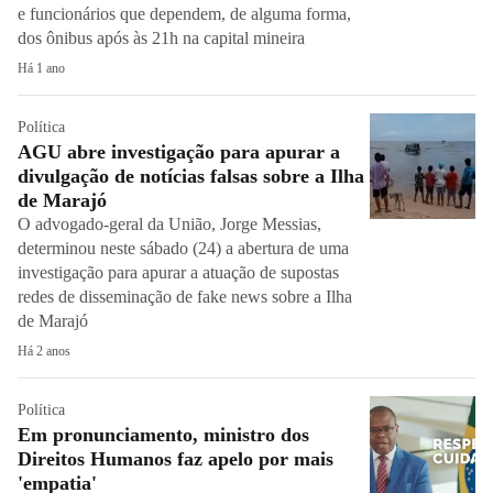
e funcionários que dependem, de alguma forma,
dos ônibus após às 21h na capital mineira
Há 1 ano
Política
AGU abre investigação para apurar a
divulgação de notícias falsas sobre a Ilha
de Marajó
O advogado-geral da União, Jorge Messias,
determinou neste sábado (24) a abertura de uma
investigação para apurar a atuação de supostas
redes de disseminação de fake news sobre a Ilha
de Marajó
Há 2 anos
Política
Em pronunciamento, ministro dos
Direitos Humanos faz apelo por mais
'empatia'