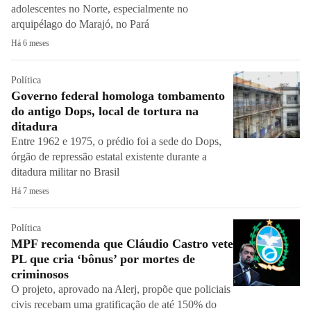
adolescentes no Norte, especialmente no
arquipélago do Marajó, no Pará
Há 6 meses
Política
Governo federal homologa tombamento
do antigo Dops, local de tortura na
ditadura
Entre 1962 e 1975, o prédio foi a sede do Dops,
órgão de repressão estatal existente durante a
ditadura militar no Brasil
Há 7 meses
Política
MPF recomenda que Cláudio Castro vete
PL que cria ‘bônus’ por mortes de
criminosos
O projeto, aprovado na Alerj, propõe que policiais
civis recebam uma gratificação de até 150% do