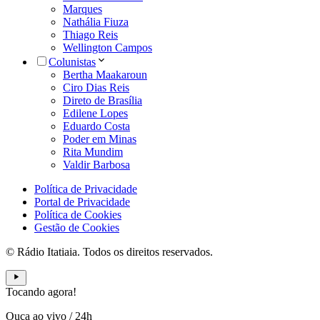
Marques
Nathália Fiuza
Thiago Reis
Wellington Campos
Colunistas
Bertha Maakaroun
Ciro Dias Reis
Direto de Brasília
Edilene Lopes
Eduardo Costa
Poder em Minas
Rita Mundim
Valdir Barbosa
Política de Privacidade
Portal de Privacidade
Política de Cookies
Gestão de Cookies
© Rádio Itatiaia. Todos os direitos reservados.
Tocando agora!
Ouça ao vivo
/
24h