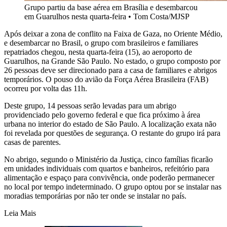
Grupo partiu da base aérea em Brasília e desembarcou
em Guarulhos nesta quarta-feira
•
Tom Costa/MJSP
Após deixar a zona de conflito na Faixa de Gaza, no Oriente Médio,
e desembarcar no Brasil, o grupo com brasileiros e familiares
repatriados chegou, nesta quarta-feira (15), ao aeroporto de
Guarulhos, na Grande São Paulo. No estado, o grupo composto por
26 pessoas deve ser direcionado para a casa de familiares e abrigos
temporários. O pouso do avião da Força Aérea Brasileira (FAB)
ocorreu por volta das 11h.
Deste grupo, 14 pessoas serão levadas para um abrigo
providenciado pelo governo federal e que fica próximo à área
urbana no interior do estado de São Paulo. A localização exata não
foi revelada por questões de segurança. O restante do grupo irá para
casas de parentes.
No abrigo, segundo o Ministério da Justiça, cinco famílias ficarão
em unidades individuais com quartos e banheiros, refeitório para
alimentação e espaço para convivência, onde poderão permanecer
no local por tempo indeterminado. O grupo optou por se instalar nas
moradias temporárias por não ter onde se instalar no país.
Leia Mais