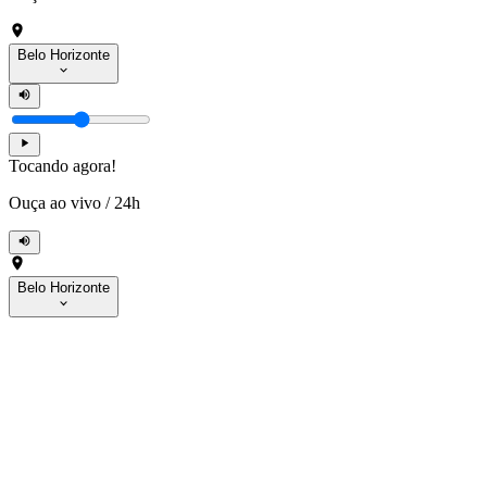
Belo Horizonte
Tocando agora!
Ouça ao vivo
/
24h
Belo Horizonte