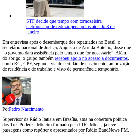
STF decide que tempo com tornozeleira
eletrônica pode reduzir pena pelos atos do 8 de
janeiro
Em entrevista após o desembarque dos repatriados no Brasil, o
secretário nacional de Justiça, Augusto de Arruda Botelho, disse que
“o governo dará assistência pelo tempo que for necessário”. Além
do abrigo, o grupo também
recebeu apoio no acesso a documentos
,
como RG, CPF, segunda via de certidão de nascimento, autorização
de residência e de trabalho e visto de permanência temporário.
Por
Pedro Nascimento
Supervisor da Rádio Itatiaia em Brasília, atua na cobertura política
dos Três Poderes. Mineiro formado pela PUC Minas, já teve
passagens como repórter e apresentador por Rádio BandNews FM,