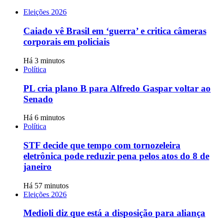
Eleições 2026
Caiado vê Brasil em ‘guerra’ e critica câmeras
corporais em policiais
Há 3 minutos
Política
PL cria plano B para Alfredo Gaspar voltar ao
Senado
Há 6 minutos
Política
STF decide que tempo com tornozeleira
eletrônica pode reduzir pena pelos atos do 8 de
janeiro
Há 57 minutos
Eleições 2026
Medioli diz que está a disposição para aliança