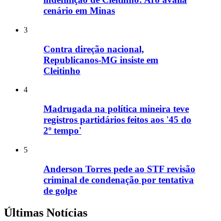
cenário em Minas
3
Contra direção nacional,
Republicanos-MG insiste em
Cleitinho
4
Madrugada na política mineira teve
registros partidários feitos aos '45 do
2º tempo'
5
Anderson Torres pede ao STF revisão
criminal de condenação por tentativa
de golpe
Últimas Notícias