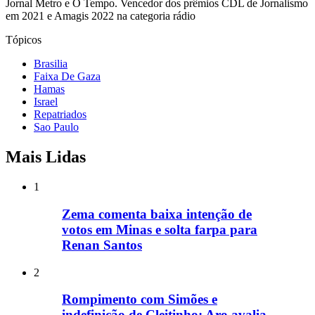
Jornal Metro e O Tempo. Vencedor dos prêmios CDL de Jornalismo
em 2021 e Amagis 2022 na categoria rádio
Tópicos
Brasilia
Faixa De Gaza
Hamas
Israel
Repatriados
Sao Paulo
Mais Lidas
1
Zema comenta baixa intenção de
votos em Minas e solta farpa para
Renan Santos
2
Rompimento com Simões e
indefinição de Cleitinho: Aro avalia