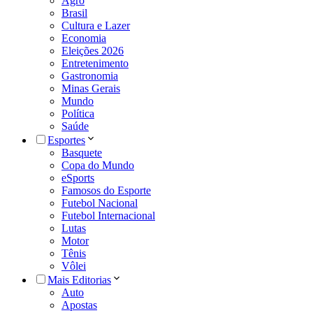
Agro
Brasil
Cultura e Lazer
Economia
Eleições 2026
Entretenimento
Gastronomia
Minas Gerais
Mundo
Política
Saúde
Esportes
Basquete
Copa do Mundo
eSports
Famosos do Esporte
Futebol Nacional
Futebol Internacional
Lutas
Motor
Tênis
Vôlei
Mais Editorias
Auto
Apostas