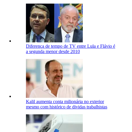
Diferença de tempo de TV entre Lula e Flávio é
a segunda menor desde 2010
Kalil aumenta conta milionária no exterior
mesmo com histórico de dividas trabalhistas