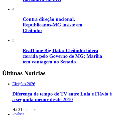
4
Contra direção nacional,
Republicanos-MG insiste em
Cleitinho
5
RealTime Big Data: Cleitinho lidera
corrida pelo Governo de MG; Marília
tem vantagem no Senado
Últimas Notícias
Eleições 2026
Diferença de tempo de TV entre Lula e Flávio é
a segunda menor desde 2010
Há 31 minutos
Política