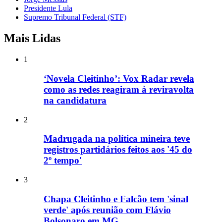
Presidente Lula
Supremo Tribunal Federal (STF)
Mais Lidas
1
‘Novela Cleitinho’: Vox Radar revela
como as redes reagiram à reviravolta
na candidatura
2
Madrugada na política mineira teve
registros partidários feitos aos '45 do
2º tempo'
3
Chapa Cleitinho e Falcão tem 'sinal
verde' após reunião com Flávio
Bolsonaro em MG