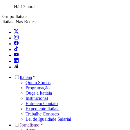
Há 17 horas
Grupo Itatiaia
Itatiaia Nas Redes
Itatiaia
Quem Somos
Programação
Ouça a Itatiaia
Institucional
Entre em Contato
Expediente Itatiaia
Trabalhe Conosco
Lei de Igualdade Salarial
Jornalismo