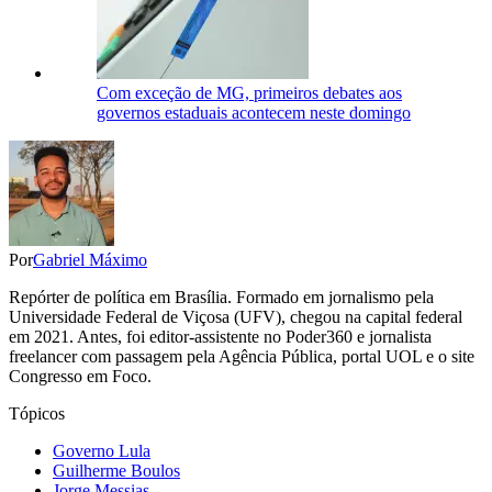
Com exceção de MG, primeiros debates aos
governos estaduais acontecem neste domingo
Por
Gabriel Máximo
Repórter de política em Brasília. Formado em jornalismo pela
Universidade Federal de Viçosa (UFV), chegou na capital federal
em 2021. Antes, foi editor-assistente no Poder360 e jornalista
freelancer com passagem pela Agência Pública, portal UOL e o site
Congresso em Foco.
Tópicos
Governo Lula
Guilherme Boulos
Jorge Messias