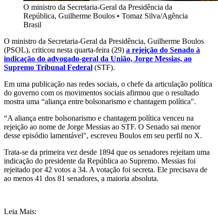
O ministro da Secretaria-Geral da Presidência da
República, Guilherme Boulos
•
Tomaz Silva/Agência
Brasil
O ministro da Secretaria-Geral da Presidência, Guilherme Boulos
(PSOL), criticou nesta quarta-feira (29)
a rejeição do Senado à
indicação do advogado-geral da União, Jorge Messias, ao
Supremo Tribunal Federal
(STF).
Em uma publicação nas redes sociais, o chefe da articulação política
do governo com os movimentos sociais afirmou que o resultado
mostra uma “aliança entre bolsonarismo e chantagem política".
“A aliança entre bolsonarismo e chantagem política venceu na
rejeição ao nome de Jorge Messias ao STF. O Senado sai menor
desse episódio lamentável", escreveu Boulos em seu perfil no X.
Trata-se da primeira vez desde 1894 que os senadores rejeitam uma
indicação do presidente da República ao Supremo. Messias foi
rejeitado por 42 votos a 34. A votação foi secreta. Ele precisava de
ao menos 41 dos 81 senadores, a maioria absoluta.
Leia Mais: