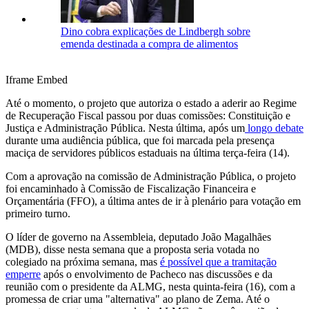
Dino cobra explicações de Lindbergh sobre
emenda destinada a compra de alimentos
Iframe Embed
Até o momento, o projeto que autoriza o estado a aderir ao Regime
de Recuperação Fiscal passou por duas comissões: Constituição e
Justiça e Administração Pública. Nesta última, após um
longo debate
durante uma audiência pública, que foi marcada pela presença
maciça de servidores públicos estaduais na última terça-feira (14).
Com a aprovação na comissão de Administração Pública, o projeto
foi encaminhado à Comissão de Fiscalização Financeira e
Orçamentária (FFO), a última antes de ir à plenário para votação em
primeiro turno.
O líder de governo na Assembleia, deputado João Magalhães
(MDB), disse nesta semana que a proposta seria votada no
colegiado na próxima semana, mas
é possível que a tramitação
emperre
após o envolvimento de Pacheco nas discussões e da
reunião com o presidente da ALMG, nesta quinta-feira (16), com a
promessa de criar uma "alternativa" ao plano de Zema. Até o