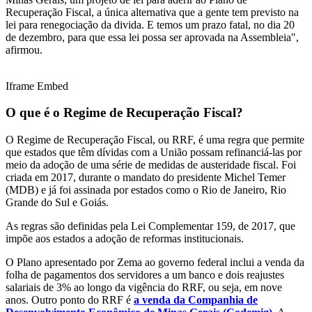
Recuperação Fiscal, a única alternativa que a gente tem previsto na
lei para renegociação da divida. E temos um prazo fatal, no dia 20
de dezembro, para que essa lei possa ser aprovada na Assembleia",
afirmou.
Iframe Embed
O que é o Regime de Recuperação Fiscal?
O Regime de Recuperação Fiscal, ou RRF, é uma regra que permite
que estados que têm dívidas com a União possam refinanciá-las por
meio da adoção de uma série de medidas de austeridade fiscal. Foi
criada em 2017, durante o mandato do presidente Michel Temer
(MDB) e já foi assinada por estados como o Rio de Janeiro, Rio
Grande do Sul e Goiás.
As regras são definidas pela Lei Complementar 159, de 2017, que
impõe aos estados a adoção de reformas institucionais.
O Plano apresentado por Zema ao governo federal inclui a venda da
folha de pagamentos dos servidores a um banco e dois reajustes
salariais de 3% ao longo da vigência do RRF, ou seja, em nove
anos. Outro ponto do RRF é
a venda da Companhia de