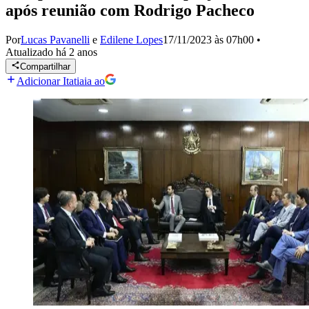
após reunião com Rodrigo Pacheco
Por
Lucas Pavanelli
e
Edilene Lopes
17/11/2023 às 07h00
•
Atualizado
há 2 anos
Compartilhar
Adicionar Itatiaia ao