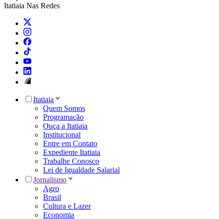
Itatiaia Nas Redes
Itatiaia
Quem Somos
Programação
Ouça a Itatiaia
Institucional
Entre em Contato
Expediente Itatiaia
Trabalhe Conosco
Lei de Igualdade Salarial
Jornalismo
Agro
Brasil
Cultura e Lazer
Economia