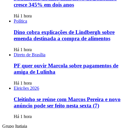
cresce 345% em dois anos
Há 1 hora
Política
Dino cobra explicações de Lindbergh sobre
emenda destinada a compra de alimentos
Há 1 hora
Direto de Brasília
PF quer ouvir Marcola sobre pagamentos de
amiga de Lulinha
Há 1 hora
Eleições 2026
Cleitinho se reúne com Marcos Pereira e novo
anúncio pode ser feito nesta sexta (7)
Há 1 hora
Grupo Itatiaia