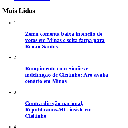
Mais Lidas
1
Zema comenta baixa intenção de
votos em Minas e solta farpa para
Renan Santos
2
Rompimento com Simões e
indefinição de Cleitinho: Aro avalia
cenário em Minas
3
Contra direção nacional,
Republicanos-MG insiste em
Cleitinho
4