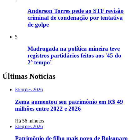
Anderson Torres pede ao STF revisão
criminal de condenação por tentativa
de golpe
5
Madrugada na política mineira teve
registros partidários feitos aos '45 do
2º tempo'
Últimas Notícias
Eleições 2026
Zema aumentou seu patrimônio em R$ 49
milhões entre 2022 e 2026
Há 56 minutos
Eleições 2026
Patrimônio de filho mais novo de Bolsonaro