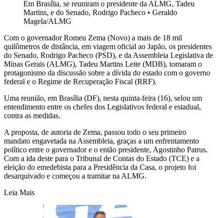
Em Brasília, se reuniram o presidente da ALMG, Tadeu
Martins, e do Senado, Rodrigo Pacheco
•
Geraldo
Magela/ALMG
Com o governador Romeu Zema (Novo) a mais de 18 mil
quilômetros de distância, em viagem oficial ao Japão, os presidentes
do Senado, Rodrigo Pacheco (PSD), e da Assembleia Legislativa de
Minas Gerais (ALMG), Tadeu Martins Leite (MDB), tomaram o
protagonismo da discussão sobre a dívida do estado com o governo
federal e o Regime de Recuperação Fiscal (RRF).
Uma reunião, em Brasília (DF), nesta quinta-feira (16), selou um
entendimento entre os chefes dos Legislativos federal e estadual,
contra as medidas.
A proposta, de autoria de Zema, passou todo o seu primeiro
mandato engavetada na Assembleia, graças a um enfrentamento
político entre o governador e o então presidente, Agostinho Patrus.
Com a ida deste para o Tribunal de Contas do Estado (TCE) e a
eleição do emedebista para a Presidência da Casa, o projeto foi
desarquivado e começou a tramitar na ALMG.
Leia Mais