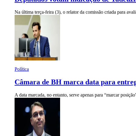
Na última terça-feira (3), o relator da comissão criada para ava
Política
Câmara de BH marca data para entrega
A data marcada, no entanto, serve apenas para “marcar posição