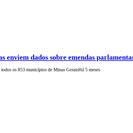
ras enviem dados sobre emendas parlamenta
a todos os 853 municípios de Minas Gerais
Há 5 meses