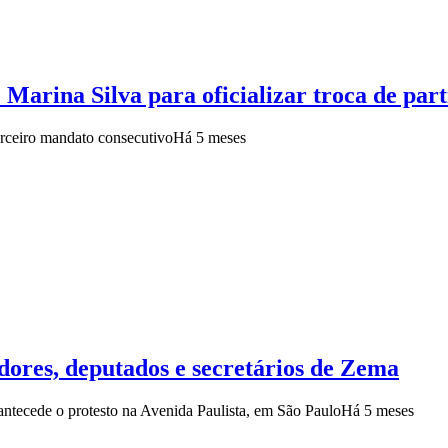
Marina Silva para oficializar troca de part
erceiro mandato consecutivo
Há 5 meses
ores, deputados e secretários de Zema
 antecede o protesto na Avenida Paulista, em São Paulo
Há 5 meses