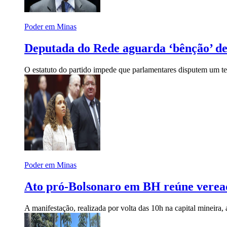
Poder em Minas
Deputada do Rede aguarda ‘bênção’ de 
O estatuto do partido impede que parlamentares disputem um t
Poder em Minas
Ato pró-Bolsonaro em BH reúne veread
A manifestação, realizada por volta das 10h na capital mineira,