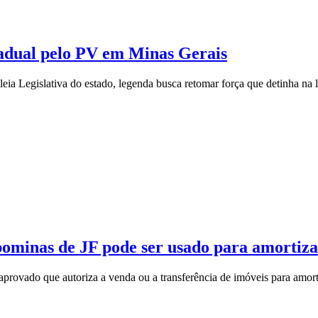
stadual pelo PV em Minas Gerais
a Legislativa do estado, legenda busca retomar força que detinha na le
inas de JF pode ser usado para amortiza
 aprovado que autoriza a venda ou a transferência de imóveis para amor