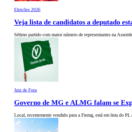
Eleições 2026
Veja lista de candidatos a deputado e
Sétimo partido com maior número de representantes na Assemblei
Juiz de Fora
Governo de MG e ALMG falam se Expom
Local, recentemente vendido para a Fiemg, está em lista do PL