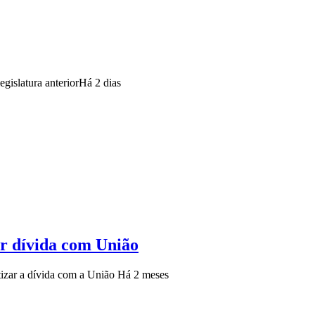
gislatura anterior
Há 2 dias
r dívida com União
tizar a dívida com a União
Há 2 meses