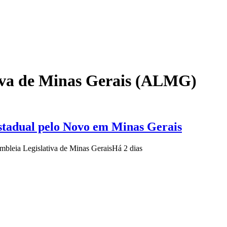
tiva de Minas Gerais (ALMG)
 estadual pelo Novo em Minas Gerais
embleia Legislativa de Minas Gerais
Há 2 dias