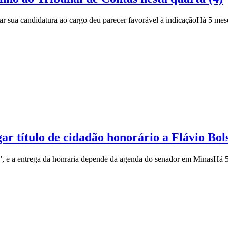
liar sua candidatura ao cargo deu parecer favorável à indicação
Há 5 mes
r título de cidadão honorário a Flávio Bol
”, e a entrega da honraria depende da agenda do senador em Minas
Há 