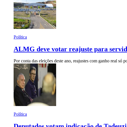
Política
ALMG deve votar reajuste para servid
Por conta das eleições deste ano, reajustes com ganho real só p
Política
Deputados votam indicação de Tadeuzin