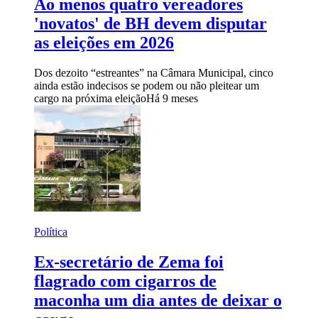
Ao menos quatro vereadores
'novatos' de BH devem disputar
as eleições em 2026
Dos dezoito “estreantes” na Câmara Municipal, cinco
ainda estão indecisos se podem ou não pleitear um
cargo na próxima eleição
Há 9 meses
Política
Ex-secretário de Zema foi
flagrado com cigarros de
maconha um dia antes de deixar o