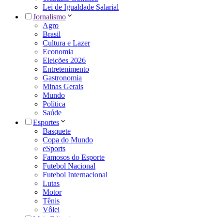
Lei de Igualdade Salarial
Jornalismo
Agro
Brasil
Cultura e Lazer
Economia
Eleições 2026
Entretenimento
Gastronomia
Minas Gerais
Mundo
Política
Saúde
Esportes
Basquete
Copa do Mundo
eSports
Famosos do Esporte
Futebol Nacional
Futebol Internacional
Lutas
Motor
Tênis
Vôlei