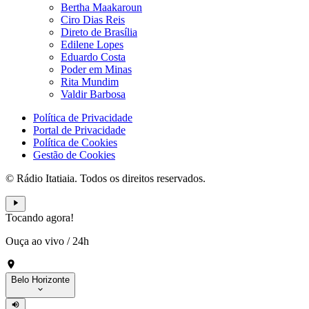
Bertha Maakaroun
Ciro Dias Reis
Direto de Brasília
Edilene Lopes
Eduardo Costa
Poder em Minas
Rita Mundim
Valdir Barbosa
Política de Privacidade
Portal de Privacidade
Política de Cookies
Gestão de Cookies
© Rádio Itatiaia. Todos os direitos reservados.
Tocando agora!
Ouça ao vivo
/
24h
Belo Horizonte