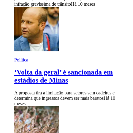
infração gravíssima de trânsito
Há 10 meses
Política
‘Volta da geral’ é sancionada em
estádios de Minas
A proposta tira a limitação para setores sem cadeiras e
determina que ingressos devem ser mais baratos
Há 10
meses