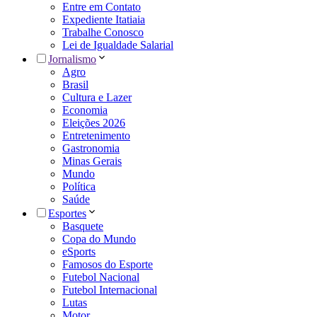
Entre em Contato
Expediente Itatiaia
Trabalhe Conosco
Lei de Igualdade Salarial
Jornalismo
Agro
Brasil
Cultura e Lazer
Economia
Eleições 2026
Entretenimento
Gastronomia
Minas Gerais
Mundo
Política
Saúde
Esportes
Basquete
Copa do Mundo
eSports
Famosos do Esporte
Futebol Nacional
Futebol Internacional
Lutas
Motor