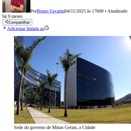
Por
Bruno Favarini
04/11/2025 às 17h00
•
Atualizado
há 9 meses
Compartilhar
Adicionar Itatiaia ao
Sede do governo de Minas Gerais, a Cidade