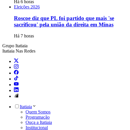
Há 6 horas
Eleições 2026
Roscoe diz que PL foi partido que mais 'se
sacrificou' pela união da direita em Minas
Há 7 horas
Grupo Itatiaia
Itatiaia Nas Redes
Itatiaia
Quem Somos
Programação
Ouça a Itatiaia
Institucional