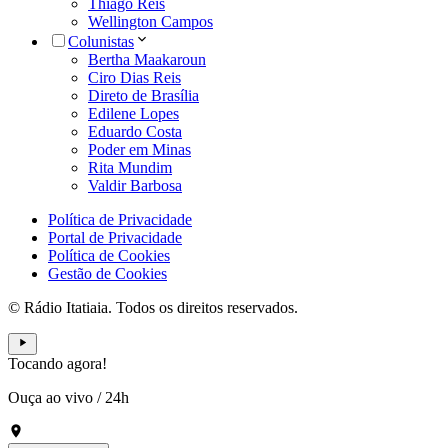
Thiago Reis
Wellington Campos
Colunistas
Bertha Maakaroun
Ciro Dias Reis
Direto de Brasília
Edilene Lopes
Eduardo Costa
Poder em Minas
Rita Mundim
Valdir Barbosa
Política de Privacidade
Portal de Privacidade
Política de Cookies
Gestão de Cookies
© Rádio Itatiaia. Todos os direitos reservados.
Tocando agora!
Ouça ao vivo
/
24h