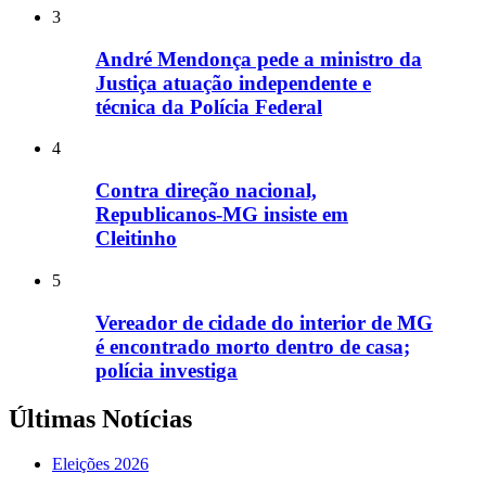
3
André Mendonça pede a ministro da
Justiça atuação independente e
técnica da Polícia Federal
4
Contra direção nacional,
Republicanos-MG insiste em
Cleitinho
5
Vereador de cidade do interior de MG
é encontrado morto dentro de casa;
polícia investiga
Últimas Notícias
Eleições 2026