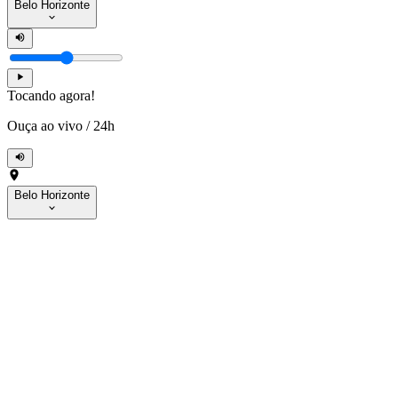
Belo Horizonte
Tocando agora!
Ouça ao vivo
/
24h
Belo Horizonte