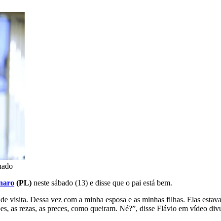
nado
onaro
(PL)
neste sábado (13) e disse que o pai está bem.
 de visita. Dessa vez com a minha esposa e as minhas filhas. Elas est
s, as rezas, as preces, como queiram. Né?”, disse Flávio em vídeo divu