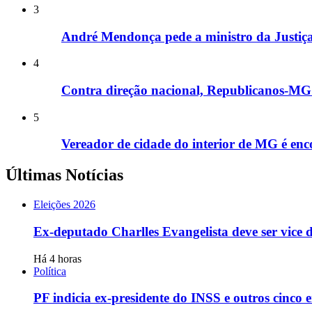
3
André Mendonça pede a ministro da Justiça 
4
Contra direção nacional, Republicanos-MG i
5
Vereador de cidade do interior de MG é enco
Últimas Notícias
Eleições 2026
Ex-deputado Charlles Evangelista deve ser vice
Há 4 horas
Política
PF indicia ex-presidente do INSS e outros cinco