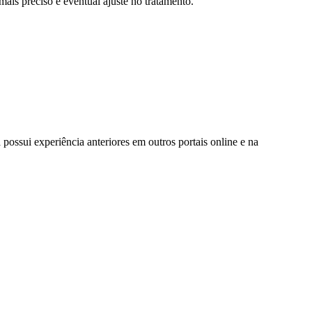
is preciso e eventual ajuste no tratamento.
possui experiência anteriores em outros portais online e na