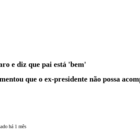
ro e diz que pai está 'bem'
lamentou que o ex-presidente não possa acom
zado
há 1 mês