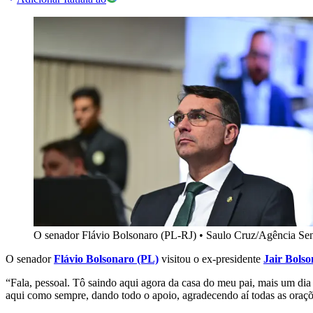
O senador Flávio Bolsonaro (PL-RJ)
•
Saulo Cruz/Agência Se
O senador
Flávio Bolsonaro (PL)
visitou o ex-presidente
Jair Bols
“Fala, pessoal. Tô saindo aqui agora da casa do meu pai, mais um dia
aqui como sempre, dando todo o apoio, agradecendo aí todas as oraçõe