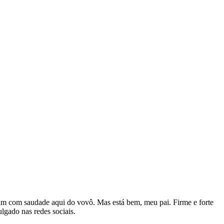
avam com saudade aqui do vovô. Mas está bem, meu pai. Firme e forte
lgado nas redes sociais.