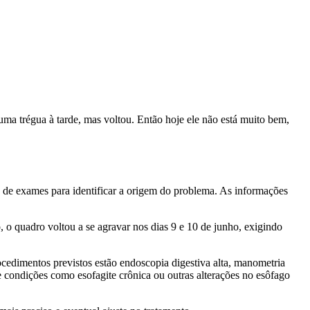
ma trégua à tarde, mas voltou. Então hoje ele não está muito bem,
e de exames para identificar a origem do problema. As informações
o quadro voltou a se agravar nos dias 9 e 10 de junho, exigindo
ocedimentos previstos estão endoscopia digestiva alta, manometria
 de condições como esofagite crônica ou outras alterações no esôfago