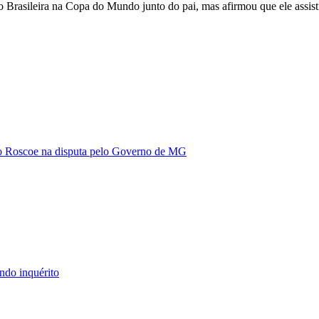
rasileira na Copa do Mundo junto do pai, mas afirmou que ele assisti
vio Roscoe na disputa pelo Governo de MG
ndo inquérito