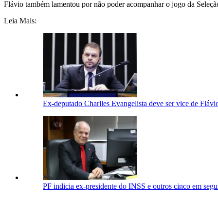
Flávio também lamentou por não poder acompanhar o jogo da Seleção B
Leia Mais:
Ex-deputado Charlles Evangelista deve ser vice de Flá
PF indicia ex-presidente do INSS e outros cinco em segu