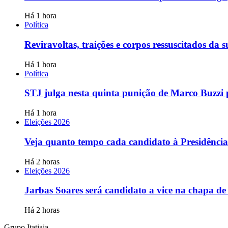
Há 1 hora
Política
Reviravoltas, traições e corpos ressuscitados da 
Há 1 hora
Política
STJ julga nesta quinta punição de Marco Buzzi 
Há 1 hora
Eleições 2026
Veja quanto tempo cada candidato à Presidência
Há 2 horas
Eleições 2026
Jarbas Soares será candidato a vice na chapa de
Há 2 horas
Grupo Itatiaia