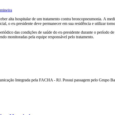
 mineira
eceber alta hospitalar de um tratamento contra broncopneumonia. A med
dicial, o ex-presidente deve permanecer em sua residência e utilizar tor
iódico das condições de saúde do ex-presidente durante o período de
sendo monitoradas pela equipe responsável pelo tratamento.
unicação Integrada pela FACHA - RJ. Possui passagem pelo Grupo Ban