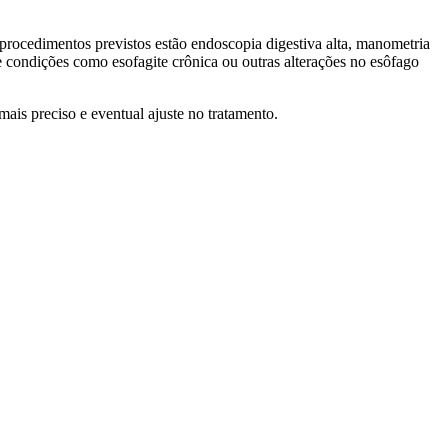
 procedimentos previstos estão endoscopia digestiva alta, manometria
 de condições como esofagite crônica ou outras alterações no esôfago
is preciso e eventual ajuste no tratamento.