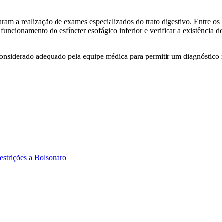
aram a realização de exames especializados do trato digestivo. Entre os
o funcionamento do esfíncter esofágico inferior e verificar a existência
nsiderado adequado pela equipe médica para permitir um diagnóstico ma
strições a Bolsonaro