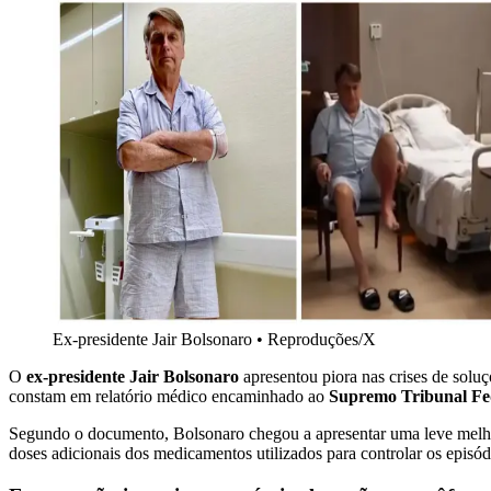
Ex-presidente Jair Bolsonaro
•
Reproduções/X
O
ex-presidente Jair Bolsonaro
apresentou piora nas crises de sol
constam em relatório médico encaminhado ao
Supremo Tribunal Fe
Segundo o documento, Bolsonaro chegou a apresentar uma leve melhora
doses adicionais dos medicamentos utilizados para controlar os episód