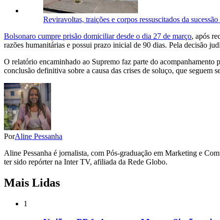
Reviravoltas, traições e corpos ressuscitados da sucessão
Bolsonaro cumpre prisão domiciliar desde o dia 27 de março
, após r
razões humanitárias e possui prazo inicial de 90 dias. Pela decisão ju
O relatório encaminhado ao Supremo faz parte do acompanhamento per
conclusão definitiva sobre a causa das crises de soluço, que seguem 
Por
Aline Pessanha
Aline Pessanha é jornalista, com Pós-graduação em Marketing e Com
ter sido repórter na Inter TV, afiliada da Rede Globo.
Mais Lidas
1