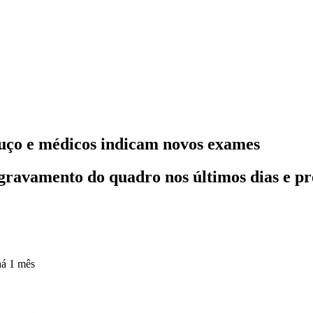
luço e médicos indicam novos exames
ravamento do quadro nos últimos dias e pre
há 1 mês