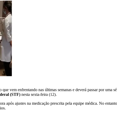
uço que vem enfrentando nas últimas semanas e deverá passar por uma sé
deral (STF)
nesta sexta-feira (12).
 após ajustes na medicação prescrita pela equipe médica. No entanto, 
ios.