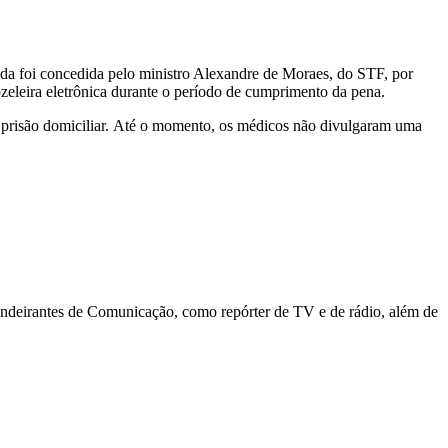
ida foi concedida pelo ministro Alexandre de Moraes, do STF, por
nozeleira eletrônica durante o período de cumprimento da pena.
 prisão domiciliar. Até o momento, os médicos não divulgaram uma
deirantes de Comunicação, como repórter de TV e de rádio, além de