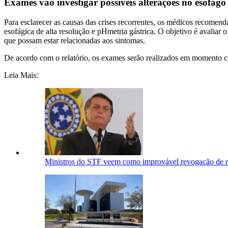
Exames vão investigar possíveis alterações no esôfago
Para esclarecer as causas das crises recorrentes, os médicos recomend
esofágica de alta resolução e pHmetria gástrica. O objetivo é avaliar 
que possam estar relacionadas aos sintomas.
De acordo com o relatório, os exames serão realizados em momento co
Leia Mais:
Ministros do STF veem como improvável revogação de re