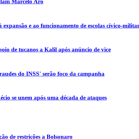
olam Marcelo Aro
xpansão e ao funcionamento de escolas cívico-militar
io de tucanos a Kalil após anúncio de vice
 fraudes do INSS' serão foco da campanha
e Aécio se unem após uma década de ataques
o de restrições a Bolsonaro