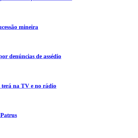
sucessão mineira
por denúncias de assédio
 terá na TV e no rádio
 Patrus