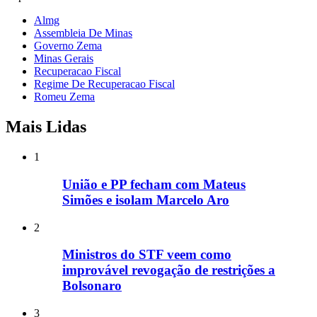
Almg
Assembleia De Minas
Governo Zema
Minas Gerais
Recuperacao Fiscal
Regime De Recuperacao Fiscal
Romeu Zema
Mais Lidas
1
União e PP fecham com Mateus
Simões e isolam Marcelo Aro
2
Ministros do STF veem como
improvável revogação de restrições a
Bolsonaro
3