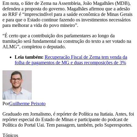
Em nota, o líder de Zema na Assembleia, João Magalhães (MDB),
defendeu a proposta do governo. Magalhães afirmou que a adesão
ao RRF é “imprescindível para a saúde econômica de Minas Gerais
e para que o Estado continue fazendo os investimentos necessários
para melhorar a vida do povo mineiro”.
“É certo que a contribuição dos parlamentares ao longo da
tramitação será fundamental na construção do texto a ser votado na
ALMG”, completou o deputado.
Leia também:
Recuperação Fiscal de Zema tem venda da
folha de pagamentos de MG e duas recomposições de 3%
Por
Guilherme Peixoto
Graduado em Jornalismo, é repórter de Política na Itatiaia. Antes, foi
repórter especial do Estado de Minas e participante do podcast de
Política do Portal Uai. Tem passagem, também, pelo Superesportes.
Tópicos