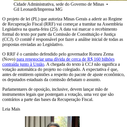
Cidade Administrativa, sede do Governo de Minas
•
Gil Leonardi/Imprensa MG
O projeto de lei (PL) que autoriza Minas Gerais a aderir ao Regime
de Recuperação Fiscal (RRF) vai começar a tramitar na Assembleia
Legislativa na quarta-feira (25). A data vai marcar o recebimento
formal do texto por parte da Comissão de Constituição e Justiça
(CCJ). O comitê é responsável por fazer a análise inicial de todas as
propostas enviadas ao Legislativo.
O RRF é o caminho defendido pelo governador Romeu Zema
(Novo)
para renegociar uma dívida de cerca de R$ 160 bilhões
contraída junto à União
. A chegada do texto à CCJ não significa a
votação automática do projeto no colegiado. A expectativa é que,
antes de emitirem opiniões a respeito do pacote de ajuste econômico,
os deputados estaduais da comissão debatam o assunto.
Parlamentares de oposição, inclusive, devem lançar mão de
instrumentos legais que postergam a votação, uma vez que são
contrários a parte das bases da Recuperação Fiscal.
Leia Mais