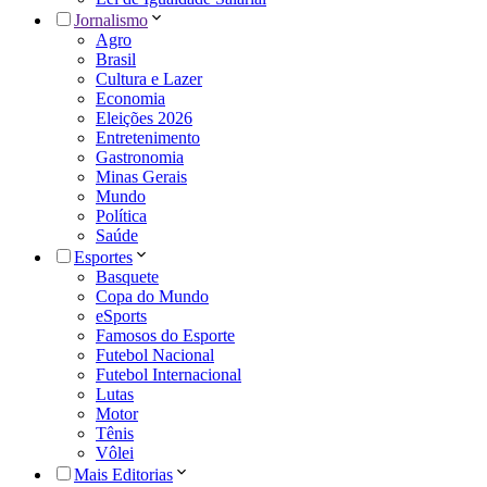
Jornalismo
Agro
Brasil
Cultura e Lazer
Economia
Eleições 2026
Entretenimento
Gastronomia
Minas Gerais
Mundo
Política
Saúde
Esportes
Basquete
Copa do Mundo
eSports
Famosos do Esporte
Futebol Nacional
Futebol Internacional
Lutas
Motor
Tênis
Vôlei
Mais Editorias