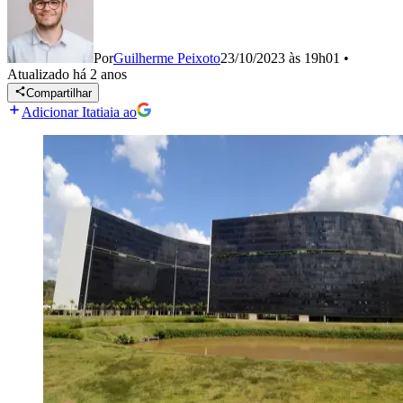
Por
Guilherme Peixoto
23/10/2023 às 19h01
•
Atualizado
há 2 anos
Compartilhar
Adicionar Itatiaia ao