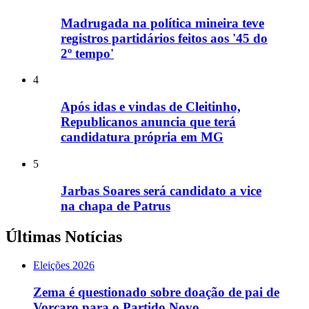
Madrugada na política mineira teve
registros partidários feitos aos '45 do
2º tempo'
4
Após idas e vindas de Cleitinho,
Republicanos anuncia que terá
candidatura própria em MG
5
Jarbas Soares será candidato a vice
na chapa de Patrus
Últimas Notícias
Eleições 2026
Zema é questionado sobre doação de pai de
Vorcaro para o Partido Novo