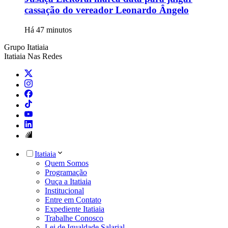
cassação do vereador Leonardo Ângelo
Há 47 minutos
Grupo Itatiaia
Itatiaia Nas Redes
Itatiaia
Quem Somos
Programação
Ouça a Itatiaia
Institucional
Entre em Contato
Expediente Itatiaia
Trabalhe Conosco
Lei de Igualdade Salarial