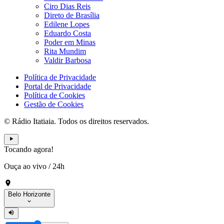
Ciro Dias Reis
Direto de Brasília
Edilene Lopes
Eduardo Costa
Poder em Minas
Rita Mundim
Valdir Barbosa
Política de Privacidade
Portal de Privacidade
Política de Cookies
Gestão de Cookies
© Rádio Itatiaia. Todos os direitos reservados.
Tocando agora!
Ouça ao vivo
/
24h
Belo Horizonte