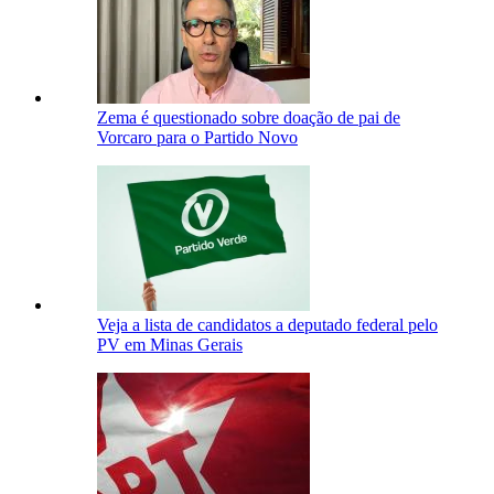
Zema é questionado sobre doação de pai de
Vorcaro para o Partido Novo
Veja a lista de candidatos a deputado federal pelo
PV em Minas Gerais