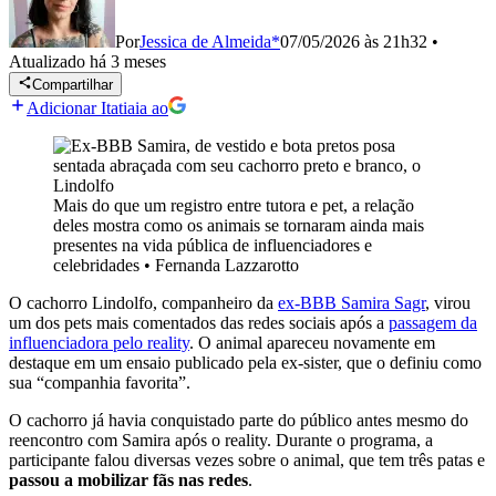
Por
Jessica de Almeida*
07/05/2026 às 21h32
•
Atualizado
há 3 meses
Compartilhar
Adicionar Itatiaia ao
Mais do que um registro entre tutora e pet, a relação
deles mostra como os animais se tornaram ainda mais
presentes na vida pública de influenciadores e
celebridades
•
Fernanda Lazzarotto
O cachorro Lindolfo, companheiro da
ex-BBB Samira Sagr
, virou
um dos pets mais comentados das redes sociais após a
passagem da
influenciadora pelo reality
. O animal apareceu novamente em
destaque em um ensaio publicado pela ex-sister, que o definiu como
sua “companhia favorita”.
O cachorro já havia conquistado parte do público antes mesmo do
reencontro com Samira após o reality. Durante o programa, a
participante falou diversas vezes sobre o animal, que tem três patas e
passou a mobilizar fãs nas redes
.