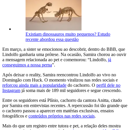
Existiam dinossauros muito pequenos? Estudo
recente abordou essa questão
Em março, a sister se emocionou ao descobrir, dentro do BBB, que
Lindolfo ganharia uma prótese. Na ocasião, Samira chorou ao ouvir
a mensagem relacionada ao pet e comemorou: “Lindolfo,
já
conseguimos a nossa perna
”.
Após deixar o reality, Samira reencontrou Lindolfo ao vivo no
Domingão com Huck. O momento viralizou nas redes sociais e
reforçou ainda mais a popularidade
do cachorro. O
perfil dele no
Instagram
já soma mais de 189 mil seguidores e segue crescendo.
Entre os seguidores está Plínio, cachorro da cantora Anitta, citado
por Samira em entrevistas recentes. A repercussão foi tão grande que
o cachorro passou a aparecer em matérias exclusivas, ensaios
fotográficos e
conteúdos próprios nas redes sociais
.
Mais do que um registro entre tutora e pet, a relação deles mostra