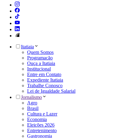
Itatiaia
Quem Somos
Programação
Ouça a Itatiaia
Institucional
Entre em Contato
Expediente Itatiaia
Trabalhe Conosco
Lei de Igualdade Salarial
Jornalismo
Agro
Brasil
Cultura e Lazer
Economia
Eleições 2026
Entretenimento
Gastronomia