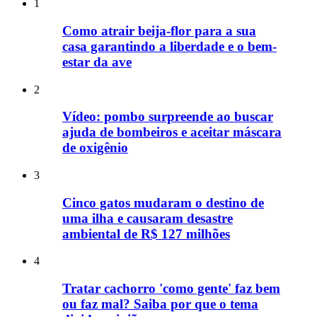
1
Como atrair beija-flor para a sua
casa garantindo a liberdade e o bem-
estar da ave
2
Vídeo: pombo surpreende ao buscar
ajuda de bombeiros e aceitar máscara
de oxigênio
3
Cinco gatos mudaram o destino de
uma ilha e causaram desastre
ambiental de R$ 127 milhões
4
Tratar cachorro 'como gente' faz bem
ou faz mal? Saiba por que o tema