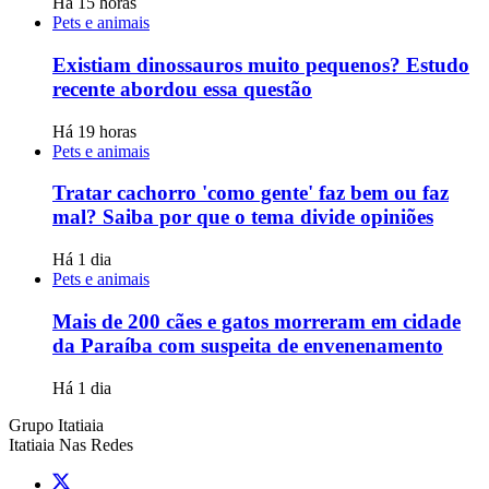
Há 15 horas
Pets e animais
Existiam dinossauros muito pequenos? Estudo
recente abordou essa questão
Há 19 horas
Pets e animais
Tratar cachorro 'como gente' faz bem ou faz
mal? Saiba por que o tema divide opiniões
Há 1 dia
Pets e animais
Mais de 200 cães e gatos morreram em cidade
da Paraíba com suspeita de envenenamento
Há 1 dia
Grupo Itatiaia
Itatiaia Nas Redes