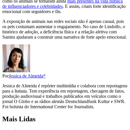
como os animais se tornaram ainda
mais presentes na vida pública
de influenciadores e celebridades
. E assim, criam forte identificação
emocional com seguidores e fãs.
A exposição de animais nas redes sociais não é apenas casual, pois
os pets costumam aumentar o engajamento. No caso de Lindolfo, o
histórico de adoção, a deficiência física e a relação afetiva com
Samira ajudaram a construir uma narrativa de forte apelo emocional.
Por
Jessica de Almeida*
Jessica de Almeida é repórter multimídia e colabora com reportagens
para a Itatiaia. Tem experiência em reportagem, checagem de fatos,
produção audiovisual e trabalhos publicados em veículos como o
jornal O Globo e as rádios alemãs Deutschlandfunk Kultur e SWR.
Foi bolsista do International Center for Journalists.
Mais Lidas