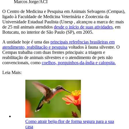
Marcos Jorge/ACI
O Centro de Medicina e Pesquisa em Animais Selvagens (Cempas),
ligado à Faculdade de Medicina Veterinária e Zootecnia da
Universidade Estadual Paulista (Unesp , alcançou a marca de: mais
de 25 mil animais atendidos
desde o início de suas atividades
, em
Botucatu, no interior de São Paulo (SP), em 2005.
A unidade hoje é uma das
principais referências brasileiras em
atendimento, reabilitação e pesquisa
voltados à fauna silvestre. O
Cempas trabalha com duas frentes principais: a triagem e
reabilitação de animais silvestres e o atendimento de pets não
convencionais, como
coelhos, porquinhos-da-índia e calopsita.
Leia Mais:
Como atrair beija-flor de forma segura para a sua
casa