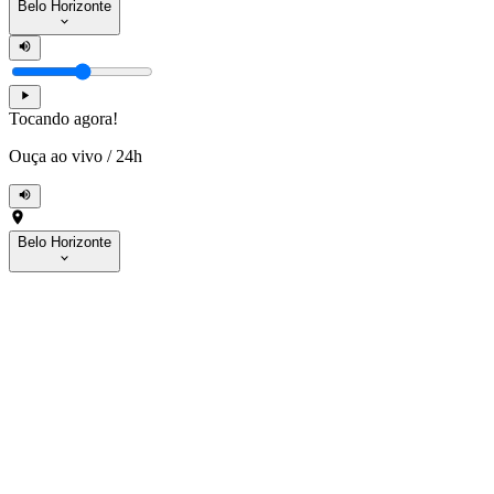
Belo Horizonte
Tocando agora!
Ouça ao vivo
/
24h
Belo Horizonte