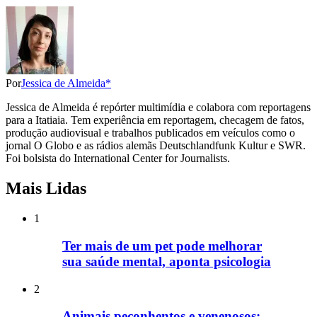
Por
Jessica de Almeida*
Jessica de Almeida é repórter multimídia e colabora com reportagens
para a Itatiaia. Tem experiência em reportagem, checagem de fatos,
produção audiovisual e trabalhos publicados em veículos como o
jornal O Globo e as rádios alemãs Deutschlandfunk Kultur e SWR.
Foi bolsista do International Center for Journalists.
Mais Lidas
1
Ter mais de um pet pode melhorar
sua saúde mental, aponta psicologia
2
Animais peçonhentos e venenosos: