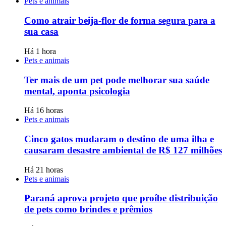
Pets e animais
Como atrair beija-flor de forma segura para a
sua casa
Há 1 hora
Pets e animais
Ter mais de um pet pode melhorar sua saúde
mental, aponta psicologia
Há 16 horas
Pets e animais
Cinco gatos mudaram o destino de uma ilha e
causaram desastre ambiental de R$ 127 milhões
Há 21 horas
Pets e animais
Paraná aprova projeto que proíbe distribuição
de pets como brindes e prêmios