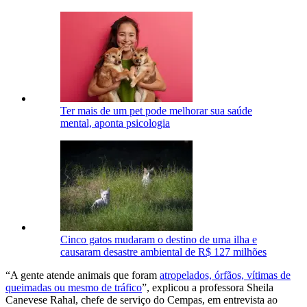
Ter mais de um pet pode melhorar sua saúde
mental, aponta psicologia
Cinco gatos mudaram o destino de uma ilha e
causaram desastre ambiental de R$ 127 milhões
“A gente atende animais que foram
atropelados, órfãos, vítimas de
queimadas ou mesmo de tráfico
”, explicou a professora Sheila
Canevese Rahal, chefe de serviço do Cempas, em entrevista ao