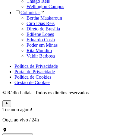
Thiago Reis
Wellington Campos
Colunistas
Bertha Maakaroun
Ciro Dias Reis
Direto de Brasília
Edilene Lopes
Eduardo Costa
Poder em Minas
Rita Mundim
Valdir Barbosa
Política de Privacidade
Portal de Privacidade
Política de Cookies
Gestão de Cookies
© Rádio Itatiaia. Todos os direitos reservados.
Tocando agora!
Ouça ao vivo
/
24h