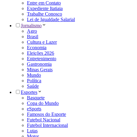
Entre em Contato
Expediente Itatiaia
Trabalhe Conosco
Lei de Igualdade Salarial
Jornalismo
Agro
Brasil
Cultura e Lazer
Economia
Eleições 2026
Entretenimento
Gastronomia
Minas Gerais
Mundo
Política
Saúde
Esportes
Basquete
Copa do Mundo
eSports
Famosos do Esporte
Futebol Nacional
Futebol Internacional
Lutas
Motor