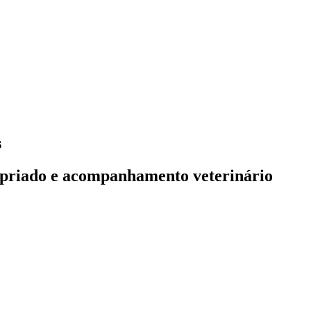
s
ropriado e acompanhamento veterinário