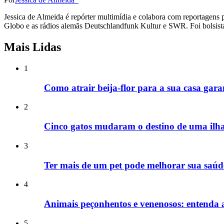
Jessica de Almeida é repórter multimídia e colabora com reportagens 
Globo e as rádios alemãs Deutschlandfunk Kultur e SWR. Foi bolsista 
Mais Lidas
1
Como atrair beija-flor para a sua casa gara
2
Cinco gatos mudaram o destino de uma ilha
3
Ter mais de um pet pode melhorar sua saúde
4
Animais peçonhentos e venenosos: entenda a 
5