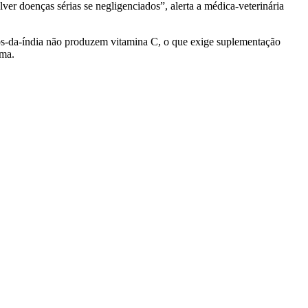
er doenças sérias se negligenciados”, alerta a médica-veterinária
hos-da-índia não produzem vitamina C, o que exige suplementação
rma.