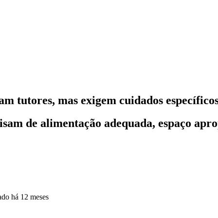
am tutores, mas exigem cuidados específico
recisam de alimentação adequada, espaço ap
zado
há 12 meses