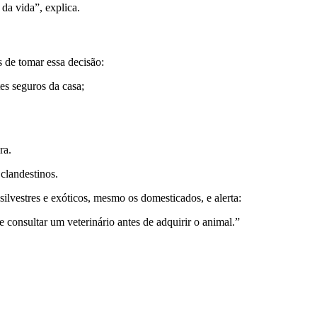
da vida”, explica.
 de tomar essa decisão:
s seguros da casa;
ra.
clandestinos.
ilvestres e exóticos, mesmo os domesticados, e alerta:
 consultar um veterinário antes de adquirir o animal.”