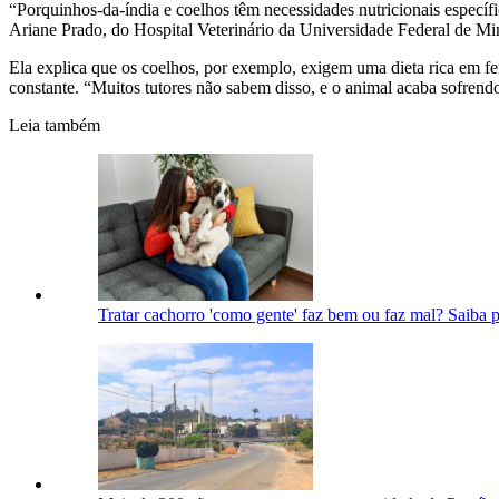
“Porquinhos-da-índia e coelhos têm necessidades nutricionais específ
Ariane Prado, do Hospital Veterinário da Universidade Federal de 
Ela explica que os coelhos, por exemplo, exigem uma dieta rica em f
constante. “Muitos tutores não sabem disso, e o animal acaba sofren
Leia também
Tratar cachorro 'como gente' faz bem ou faz mal? Saiba 