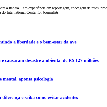
para a Itatiaia. Tem experiência em reportagem, checagem de fatos, pr
do International Center for Journalists.
ntindo a liberdade e o bem-estar da ave
 e causaram desastre ambiental de R$ 127 milhões
 mental, aponta psicologia
diferença e saiba como evitar acidentes