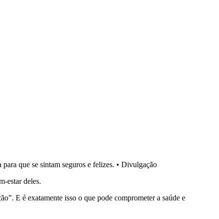
ara que se sintam seguros e felizes.
•
Divulgação
m-estar deles.
nção”. E é exatamente isso o que pode comprometer a saúde e