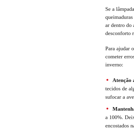
Se a lâmpada
queimaduras 
ar dentro do
desconforto r
Para ajudar 
cometer erro
inverno:
Atenção a
tecidos de al
sufocar a ave
Mantenha
a 100%. Deix
encostados na