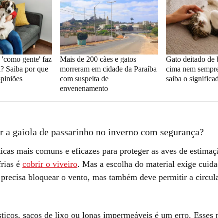
 'como gente' faz
Mais de 200 cães e gatos
Gato deitado de 
? Saiba por que
morreram em cidade da Paraíba
cima nem sempre
opiniões
com suspeita de
saiba o significa
envenenamento
 a gaiola de passarinho no inverno com segurança?
icas mais comuns e eficazes para proteger as aves de estimaç
rias é
cobrir o viveiro
. Mas a escolha do material exige cuida
o precisa bloquear o vento, mas também deve permitir a circul
ticos, sacos de lixo ou lonas impermeáveis é um erro. Esses 