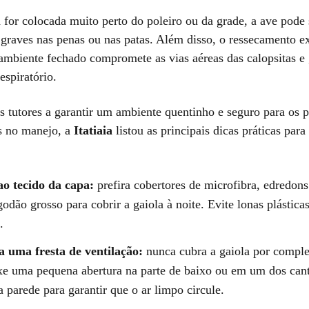
 for colocada muito perto do poleiro ou da grade, a ave pode 
graves nas penas ou nas patas. Além disso, o ressecamento e
 ambiente fechado compromete as vias aéreas das calopsitas e
espiratório.
os tutores a garantir um ambiente quentinho e seguro para os 
s no manejo, a
Itatiaia
listou as principais dicas práticas para
o tecido da capa:
prefira cobertores de microfibra, edredons
godão grosso para cobrir a gaiola à noite. Evite lonas plástica
.
 uma fresta de ventilação:
nunca cubra a gaiola por comple
e uma pequena abertura na parte de baixo ou em um dos can
 parede para garantir que o ar limpo circule.