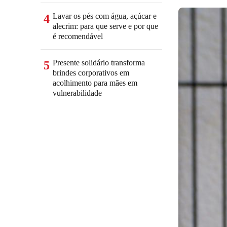
Lavar os pés com água, açúcar e
4
alecrim: para que serve e por que
é recomendável
Presente solidário transforma
5
brindes corporativos em
acolhimento para mães em
vulnerabilidade