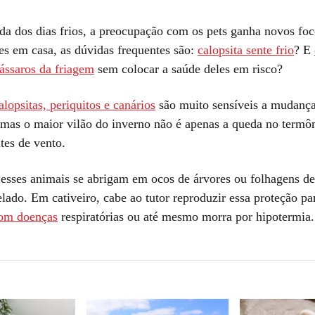
a dos dias frios, a preocupação com os pets ganha novos foc
s em casa, as dúvidas frequentes são:
calopsita sente frio
? E
pássaros da friagem
sem colocar a saúde deles em risco?
alopsitas, periquitos e canários
são muito sensíveis a mudança
 mas o maior vilão do inverno não é apenas a queda no termô
tes de vento.
 esses animais se abrigam em ocos de árvores ou folhagens de
elado. Em cativeiro, cabe ao tutor reproduzir essa proteção pa
com doenças
respiratórias ou até mesmo morra por hipotermia.