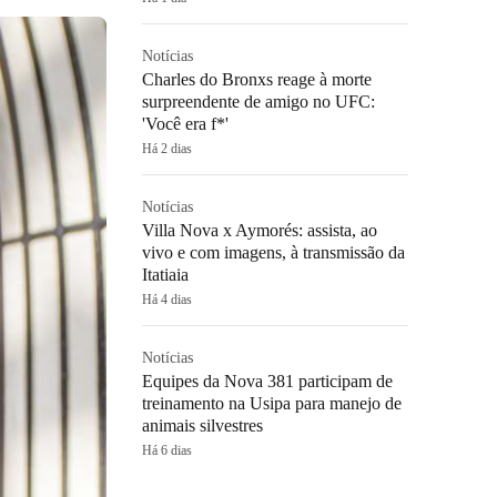
Notícias
Charles do Bronxs reage à morte
surpreendente de amigo no UFC:
'Você era f*'
Há 2 dias
Notícias
Villa Nova x Aymorés: assista, ao
vivo e com imagens, à transmissão da
Itatiaia
Há 4 dias
Notícias
Equipes da Nova 381 participam de
treinamento na Usipa para manejo de
animais silvestres
Há 6 dias