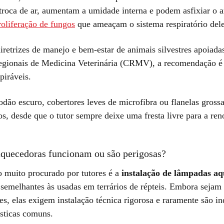
troca de ar, aumentam a umidade interna e podem asfixiar o 
roliferação de fungos
que ameaçam o sistema respiratório dele
retrizes de manejo e bem-estar de animais silvestres apoiada
gionais de Medicina Veterinária (CRMV), a recomendação é 
spiráveis.
dão escuro, cobertores leves de microfibra ou flanelas grossa
s, desde que o tutor sempre deixe uma fresta livre para a ren
quecedoras funcionam ou são perigosas?
o muito procurado por tutores é a
instalação de lâmpadas a
 semelhantes às usadas em terrários de répteis. Embora sejam 
tes, elas exigem instalação técnica rigorosa e raramente são i
sticas comuns.