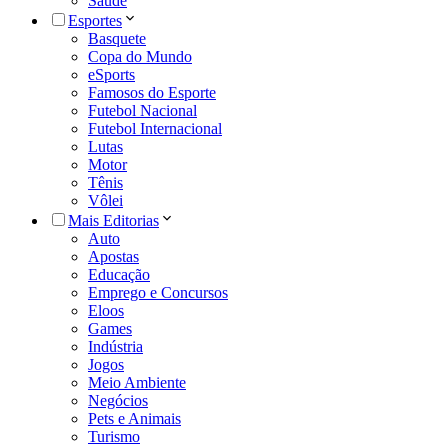
Saúde
Esportes
Basquete
Copa do Mundo
eSports
Famosos do Esporte
Futebol Nacional
Futebol Internacional
Lutas
Motor
Tênis
Vôlei
Mais Editorias
Auto
Apostas
Educação
Emprego e Concursos
Eloos
Games
Indústria
Jogos
Meio Ambiente
Negócios
Pets e Animais
Turismo