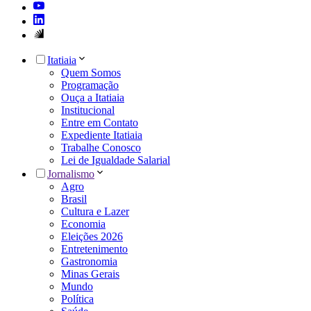
Itatiaia
Quem Somos
Programação
Ouça a Itatiaia
Institucional
Entre em Contato
Expediente Itatiaia
Trabalhe Conosco
Lei de Igualdade Salarial
Jornalismo
Agro
Brasil
Cultura e Lazer
Economia
Eleições 2026
Entretenimento
Gastronomia
Minas Gerais
Mundo
Política