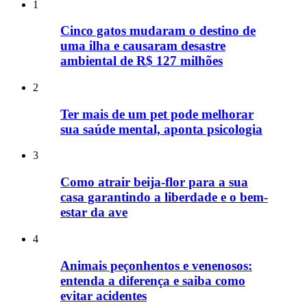
1
Cinco gatos mudaram o destino de
uma ilha e causaram desastre
ambiental de R$ 127 milhões
2
Ter mais de um pet pode melhorar
sua saúde mental, aponta psicologia
3
Como atrair beija-flor para a sua
casa garantindo a liberdade e o bem-
estar da ave
4
Animais peçonhentos e venenosos:
entenda a diferença e saiba como
evitar acidentes