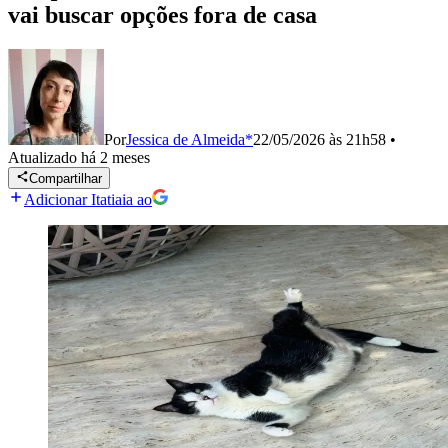
vai buscar opções fora de casa
Por
Jessica de Almeida*
22/05/2026 às 21h58
•
Atualizado
há 2 meses
Compartilhar
Adicionar Itatiaia ao