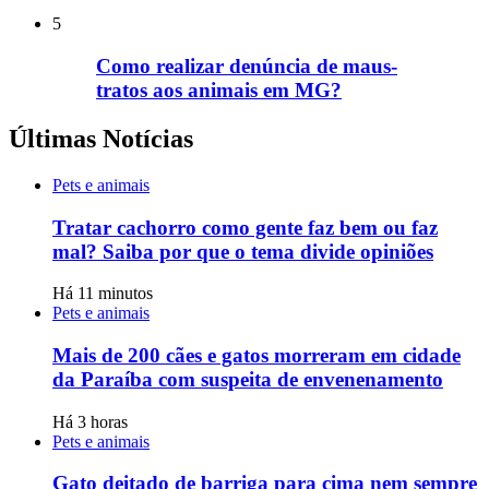
5
Como realizar denúncia de maus-
tratos aos animais em MG?
Últimas Notícias
Pets e animais
Tratar cachorro como gente faz bem ou faz
mal? Saiba por que o tema divide opiniões
Há 11 minutos
Pets e animais
Mais de 200 cães e gatos morreram em cidade
da Paraíba com suspeita de envenenamento
Há 3 horas
Pets e animais
Gato deitado de barriga para cima nem sempre