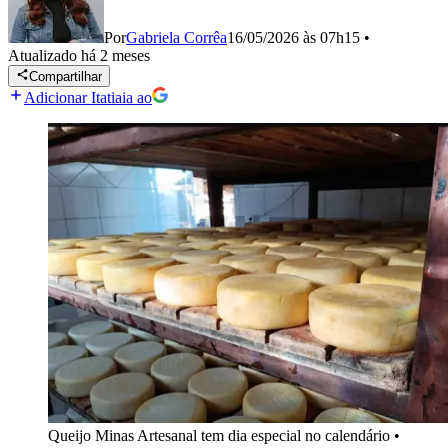
Por
Gabriela Corrêa
16/05/2026 às 07h15
•
Atualizado
há 2 meses
Compartilhar
Adicionar Itatiaia ao
Queijo Minas Artesanal tem dia especial no calendário
•