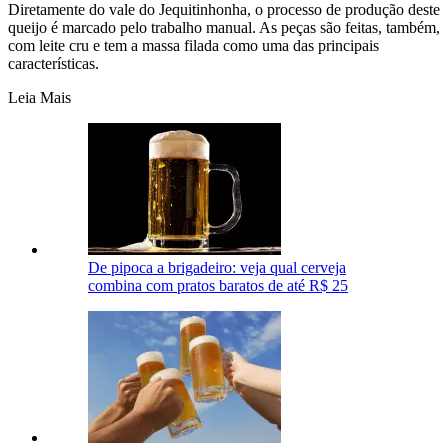
Diretamente do vale do Jequitinhonha, o processo de produção deste
queijo é marcado pelo trabalho manual. As peças são feitas, também,
com leite cru e tem a massa filada como uma das principais
características.
Leia Mais
De pipoca a brigadeiro: veja qual cerveja
combina com pratos baratos de até R$ 25