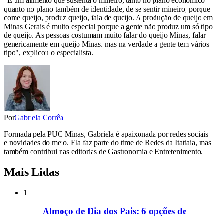
"É um alimento que sustenta o mineiro, tanto no plano econômico
quanto no plano também de identidade, de se sentir mineiro, porque
come queijo, produz queijo, fala de queijo. A produção de queijo em
Minas Gerais é muito especial porque a gente não produz um só tipo
de queijo. As pessoas costumam muito falar do queijo Minas, falar
genericamente em queijo Minas, mas na verdade a gente tem vários
tipo", explicou o especialista.
Por
Gabriela Corrêa
Formada pela PUC Minas, Gabriela é apaixonada por redes sociais
e novidades do meio. Ela faz parte do time de Redes da Itatiaia, mas
também contribui nas editorias de Gastronomia e Entretenimento.
Mais Lidas
1
Almoço de Dia dos Pais: 6 opções de