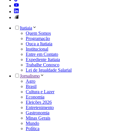
Itatiaia
Quem Somos
Programação
Ouça a Itatiaia
Institucional
Entre em Contato
Expediente Itatiaia
Trabalhe Conosco
Lei de Igualdade Salarial
Jornalismo
Agro
Brasil
Cultura e Lazer
Economia
Eleições 2026
Entretenimento
Gastronomia
Minas Gerais
Mundo
Política