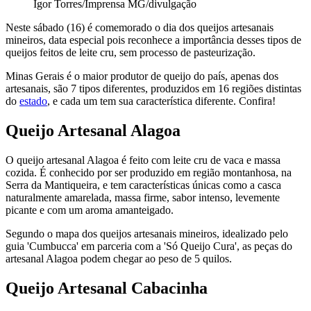
Igor Torres/Imprensa MG/divulgação
Neste sábado (16) é comemorado o dia dos queijos artesanais
mineiros, data especial pois reconhece a importância desses tipos de
queijos feitos de leite cru, sem processo de pasteurização.
Minas Gerais é o maior produtor de queijo do país, apenas dos
artesanais, são 7 tipos diferentes, produzidos em 16 regiões distintas
do
estado
, e cada um tem sua característica diferente. Confira!
Queijo Artesanal Alagoa
O queijo artesanal Alagoa é feito com leite cru de vaca e massa
cozida. É conhecido por ser produzido em região montanhosa, na
Serra da Mantiqueira, e tem características únicas como a casca
naturalmente amarelada, massa firme, sabor intenso, levemente
picante e com um aroma amanteigado.
Segundo o mapa dos queijos artesanais mineiros, idealizado pelo
guia 'Cumbucca' em parceria com a 'Só Queijo Cura', as peças do
artesanal Alagoa podem chegar ao peso de 5 quilos.
Queijo Artesanal Cabacinha