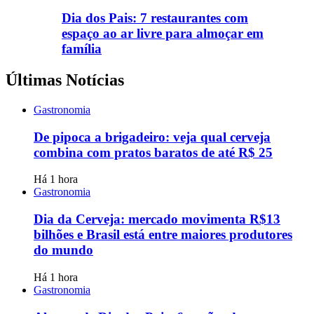
Dia dos Pais: 7 restaurantes com
espaço ao ar livre para almoçar em
família
Últimas Notícias
Gastronomia
De pipoca a brigadeiro: veja qual cerveja
combina com pratos baratos de até R$ 25
Há 1 hora
Gastronomia
Dia da Cerveja: mercado movimenta R$13
bilhões e Brasil está entre maiores produtores
do mundo
Há 1 hora
Gastronomia