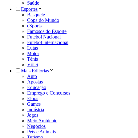
Saúde
Esportes
Basquete
Copa do Mundo
eSports
Famosos do Esporte
Futebol Nacional
Futebol Internacional
Lutas
Motor
Tênis
Vôlei
Mais Editorias
Auto
Apostas
Educação
Emprego e Concursos
Eloos
Games
Indústria
Jogos
Meio Ambiente
Negócios
Pets e Animais
Turismo