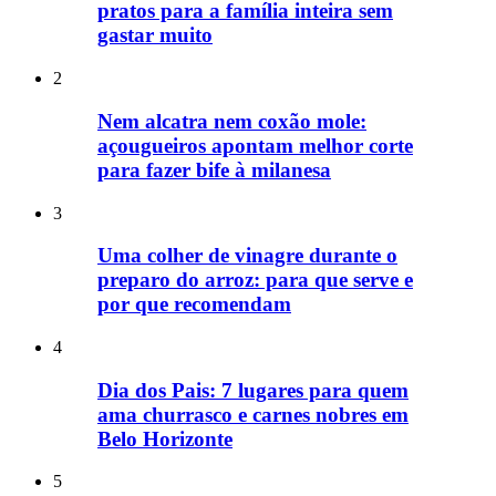
pratos para a família inteira sem
gastar muito
2
Nem alcatra nem coxão mole:
açougueiros apontam melhor corte
para fazer bife à milanesa
3
Uma colher de vinagre durante o
preparo do arroz: para que serve e
por que recomendam
4
Dia dos Pais: 7 lugares para quem
ama churrasco e carnes nobres em
Belo Horizonte
5