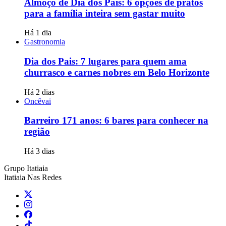
Almoço de Dia dos Pais: 6 opções de pratos
para a família inteira sem gastar muito
Há 1 dia
Gastronomia
Dia dos Pais: 7 lugares para quem ama
churrasco e carnes nobres em Belo Horizonte
Há 2 dias
Oncêvai
Barreiro 171 anos: 6 bares para conhecer na
região
Há 3 dias
Grupo Itatiaia
Itatiaia Nas Redes