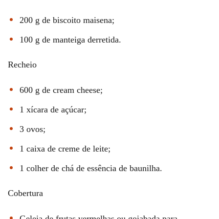
200 g de biscoito maisena;
100 g de manteiga derretida.
Recheio
600 g de cream cheese;
1 xícara de açúcar;
3 ovos;
1 caixa de creme de leite;
1 colher de chá de essência de baunilha.
Cobertura
Geleia de frutas vermelhas ou goiabada para