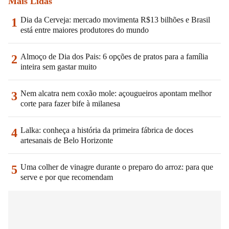
Mais Lidas
Dia da Cerveja: mercado movimenta R$13 bilhões e Brasil
1
está entre maiores produtores do mundo
Almoço de Dia dos Pais: 6 opções de pratos para a família
2
inteira sem gastar muito
Nem alcatra nem coxão mole: açougueiros apontam melhor
3
corte para fazer bife à milanesa
Lalka: conheça a história da primeira fábrica de doces
4
artesanais de Belo Horizonte
Uma colher de vinagre durante o preparo do arroz: para que
5
serve e por que recomendam