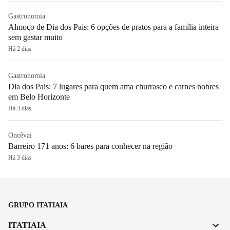
Gastronomia
Almoço de Dia dos Pais: 6 opções de pratos para a família inteira
sem gastar muito
Há 2 dias
Gastronomia
Dia dos Pais: 7 lugares para quem ama churrasco e carnes nobres
em Belo Horizonte
Há 3 dias
Oncêvai
Barreiro 171 anos: 6 bares para conhecer na região
Há 3 dias
GRUPO ITATIAIA
ITATIAIA