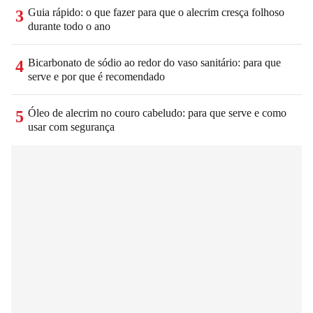
Guia rápido: o que fazer para que o alecrim cresça folhoso
3
durante todo o ano
Bicarbonato de sódio ao redor do vaso sanitário: para que
4
serve e por que é recomendado
Óleo de alecrim no couro cabeludo: para que serve e como
5
usar com segurança