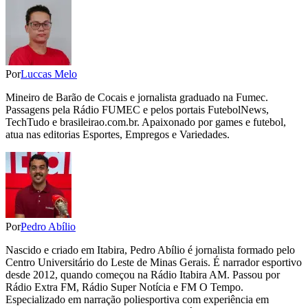
Por
Luccas Melo
Mineiro de Barão de Cocais e jornalista graduado na Fumec.
Passagens pela Rádio FUMEC e pelos portais FutebolNews,
TechTudo e brasileirao.com.br. Apaixonado por games e futebol,
atua nas editorias Esportes, Empregos e Variedades.
Por
Pedro Abílio
Nascido e criado em Itabira, Pedro Abílio é jornalista formado pelo
Centro Universitário do Leste de Minas Gerais. É narrador esportivo
desde 2012, quando começou na Rádio Itabira AM. Passou por
Rádio Extra FM, Rádio Super Notícia e FM O Tempo.
Especializado em narração poliesportiva com experiência em