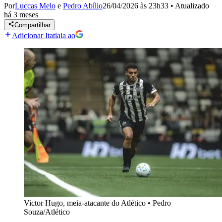
Por
Luccas Melo
e
Pedro Abílio
26/04/2026 às 23h33
•
Atualizado
há 3 meses
Compartilhar
Adicionar Itatiaia ao
Victor Hugo, meia-atacante do Atlético
•
Pedro
Souza/Atlético