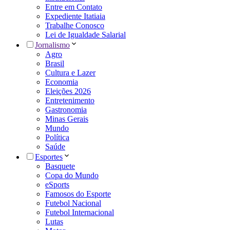
Entre em Contato
Expediente Itatiaia
Trabalhe Conosco
Lei de Igualdade Salarial
Jornalismo
Agro
Brasil
Cultura e Lazer
Economia
Eleições 2026
Entretenimento
Gastronomia
Minas Gerais
Mundo
Política
Saúde
Esportes
Basquete
Copa do Mundo
eSports
Famosos do Esporte
Futebol Nacional
Futebol Internacional
Lutas