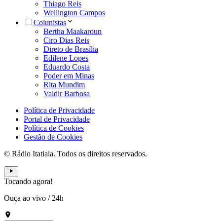
Thiago Reis
Wellington Campos
Colunistas
Bertha Maakaroun
Ciro Dias Reis
Direto de Brasília
Edilene Lopes
Eduardo Costa
Poder em Minas
Rita Mundim
Valdir Barbosa
Política de Privacidade
Portal de Privacidade
Política de Cookies
Gestão de Cookies
© Rádio Itatiaia. Todos os direitos reservados.
Tocando agora!
Ouça ao vivo
/
24h