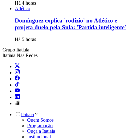
Há 4 horas
Atlético
Domínguez explica 'rodízio' no Atlético e
projeta duelo pela Sula: 'Partida inteligente'
Há 5 horas
Grupo Itatiaia
Itatiaia Nas Redes
Itatiaia
Quem Somos
Programação
Ouça a Itatiaia
Institucional