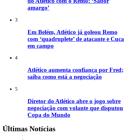
do Atlético com o Remo: ‘Sabor
amargo’
3
Em Belém, Atlético já goleou Remo
com ‘quadruplete’ de atacante e Cuca
em campo
4
Atlético aumenta confiança por Fred;
saiba como está a negociação
5
Diretor do Atlético abre o jogo sobre
negociação com volante que disputou
Copa do Mundo
Últimas Notícias