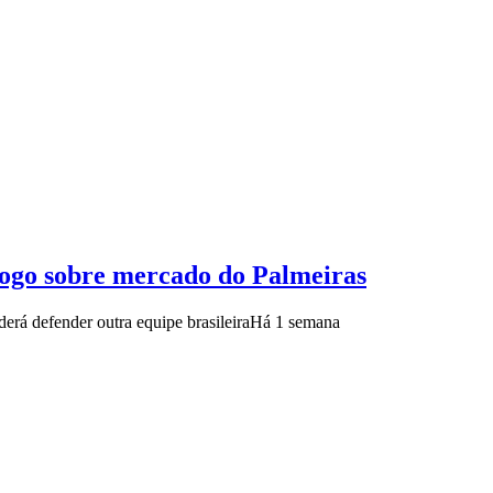
 jogo sobre mercado do Palmeiras
erá defender outra equipe brasileira
Há 1 semana