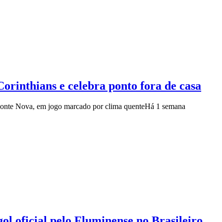
orinthians e celebra ponto fora de casa
 Fonte Nova, em jogo marcado por clima quente
Há 1 semana
l oficial pelo Fluminense no Brasileiro