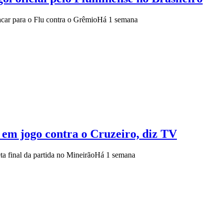
acar para o Flu contra o Grêmio
Há 1 semana
 em jogo contra o Cruzeiro, diz TV
ta final da partida no Mineirão
Há 1 semana