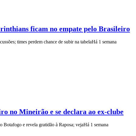
rinthians ficam no empate pelo Brasileiro
ussões; times perdem chance de subir na tabela
Há 1 semana
o no Mineirão e se declara ao ex-clube
 o Botafogo e revela gratidão à Raposa; veja
Há 1 semana