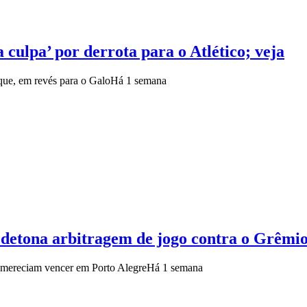
 culpa’ por derrota para o Atlético; veja
que, em revés para o Galo
Há 1 semana
detona arbitragem de jogo contra o Grêmi
s mereciam vencer em Porto Alegre
Há 1 semana