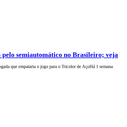
 pelo semiautomático no Brasileiro; veja
ada que empataria o jogo para o Tricolor de Aço
Há 1 semana