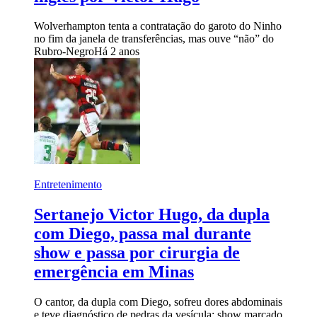
Wolverhampton tenta a contratação do garoto do Ninho
no fim da janela de transferências, mas ouve “não” do
Rubro-Negro
Há 2 anos
Entretenimento
Sertanejo Victor Hugo, da dupla
com Diego, passa mal durante
show e passa por cirurgia de
emergência em Minas
O cantor, da dupla com Diego, sofreu dores abdominais
e teve diagnóstico de pedras da vesícula; show marcado