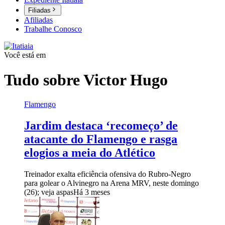
Filiadas
Afiliadas
Trabalhe Conosco
Você está em
Tudo sobre
Victor Hugo
Flamengo
Jardim destaca ‘recomeço’ de
atacante do Flamengo e rasga
elogios a meia do Atlético
Treinador exalta eficiência ofensiva do Rubro-Negro
para golear o Alvinegro na Arena MRV, neste domingo
(26); veja aspas
Há 3 meses