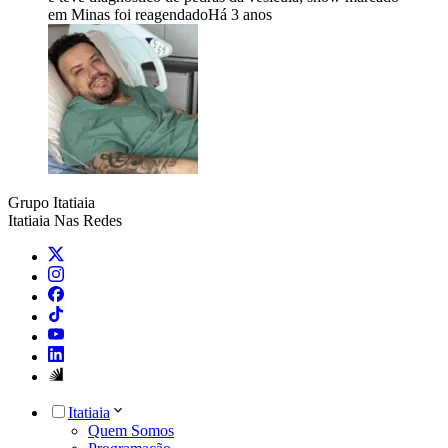
em Minas foi reagendado
Há 3 anos
Grupo Itatiaia
Itatiaia Nas Redes
Itatiaia
Quem Somos