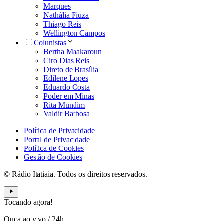
Marques
Nathália Fiuza
Thiago Reis
Wellington Campos
Colunistas
Bertha Maakaroun
Ciro Dias Reis
Direto de Brasília
Edilene Lopes
Eduardo Costa
Poder em Minas
Rita Mundim
Valdir Barbosa
Política de Privacidade
Portal de Privacidade
Política de Cookies
Gestão de Cookies
© Rádio Itatiaia. Todos os direitos reservados.
Tocando agora!
Ouça ao vivo
/
24h