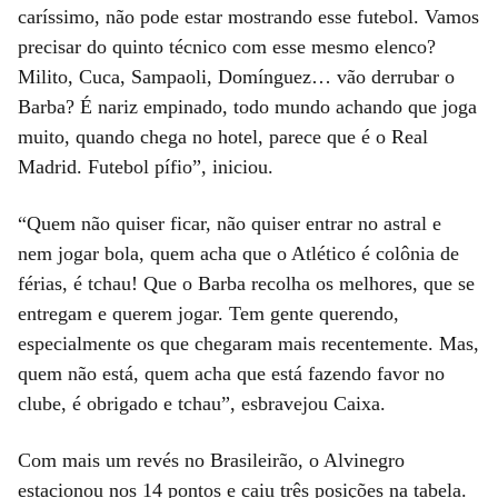
caríssimo, não pode estar mostrando esse futebol. Vamos
precisar do quinto técnico com esse mesmo elenco?
Milito, Cuca, Sampaoli, Domínguez… vão derrubar o
Barba? É nariz empinado, todo mundo achando que joga
muito, quando chega no hotel, parece que é o Real
Madrid. Futebol pífio”, iniciou.
“Quem não quiser ficar, não quiser entrar no astral e
nem jogar bola, quem acha que o Atlético é colônia de
férias, é tchau! Que o Barba recolha os melhores, que se
entregam e querem jogar. Tem gente querendo,
especialmente os que chegaram mais recentemente. Mas,
quem não está, quem acha que está fazendo favor no
clube, é obrigado e tchau”, esbravejou Caixa.
Com mais um revés no Brasileirão, o Alvinegro
estacionou nos 14 pontos e caiu três posições na tabela.