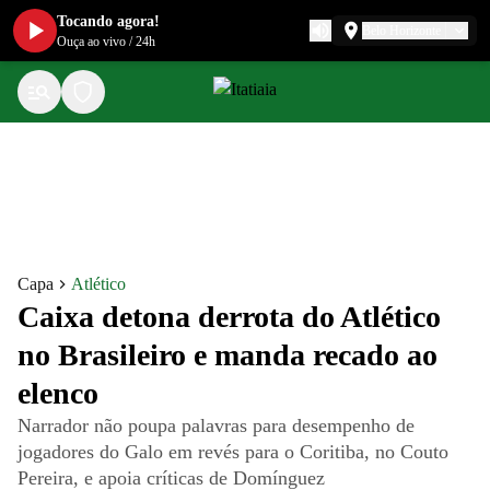
Tocando agora!
Belo Horizonte
Ouça ao vivo
/
24h
Capa
Atlético
Caixa detona derrota do Atlético
no Brasileiro e manda recado ao
elenco
Narrador não poupa palavras para desempenho de
jogadores do Galo em revés para o Coritiba, no Couto
Pereira, e apoia críticas de Domínguez