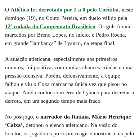
O
Atlético
foi
derrotado por 2 a 0 pelo Coritiba
, neste
domingo (19), no Couto Pereira, em duelo válido pela
12ª rodada do Campeonato Brasileiro
. Os gols foram
marcados por Breno Lopes, no início, e Pedro Rocha,
em grande "lambança" de Lyanco, na etapa final.
A atuação atleticana, especialmente nos primeiros
minutos, foi positiva, com muitas chances criadas e uma
pressão ofensiva. Porém, defensivamente, a equipe
falhou e viu o Coxa marcar na única vez que pisou no
ataque. Ainda contou com erro de Lyanco para decretar a
derrota, em um segundo tempo mais fraco.
No pós-jogo, o
narrador da Itatiaia, Mário Henrique
‘Caixa’
, detonou o elenco atleticano. Na visão do
locutor, os jogadores precisam reagir e mostrar mais pelo