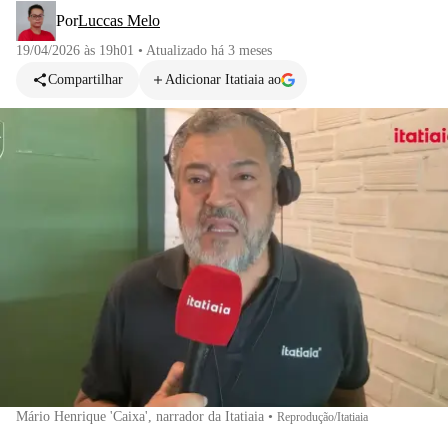
Por
Luccas Melo
19/04/2026 às 19h01
•
Atualizado
há 3 meses
Compartilhar
Adicionar Itatiaia ao
Mário Henrique 'Caixa', narrador da Itatiaia
•
Reprodução/Itatiaia