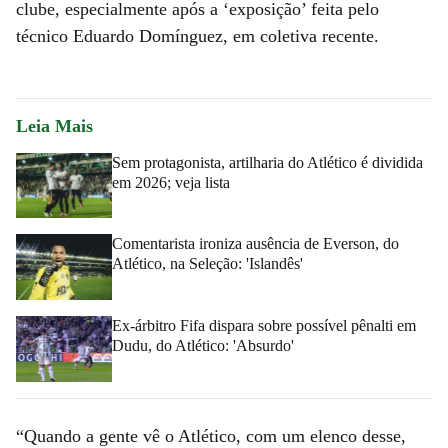
clube, especialmente após a ‘exposição’ feita pelo
técnico Eduardo Domínguez, em coletiva recente.
Leia Mais
Sem protagonista, artilharia do Atlético é dividida
em 2026; veja lista
Comentarista ironiza ausência de Everson, do
Atlético, na Seleção: 'Islandês'
Ex-árbitro Fifa dispara sobre possível pênalti em
Dudu, do Atlético: 'Absurdo'
“Quando a gente vê o Atlético, com um elenco desse,