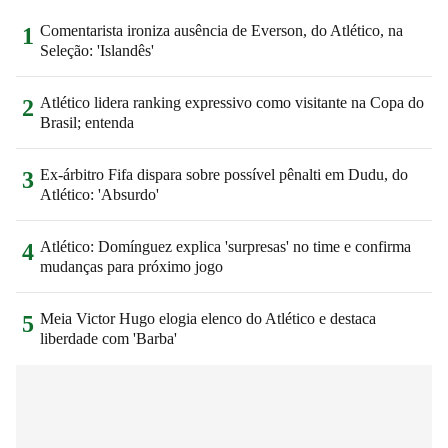
Comentarista ironiza ausência de Everson, do Atlético, na
1
Seleção: 'Islandês'
Atlético lidera ranking expressivo como visitante na Copa do
2
Brasil; entenda
Ex-árbitro Fifa dispara sobre possível pênalti em Dudu, do
3
Atlético: 'Absurdo'
Atlético: Domínguez explica 'surpresas' no time e confirma
4
mudanças para próximo jogo
Meia Victor Hugo elogia elenco do Atlético e destaca
5
liberdade com 'Barba'