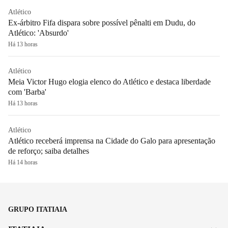
Atlético
Ex-árbitro Fifa dispara sobre possível pênalti em Dudu, do
Atlético: 'Absurdo'
Há 13 horas
Atlético
Meia Victor Hugo elogia elenco do Atlético e destaca liberdade
com 'Barba'
Há 13 horas
Atlético
Atlético receberá imprensa na Cidade do Galo para apresentação
de reforço; saiba detalhes
Há 14 horas
GRUPO ITATIAIA